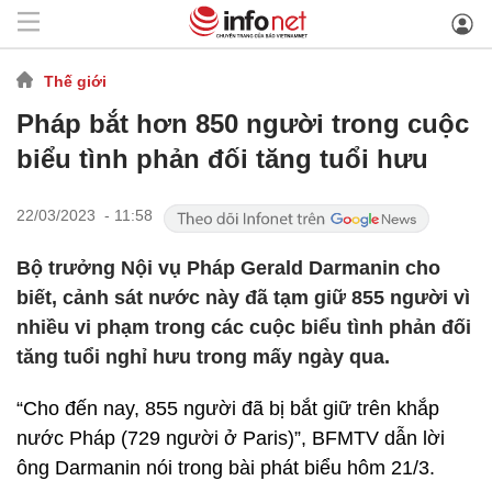
Thế giới
Pháp bắt hơn 850 người trong cuộc
biểu tình phản đối tăng tuổi hưu
22/03/2023 - 11:58
Bộ trưởng Nội vụ Pháp Gerald Darmanin cho
biết, cảnh sát nước này đã tạm giữ 855 người vì
nhiều vi phạm trong các cuộc biểu tình phản đối
tăng tuổi nghỉ hưu trong mấy ngày qua.
“Cho đến nay, 855 người đã bị bắt giữ trên khắp
nước Pháp (729 người ở Paris)”, BFMTV dẫn lời
ông Darmanin nói trong bài phát biểu hôm 21/3.