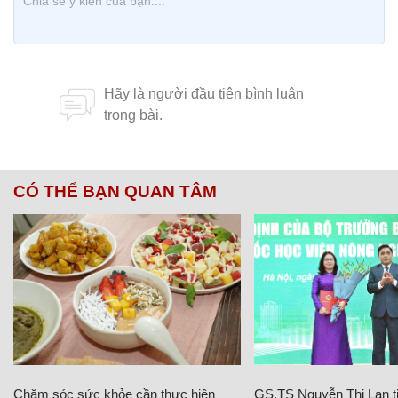
CÓ THỂ BẠN QUAN TÂM
Chăm sóc sức khỏe cần thực hiện
GS.TS Nguyễn Thị Lan ti