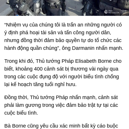
“Nhiệm vụ của chúng tôi là trấn an những người có
ý định phá hoại tài sản và tấn công người dân,
nhưng đồng thời đảm bảo quyền tự do tổ chức các
hành động quần chúng”, ông Darmanin nhấn mạnh.
Trong khi đó, Thủ tướng Pháp Elisabeth Borne cho
biết, khoảng 400 cảnh sát bị thương vài ngày qua
trong các cuộc đụng độ với người biểu tình chống
lại kế hoạch tăng tuổi nghỉ hưu.
Đồng thời, Thủ tướng Pháp nhấn mạnh, cảnh sát
phải làm gương trong việc đảm bảo trật tự tại các
cuộc biểu tình.
Bà Borne cũng yêu cầu xác minh bất kỳ cáo buộc