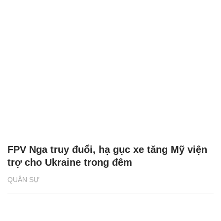
FPV Nga truy đuổi, hạ gục xe tăng Mỹ viện
trợ cho Ukraine trong đêm
QUÂN SỰ