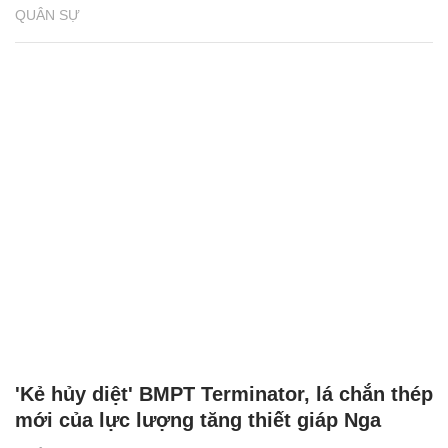
QUÂN SỰ
'Kẻ hủy diệt' BMPT Terminator, lá chắn thép
mới của lực lượng tăng thiết giáp Nga