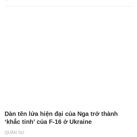
Dàn tên lửa hiện đại của Nga trở thành
‘khắc tinh’ của F-16 ở Ukraine
QUÂN SỰ