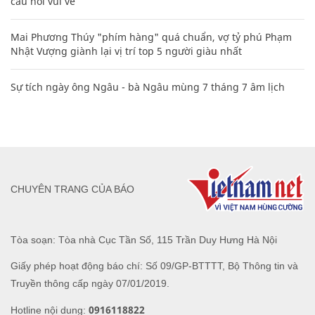
câu nói vui vẻ
Mai Phương Thúy "phím hàng" quá chuẩn, vợ tỷ phú Phạm
Nhật Vượng giành lại vị trí top 5 người giàu nhất
Sự tích ngày ông Ngâu - bà Ngâu mùng 7 tháng 7 âm lịch
CHUYÊN TRANG CỦA BÁO
Tòa soạn: Tòa nhà Cục Tần Số, 115 Trần Duy Hưng Hà Nội
Giấy phép hoạt động báo chí: Số 09/GP-BTTTT, Bộ Thông tin và
Truyền thông cấp ngày 07/01/2019.
0916118822
Hotline nội dung: