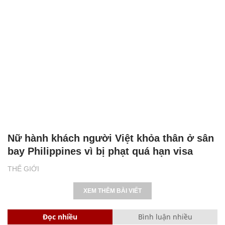
Nữ hành khách người Việt khỏa thân ở sân
bay Philippines vì bị phạt quá hạn visa
THẾ GIỚI
XEM THÊM BÀI VIẾT
Đọc nhiều
Bình luận nhiều