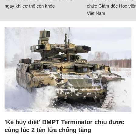
ngay khi cơ thể còn khỏe
chức Giám đốc Học viện
Việt Nam
'Kẻ hủy diệt' BMPT Terminator chịu được
cùng lúc 2 tên lửa chống tăng