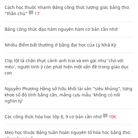
Cách học thuộc nhanh Bảng công thức lượng giác bằng thơ,
"thần chú"
17
Bảng công thức đạo hàm nguyên hàm cơ bản cần nhớ
Nhiều điểm bất thường ở bằng đại học của Lý Nhã Kỳ
Clip lột tả chân thực cảnh anh trai và em gái như 'chó với
mèo', người tinh ý còn phát hiện một vấn đề trong giáo dục
con
Nguyễn Phương Hằng sở hữu khối tài sản "siêu khủng", từng
khoe sổ đỏ tính bằng cân, mắng cựu mẫu 'không có nổi
nghìn tỷ'
Các công thức hóa học lớp 8, 9 cơ bản cần nhớ
106
Mẹo học thuộc Bảng tuần hoàn nguyên tố hóa học bằng thơ,