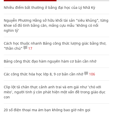
Nhiều điểm bất thường ở bằng đại học của Lý Nhã Kỳ
Nguyễn Phương Hằng sở hữu khối tài sản "siêu khủng", từng
khoe sổ đỏ tính bằng cân, mắng cựu mẫu 'không có nổi
nghìn tỷ'
Cách học thuộc nhanh Bảng công thức lượng giác bằng thơ,
"thần chú"
17
Bảng công thức đạo hàm nguyên hàm cơ bản cần nhớ
Các công thức hóa học lớp 8, 9 cơ bản cần nhớ
106
Clip lột tả chân thực cảnh anh trai và em gái như 'chó với
mèo', người tinh ý còn phát hiện một vấn đề trong giáo dục
con
20 số điện thoại ma ám bạn không bao giờ nên gọi