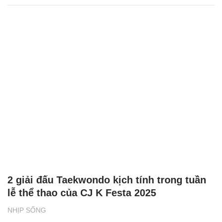
2 giải đấu Taekwondo kịch tính trong tuần
lễ thể thao của CJ K Festa 2025
NHỊP SỐNG