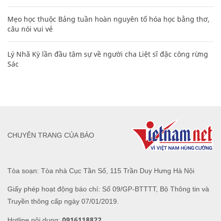
Mẹo học thuộc Bảng tuần hoàn nguyên tố hóa học bằng thơ,
câu nói vui vẻ
Lý Nhã Kỳ lần đầu tâm sự về người cha Liệt sĩ đặc công rừng
Sác
CHUYÊN TRANG CỦA BÁO
Tòa soạn: Tòa nhà Cục Tần Số, 115 Trần Duy Hưng Hà Nội
Giấy phép hoạt động báo chí: Số 09/GP-BTTTT, Bộ Thông tin và
Truyền thông cấp ngày 07/01/2019.
0916118822
Hotline nội dung: