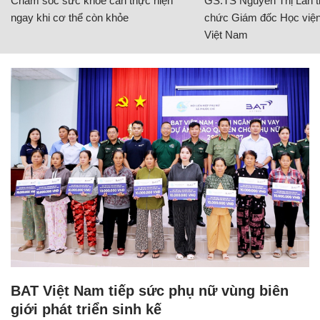
Chăm sóc sức khỏe cần thực hiện
GS.TS Nguyễn Thị Lan ti
ngay khi cơ thể còn khỏe
chức Giám đốc Học viện
Việt Nam
BAT Việt Nam tiếp sức phụ nữ vùng biên
giới phát triển sinh kế