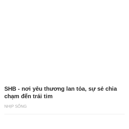
SHB - nơi yêu thương lan tỏa, sự sẻ chia
chạm đến trái tim
NHỊP SỐNG