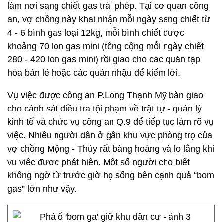
làm nơi sang chiết gas trái phép. Tại cơ quan công
an, vợ chồng này khai nhận mỗi ngày sang chiết từ
4 - 6 bình gas loại 12kg, mỗi bình chiết được
khoảng 70 lon gas mini (tổng cộng mỗi ngày chiết
280 - 420 lon gas mini) rồi giao cho các quán tạp
hóa bán lẻ hoặc các quán nhậu để kiếm lời.
Vụ việc được công an P.Long Thạnh Mỹ bàn giao
cho cảnh sát điều tra tội phạm về trật tự - quản lý
kinh tế và chức vụ công an Q.9 để tiếp tục làm rõ vụ
việc. Nhiều người dân ở gần khu vực phòng trọ của
vợ chồng Mộng - Thùy rất bàng hoàng và lo lắng khi
vụ việc được phát hiện. Một số người cho biết
không ngờ từ trước giờ họ sống bên cạnh quả “bom
gas” lớn như vậy.