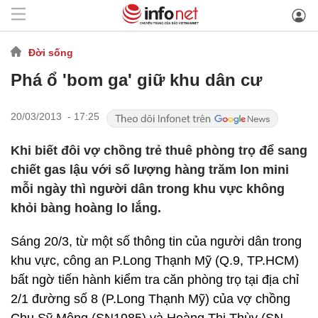
Đời sống
Phá ổ 'bom ga' giữ khu dân cư
20/03/2013 - 17:25
Khi biết đôi vợ chồng trẻ thuê phòng trọ để sang
chiết gas lậu với số lượng hàng trăm lon mini
mỗi ngày thì người dân trong khu vực không
khỏi bàng hoàng lo lắng.
Sáng 20/3, từ một số thông tin của người dân trong
khu vực, công an P.Long Thạnh Mỹ (Q.9, TP.HCM)
bất ngờ tiến hành kiểm tra căn phòng trọ tại địa chỉ
2/1 đường số 8 (P.Long Thạnh Mỹ) của vợ chồng