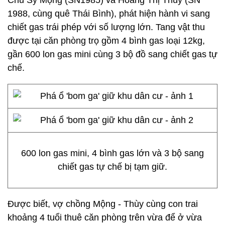
Chu Sỹ Mộng (SN1985) và Hoàng Thị Thùy (SN
1988, cùng quê Thái Bình), phát hiện hành vi sang
chiết gas trái phép với số lượng lớn. Tang vật thu
được tại căn phòng trọ gồm 4 bình gas loại 12kg,
gần 600 lon gas mini cùng 3 bộ đồ sang chiết gas tự
chế.
600 lon gas mini, 4 bình gas lớn và 3 bộ sang
chiết gas tự chế bị tạm giữ.
Được biết, vợ chồng Mộng - Thùy cùng con trai
khoảng 4 tuổi thuê căn phòng trên vừa để ở vừa