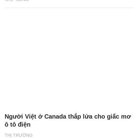
Người Việt ở Canada thắp lửa cho giấc mơ
ô tô điện
THỊ TRƯỜNG