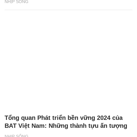
NHỊP SỐNG
Tổng quan Phát triển bền vững 2024 của
BAT Việt Nam: Những thành tựu ấn tượng
NHỊP SỐNG