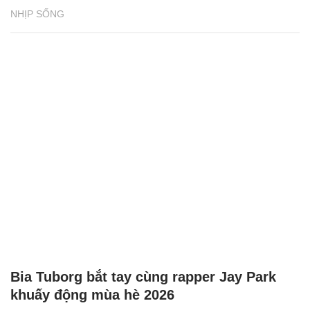
NHỊP SỐNG
Bia Tuborg bắt tay cùng rapper Jay Park
khuấy động mùa hè 2026