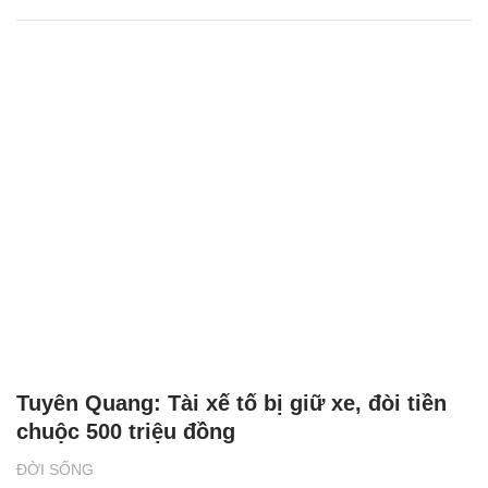
Tuyên Quang: Tài xế tố bị giữ xe, đòi tiền
chuộc 500 triệu đồng
ĐỜI SỐNG