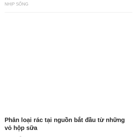
NHỊP SỐNG
Phân loại rác tại nguồn bắt đầu từ những
vỏ hộp sữa