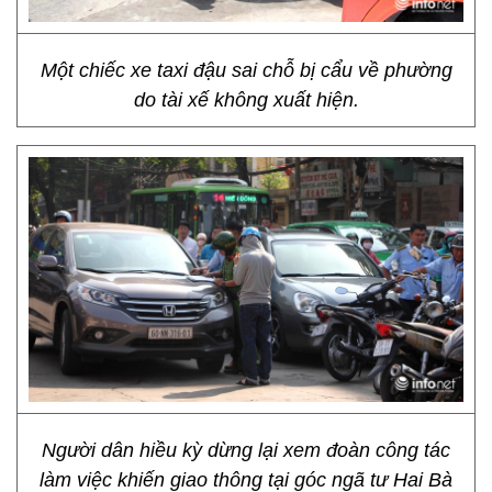
Một chiếc xe taxi đậu sai chỗ bị cẩu về phường
do tài xế không xuất hiện.
Người dân hiều kỳ dừng lại xem đoàn công tác
làm việc khiến giao thông tại góc ngã tư Hai Bà