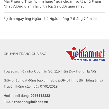
Mai Phương Thúy "phím hàng" quá chuẩn, vợ tỷ phú Phạm
Nhật Vượng giành lại vị trí top 5 người giàu nhất
Sự tích ngày ông Ngâu - bà Ngâu mùng 7 tháng 7 âm lịch
CHUYÊN TRANG CỦA BÁO
Tòa soạn: Tòa nhà Cục Tần Số, 115 Trần Duy Hưng Hà Nội
Giấy phép hoạt động báo chí: Số 09/GP-BTTTT, Bộ Thông tin và
Truyền thông cấp ngày 07/01/2019.
0916118822
Hotline nội dung:
toasoan@infonet.vn
Email: