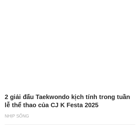
2 giải đấu Taekwondo kịch tính trong tuần
lễ thể thao của CJ K Festa 2025
NHỊP SỐNG