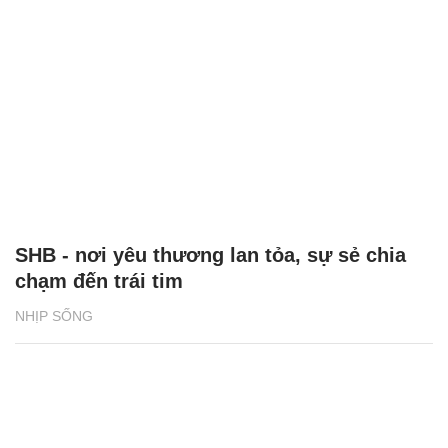
SHB - nơi yêu thương lan tỏa, sự sẻ chia
chạm đến trái tim
NHỊP SỐNG