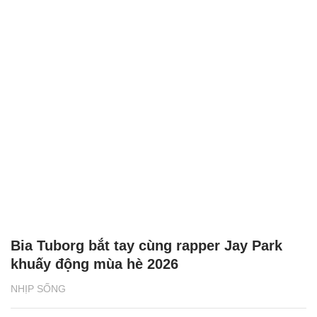
Bia Tuborg bắt tay cùng rapper Jay Park
khuấy động mùa hè 2026
NHỊP SỐNG