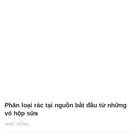
Phân loại rác tại nguồn bắt đầu từ những
vỏ hộp sữa
NHỊP SỐNG