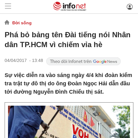
Đời sống
Phá bỏ bảng tên Đài tiếng nói Nhân
dân TP.HCM vì chiếm vỉa hè
04/04/2017 - 13:48
Sự việc diễn ra vào sáng ngày 4/4 khi đoàn kiểm
tra trật tự đô thị do ông Đoàn Ngọc Hải dẫn đầu
tới đường Nguyễn Đình Chiểu thị sát.