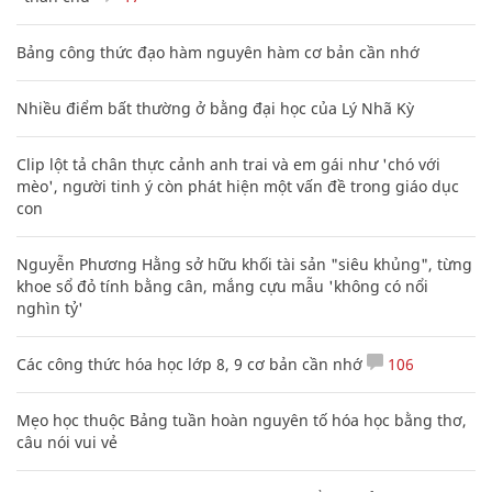
Bảng công thức đạo hàm nguyên hàm cơ bản cần nhớ
Nhiều điểm bất thường ở bằng đại học của Lý Nhã Kỳ
Clip lột tả chân thực cảnh anh trai và em gái như 'chó với
mèo', người tinh ý còn phát hiện một vấn đề trong giáo dục
con
Nguyễn Phương Hằng sở hữu khối tài sản "siêu khủng", từng
khoe sổ đỏ tính bằng cân, mắng cựu mẫu 'không có nổi
nghìn tỷ'
Các công thức hóa học lớp 8, 9 cơ bản cần nhớ
106
Mẹo học thuộc Bảng tuần hoàn nguyên tố hóa học bằng thơ,
câu nói vui vẻ