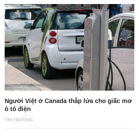
Người Việt ở Canada thắp lửa cho giấc mơ
ô tô điện
THỊ TRƯỜNG