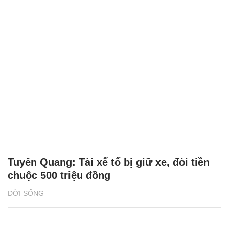
Tuyên Quang: Tài xế tố bị giữ xe, đòi tiền
chuộc 500 triệu đồng
ĐỜI SỐNG