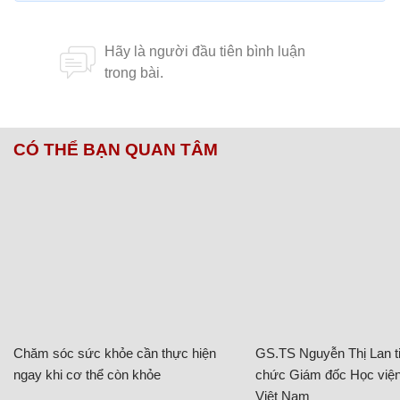
CÓ THỂ BẠN QUAN TÂM
Chăm sóc sức khỏe cần thực hiện
GS.TS Nguyễn Thị Lan ti
ngay khi cơ thể còn khỏe
chức Giám đốc Học viện
Việt Nam