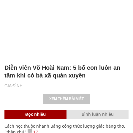
Diễn viên Võ Hoài Nam: 5 bố con luôn an
tâm khi có bà xã quán xuyến
GIA ĐÌNH
XEM THÊM BÀI VIẾT
Đọc nhiều
Bình luận nhiều
Cách học thuộc nhanh Bảng công thức lượng giác bằng thơ,
"thần chú"
17