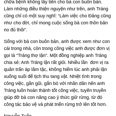
chữa bệnh không lấy tiền cho bà con buôn bản.
Làm những điều thiện nguyện như trên, anh Tráng
cũng chỉ có một suy nghĩ: “Làm việc cho Đảng cũng
như cho đời, chỉ mong cuộc sống bà con thôn bản
no đủ thôi”.
Sống với bà con buôn bản, anh được xem như con
cái trong nhà, còn trong công việc anh được đơn vị
gọi là “Tráng thợ lặn”. Một đồng nghiệp anh Tráng
chia sẻ: Anh Tráng lặn rất giỏi. Nhiều lần đơn vị ra
quân trấn áp lâm tặc, không hiếm lúc anh phải lặn
xuống suối để tịch thu tang vật. Nhiệt tình trong
công việc, gần gũi, gắn bó với nhân dân nên anh
Tráng luôn hoàn thành tốt công việc, tuyên truyền
giúp đỡ bà con nâng cao ý thức giữ rừng, từ đó
công tác bảo vệ và phát triển rừng trở lên tốt hơn.