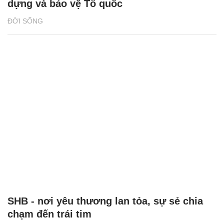
dựng và bảo vệ Tổ quốc
ĐỜI SỐNG
SHB - nơi yêu thương lan tỏa, sự sẻ chia
chạm đến trái tim