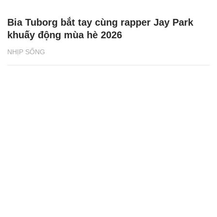
Bia Tuborg bắt tay cùng rapper Jay Park
khuấy động mùa hè 2026
NHỊP SỐNG