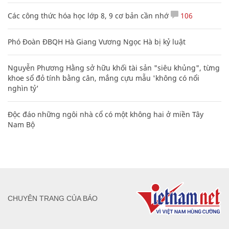
Các công thức hóa học lớp 8, 9 cơ bản cần nhớ
106
Phó Đoàn ĐBQH Hà Giang Vương Ngọc Hà bị kỷ luật
Nguyễn Phương Hằng sở hữu khối tài sản "siêu khủng", từng
khoe sổ đỏ tính bằng cân, mắng cựu mẫu 'không có nổi
nghìn tỷ'
Độc đáo những ngôi nhà cổ có một không hai ở miền Tây
Nam Bộ
CHUYÊN TRANG CỦA BÁO