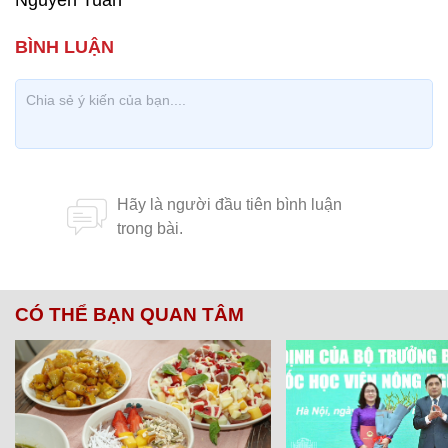
Nguyễn Tuấn
CÓ THỂ BẠN QUAN TÂM