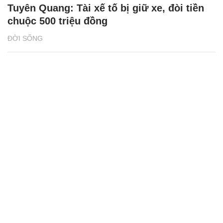
Tuyên Quang: Tài xế tố bị giữ xe, đòi tiền
chuộc 500 triệu đồng
ĐỜI SỐNG