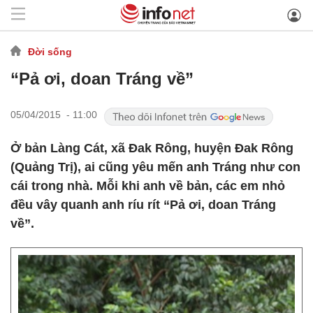
Đời sống
“Pả ơi, doan Tráng về”
05/04/2015 - 11:00
Ở bản Làng Cát, xã Đak Rông, huyện Đak Rông
(Quảng Trị), ai cũng yêu mến anh Tráng như con
cái trong nhà. Mỗi khi anh về bản, các em nhỏ
đều vây quanh anh ríu rít “Pả ơi, doan Tráng
về”.