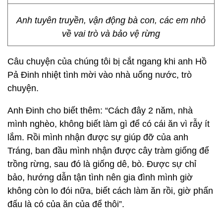
Anh tuyên truyền, vận động bà con, các em nhỏ
về vai trò và bảo vệ rừng
Câu chuyện của chúng tôi bị cắt ngang khi anh Hồ
Pả Đinh nhiệt tình mời vào nhà uống nước, trò
chuyện.
Anh Đinh cho biết thêm: “Cách đây 2 năm, nhà
mình nghèo, không biết làm gì để có cái ăn vì rẫy ít
lắm. Rồi mình nhận được sự giúp đỡ của anh
Tráng, ban đầu mình nhận được cây tràm giống để
trồng rừng, sau đó là giống dê, bò. Được sự chỉ
bảo, hướng dẫn tận tình nên gia đình mình giờ
không còn lo đói nữa, biết cách làm ăn rồi, giờ phấn
đấu là có của ăn của để thôi”.