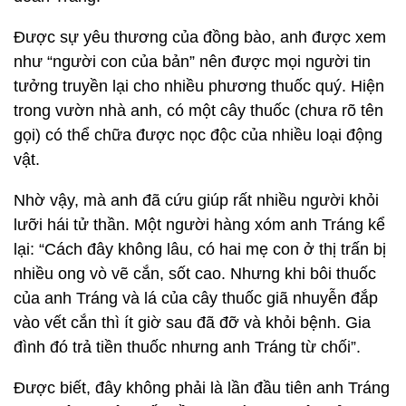
Được sự yêu thương của đồng bào, anh được xem
như “người con của bản” nên được mọi người tin
tưởng truyền lại cho nhiều phương thuốc quý. Hiện
trong vườn nhà anh, có một cây thuốc (chưa rõ tên
gọi) có thể chữa được nọc độc của nhiều loại động
vật.
Nhờ vậy, mà anh đã cứu giúp rất nhiều người khỏi
lưỡi hái tử thần. Một người hàng xóm anh Tráng kể
lại: “Cách đây không lâu, có hai mẹ con ở thị trấn bị
nhiều ong vò vẽ cắn, sốt cao. Nhưng khi bôi thuốc
của anh Tráng và lá của cây thuốc giã nhuyễn đắp
vào vết cắn thì ít giờ sau đã đỡ và khỏi bệnh. Gia
đình đó trả tiền thuốc nhưng anh Tráng từ chối”.
Được biết, đây không phải là lần đầu tiên anh Tráng