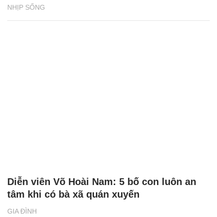
NHỊP SỐNG
Diễn viên Võ Hoài Nam: 5 bố con luôn an
tâm khi có bà xã quán xuyến
GIA ĐÌNH