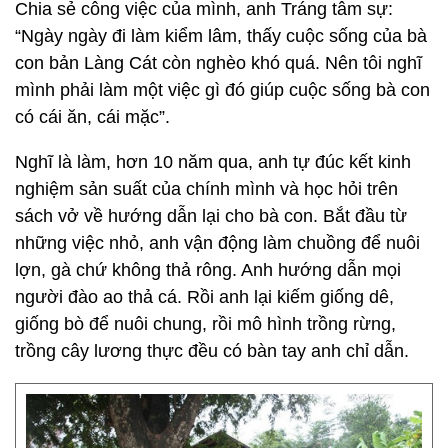
Chia sẻ công việc của mình, anh Tráng tâm sự:
“Ngày ngày đi làm kiểm lâm, thấy cuộc sống của bà
con bản Làng Cát còn nghèo khó quá. Nên tôi nghĩ
mình phải làm một việc gì đó giúp cuộc sống bà con
có cái ăn, cái mặc”.
Nghĩ là làm, hơn 10 năm qua, anh tự đúc kết kinh
nghiệm sản suất của chính mình và học hỏi trên
sách vở về hướng dẫn lại cho bà con. Bắt đầu từ
những việc nhỏ, anh vận động làm chuồng để nuôi
lợn, gà chứ không thả rông. Anh hướng dẫn mọi
người đào ao thả cá. Rồi anh lại kiếm giống dê,
giống bò để nuôi chung, rồi mô hình trồng rừng,
trồng cây lương thực đều có bàn tay anh chỉ dẫn.