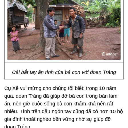
Cái bắt tay ân tình của bà con với doan Tráng
Cụ Xê vui mừng cho chúng tôi biết: trong 10 năm
qua, doan Tráng đã giúp đỡ bà con trong bản làm
ăn, nên giờ cuộc sống bà con khấm khá nên rất
nhiều. Tính trên đầu ngón tay cũng đã có hơn 10 hộ
gia đình thoát nghèo bền vững nhờ sự giúp đỡ
doan Tráng.