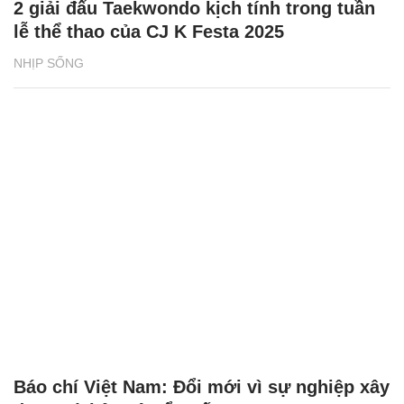
2 giải đấu Taekwondo kịch tính trong tuần
lễ thể thao của CJ K Festa 2025
NHỊP SỐNG
Báo chí Việt Nam: Đổi mới vì sự nghiệp xây