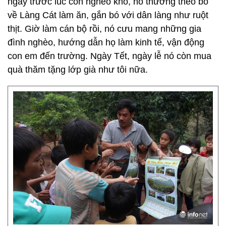
ngày trước lúc còn nghèo khó, nó thường theo bố
về Làng Cát làm ăn, gắn bó với dân làng như ruột
thịt. Giờ làm cán bộ rồi, nó cưu mang những gia
đình nghèo, hướng dẫn họ làm kinh tế, vận động
con em đến trường. Ngày Tết, ngày lễ nó còn mua
quà thăm tặng lớp già như tôi nữa.