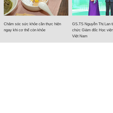
Chăm sóc sức khỏe cần thực hiện
GS.TS Nguyễn Thị Lan ti
ngay khi cơ thể còn khỏe
chức Giám đốc Học viện
Việt Nam