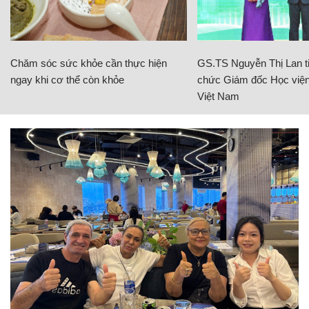
Chăm sóc sức khỏe cần thực hiện
GS.TS Nguyễn Thị Lan ti
ngay khi cơ thể còn khỏe
chức Giám đốc Học viện
Việt Nam