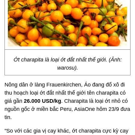
Ớt charapita là loại ớt đắt nhất thế giới. (Ảnh:
warosu).
Nông dân ở làng Frauenkirchen, Áo đang đổ xô đi
thu hoạch loại ớt đắt nhất thế giới tên charapita có
giá gần
26.000 USD/kg
. Charapita là loại ớt nhỏ có
nguồn gốc ở miền bắc Peru, AsiaOne hôm 23/9 đưa
tin.
"So với các gia vị cay khác, ớt charapita cực kỳ cay