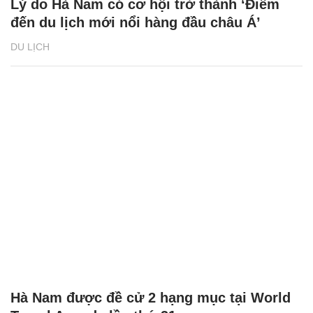
Lý do Hà Nam có cơ hội trở thành ‘Điểm
đến du lịch mới nổi hàng đầu châu Á’
DU LỊCH
Hà Nam được đề cử 2 hạng mục tại World