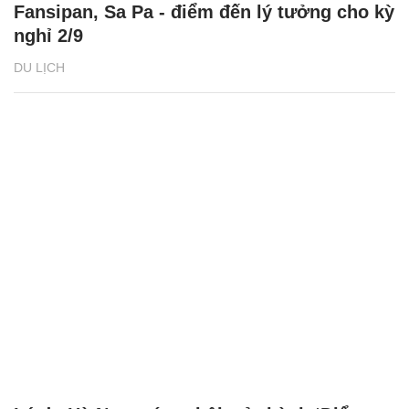
Fansipan, Sa Pa - điểm đến lý tưởng cho kỳ
nghỉ 2/9
DU LỊCH