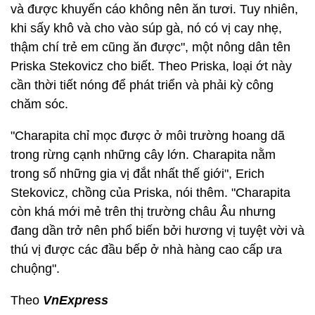
và được khuyến cáo không nên ăn tươi. Tuy nhiên,
khi sấy khô và cho vào súp gà, nó có vị cay nhẹ,
thậm chí trẻ em cũng ăn được", một nông dân tên
Priska Stekovicz cho biết. Theo Priska, loại ớt này
cần thời tiết nóng để phát triển và phải kỳ công
chăm sóc.
"Charapita chỉ mọc được ở môi trường hoang dã
trong rừng cạnh những cây lớn. Charapita nằm
trong số những gia vị đắt nhất thế giới", Erich
Stekovicz, chồng của Priska, nói thêm. "Charapita
còn khá mới mẻ trên thị trường châu Âu nhưng
đang dần trở nên phổ biến bởi hương vị tuyệt vời và
thú vị được các đầu bếp ở nhà hàng cao cấp ưa
chuộng".
Theo
VnExpress