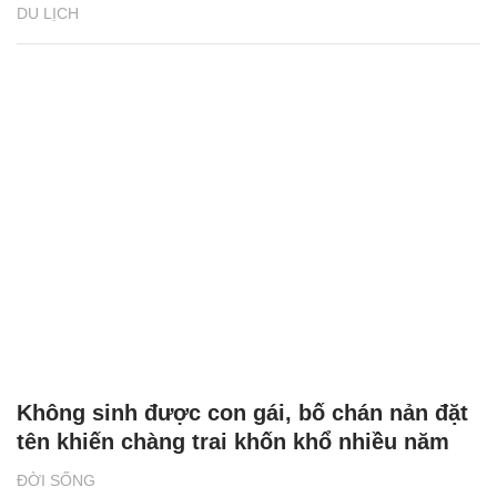
DU LỊCH
Không sinh được con gái, bố chán nản đặt
tên khiến chàng trai khốn khổ nhiều năm
ĐỜI SỐNG