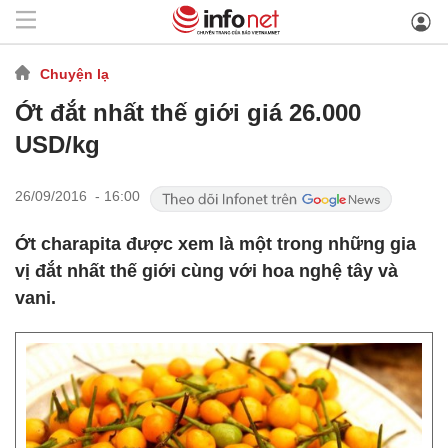
Chuyện lạ
Ớt đắt nhất thế giới giá 26.000
USD/kg
26/09/2016 - 16:00
Ớt charapita được xem là một trong những gia
vị đắt nhất thế giới cùng với hoa nghệ tây và
vani.