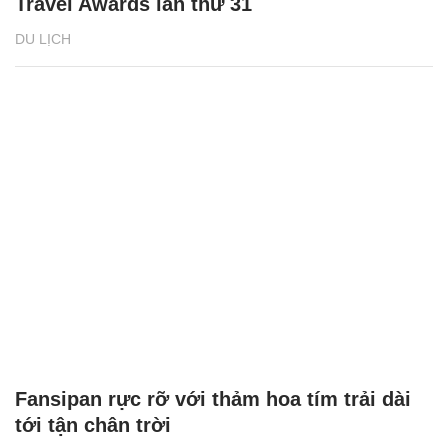
Travel Awards lần thứ 31
DU LỊCH
Fansipan rực rỡ với thảm hoa tím trải dài
tới tận chân trời