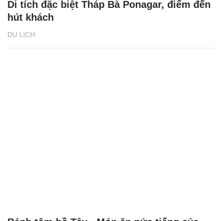
Di tích đặc biệt Tháp Bà Ponagar, điểm đến
hút khách
DU LỊCH