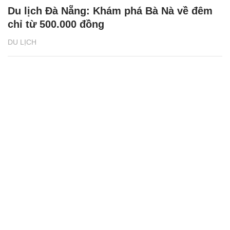
Du lịch Đà Nẵng: Khám phá Bà Nà về đêm
chỉ từ 500.000 đồng
DU LỊCH