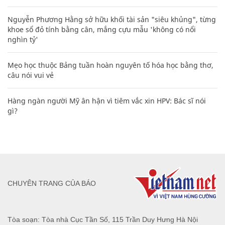
Nguyễn Phương Hằng sở hữu khối tài sản "siêu khủng", từng
khoe sổ đỏ tính bằng cân, mắng cựu mẫu 'không có nổi
nghìn tỷ'
Mẹo học thuộc Bảng tuần hoàn nguyên tố hóa học bằng thơ,
câu nói vui vẻ
Hàng ngàn người Mỹ ân hận vì tiêm vắc xin HPV: Bác sĩ nói
gì?
CHUYÊN TRANG CỦA BÁO
Tòa soạn: Tòa nhà Cục Tần Số, 115 Trần Duy Hưng Hà Nội