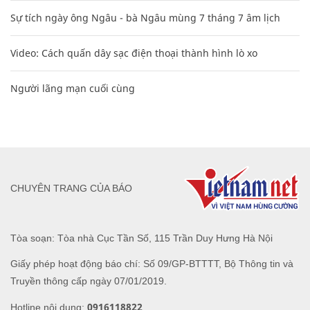
Sự tích ngày ông Ngâu - bà Ngâu mùng 7 tháng 7 âm lịch
Video: Cách quấn dây sạc điện thoại thành hình lò xo
Người lãng mạn cuối cùng
CHUYÊN TRANG CỦA BÁO
Tòa soạn: Tòa nhà Cục Tần Số, 115 Trần Duy Hưng Hà Nội
Giấy phép hoạt động báo chí: Số 09/GP-BTTTT, Bộ Thông tin và
Truyền thông cấp ngày 07/01/2019.
0916118822
Hotline nội dung: