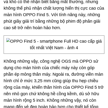
và khó có thể nhận biết bằng mắt thường, nhưng
không thể phủ nhận chất lượng hiển thị cực cao của
màn hình OPPO Find 5. Với tính năng này, những
phút giây giải trí bằng những bộ phim độ phân giải
cao sẽ trở nên hoàn hảo hơn.
Không những vậy, công nghệ OGS mà OPPO sử
dụng cho màn hình của chiếc máy này còn góp
phần ép mỏng thân máy. Ngoài ra, đường viền màn
hình chỉ ở mức 3,25 mm cũng giúp thu hẹp chiều
rộng của máy, khiến thân hình của OPPO Find 5 trở
nên nhỏ gọn chứ không hề cồng kềnh, dù sở hữu
màn hình rộng 5 inch. Không những vậy, nó còn
mang đến vẻ đẹp hoàn hảo hơn cho thiết kế tổng