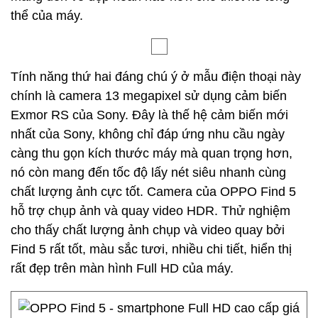
thể của máy.
Tính năng thứ hai đáng chú ý ở mẫu điện thoại này
chính là camera 13 megapixel sử dụng cảm biến
Exmor RS của Sony. Đây là thế hệ cảm biến mới
nhất của Sony, không chỉ đáp ứng nhu cầu ngày
càng thu gọn kích thước máy mà quan trọng hơn,
nó còn mang đến tốc độ lấy nét siêu nhanh cùng
chất lượng ảnh cực tốt. Camera của OPPO Find 5
hỗ trợ chụp ảnh và quay video HDR. Thử nghiệm
cho thấy chất lượng ảnh chụp và video quay bởi
Find 5 rất tốt, màu sắc tươi, nhiều chi tiết, hiển thị
rất đẹp trên màn hình Full HD của máy.