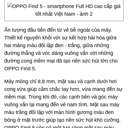
Ấn tượng đầu tiên đến từ vẻ bề ngoài của máy.
Thiết kế nguyên khối với sự kết hợp hài hòa giữa
hai mảng màu đối lập đen - trắng, giữa những
đường thẳng và vóc dáng vuông vắn với những
đường cong mềm mại đã tạo nên sức hút lớn cho
OPPO Find 5.
Máy mỏng chỉ 8,8 mm, mặt sau và cạnh dưới hơi
cong vừa giúp cầm chắc tay hơn, vừa mang đến sự
mềm mại. Trong khi đó, các cạnh bên và góc máy
vuông vắn lại mang đến vẻ nam tính. Mặt sau máy
màu trắng đối lập với màn hình gương màu đen
bóng ở mặt trước giúp tạo nên sức hút khó cưỡng.
OPPO Find 5 còn có một lựa chọn mặt sau máy