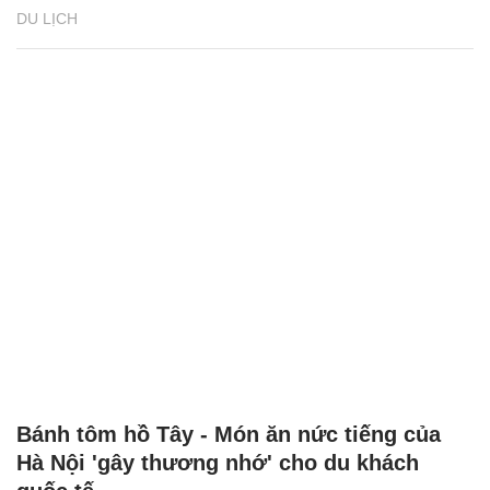
DU LỊCH
Bánh tôm hồ Tây - Món ăn nức tiếng của
Hà Nội 'gây thương nhớ' cho du khách