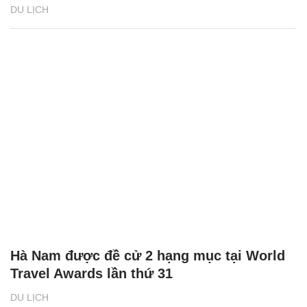
DU LỊCH
Hà Nam được đề cử 2 hạng mục tại World
Travel Awards lần thứ 31
DU LỊCH