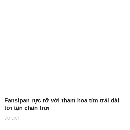
Fansipan rực rỡ với thảm hoa tím trải dài
tới tận chân trời
DU LỊCH