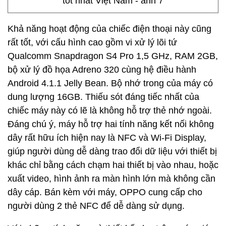
Khả năng hoạt động của chiếc điện thoại này cũng
rất tốt, với cấu hình cao gồm vi xử lý lõi tứ
Qualcomm Snapdragon S4 Pro 1,5 GHz, RAM 2GB,
bộ xử lý đồ họa Adreno 320 cùng hệ điều hành
Android 4.1.1 Jelly Bean. Bộ nhớ trong của máy có
dung lượng 16GB. Thiếu sót đáng tiếc nhất của
chiếc máy này có lẽ là không hỗ trợ thẻ nhớ ngoài.
Đáng chú ý, máy hỗ trợ hai tính năng kết nối không
dây rất hữu ích hiện nay là NFC và Wi-Fi Display,
giúp người dùng dễ dàng trao đổi dữ liệu với thiết bị
khác chỉ bằng cách chạm hai thiết bị vào nhau, hoặc
xuất video, hình ảnh ra màn hình lớn mà không cần
dây cáp. Bán kèm với máy, OPPO cung cấp cho
người dùng 2 thẻ NFC để dễ dàng sử dụng.