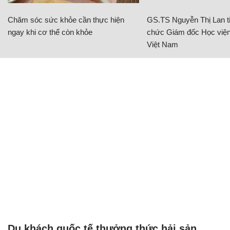
Chăm sóc sức khỏe cần thực hiện
GS.TS Nguyễn Thị Lan ti
ngay khi cơ thể còn khỏe
chức Giám đốc Học viện
Việt Nam
Du khách quốc tế thưởng thức hải sản