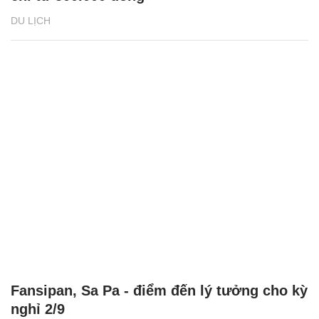
DU LỊCH
Fansipan, Sa Pa - điểm đến lý tưởng cho kỳ
nghỉ 2/9