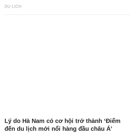
DU LỊCH
Lý do Hà Nam có cơ hội trở thành ‘Điểm
đến du lịch mới nổi hàng đầu châu Á’