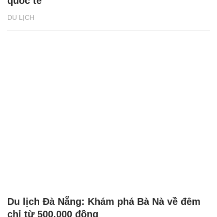
quốc tế
DU LỊCH
Du lịch Đà Nẵng: Khám phá Bà Nà về đêm
chỉ từ 500.000 đồng