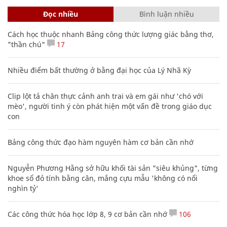
Đọc nhiều
Bình luận nhiều
Cách học thuộc nhanh Bảng công thức lượng giác bằng thơ,
"thần chú"
17
Nhiều điểm bất thường ở bằng đại học của Lý Nhã Kỳ
Clip lột tả chân thực cảnh anh trai và em gái như 'chó với
mèo', người tinh ý còn phát hiện một vấn đề trong giáo dục
con
Bảng công thức đạo hàm nguyên hàm cơ bản cần nhớ
Nguyễn Phương Hằng sở hữu khối tài sản "siêu khủng", từng
khoe sổ đỏ tính bằng cân, mắng cựu mẫu 'không có nổi
nghìn tỷ'
Các công thức hóa học lớp 8, 9 cơ bản cần nhớ
106