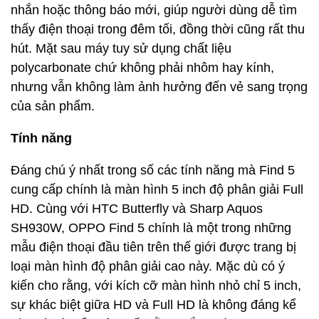
nhắn hoặc thông báo mới, giúp người dùng dễ tìm
thấy điện thoại trong đêm tối, đồng thời cũng rất thu
hút. Mặt sau máy tuy sử dụng chất liệu
polycarbonate chứ không phải nhôm hay kính,
nhưng vẫn không làm ảnh hưởng đến vẻ sang trọng
của sản phẩm.
Tính năng
Đáng chú ý nhất trong số các tính năng mà Find 5
cung cấp chính là màn hình 5 inch độ phân giải Full
HD. Cùng với HTC Butterfly và Sharp Aquos
SH930W, OPPO Find 5 chính là một trong những
mẫu điện thoại đầu tiên trên thế giới được trang bị
loại màn hình độ phân giải cao này. Mặc dù có ý
kiến cho rằng, với kích cỡ màn hình nhỏ chỉ 5 inch,
sự khác biệt giữa HD và Full HD là không đáng kể