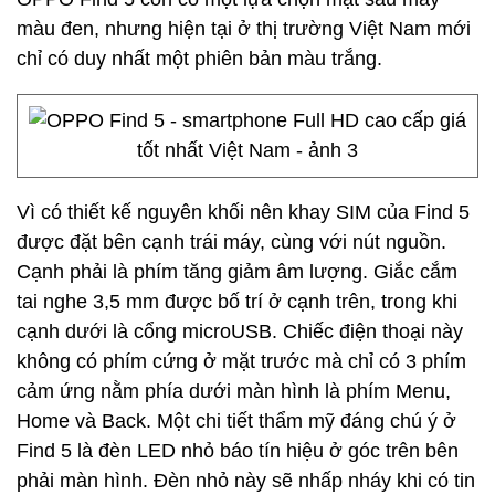
màu đen, nhưng hiện tại ở thị trường Việt Nam mới
chỉ có duy nhất một phiên bản màu trắng.
Vì có thiết kế nguyên khối nên khay SIM của Find 5
được đặt bên cạnh trái máy, cùng với nút nguồn.
Cạnh phải là phím tăng giảm âm lượng. Giắc cắm
tai nghe 3,5 mm được bố trí ở cạnh trên, trong khi
cạnh dưới là cổng microUSB. Chiếc điện thoại này
không có phím cứng ở mặt trước mà chỉ có 3 phím
cảm ứng nằm phía dưới màn hình là phím Menu,
Home và Back. Một chi tiết thẩm mỹ đáng chú ý ở
Find 5 là đèn LED nhỏ báo tín hiệu ở góc trên bên
phải màn hình. Đèn nhỏ này sẽ nhấp nháy khi có tin