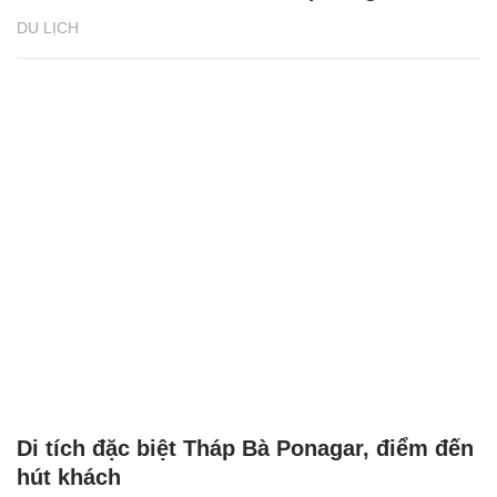
DU LỊCH
Di tích đặc biệt Tháp Bà Ponagar, điểm đến
hút khách