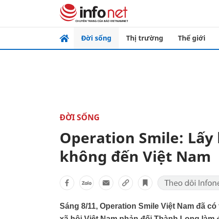
Đời sống
Thị trường
Thế giới
ĐỜI SỐNG
Operation Smile: Lấy 
không đến Việt Nam
Sáng 8/11, Operation Smile Việt Nam đã có
xã hội Việt Nam phản đối Thành Long làm 