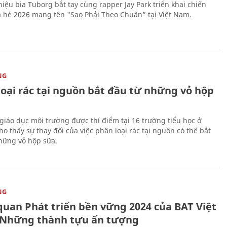
iệu bia Tuborg bắt tay cùng rapper Jay Park triển khai chiến
 hè 2026 mang tên "Sao Phải Theo Chuẩn” tại Việt Nam.
NG
loại rác tại nguồn bắt đầu từ những vỏ hộp
giáo dục môi trường được thí điểm tại 16 trường tiểu học ở
o thấy sự thay đổi của việc phân loại rác tại nguồn có thể bắt
hững vỏ hộp sữa.
NG
quan Phát triển bền vững 2024 của BAT Việt
Những thành tựu ấn tượng