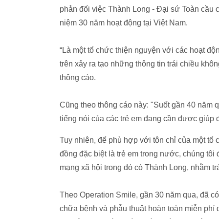
phản đối việc Thành Long - Đại sứ Toàn cầu 
niệm 30 năm hoạt động tại Việt Nam.
“Là một tổ chức thiện nguyện với các hoạt động
trên xảy ra tạo những thông tin trái chiều kh
thông cáo.
Cũng theo thông cáo này: "Suốt gần 40 năm 
tiếng nói của các trẻ em đang cần được giúp đ
Tuy nhiên, để phù hợp với tôn chỉ của một tổ c
đồng đặc biệt là trẻ em trong nước, chúng tôi 
mạng xã hội trong đó có Thành Long, nhằm tr
Theo Operation Smile, gần 30 năm qua, đã có
chữa bệnh và phẫu thuật hoàn toàn miễn phí d