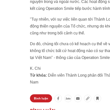
nguyện trong và ngoài nước. Các hoạt động s
kết cùng Operation Smile tiếp bước hành trình
"Tuy nhiên, với sự việc liên quan tới Thành L
động thiện nguyện của Tổ chức, nhưng do k
cũng như trong bối cảnh cụ thể.
Do đó, chúng tôi chưa có kế hoạch cụ thể về 
không tổ chức bất cứ hoạt động nào có sự th
tại Việt Nam" - thông cáo của Operation Smile 
K. Chi
Từ khóa:
Diễn viên Thành Long phản đối Thà
Nam
Bình luận