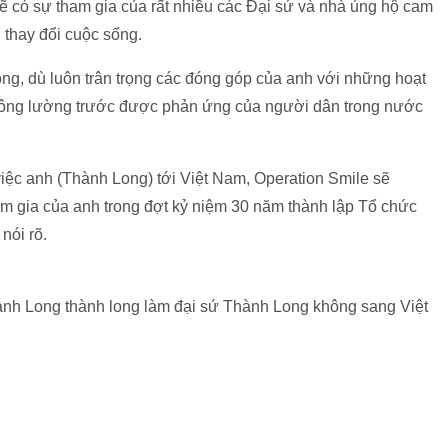
ẽ có sự tham gia của rất nhiều các Đại sứ và nhà ủng hộ cam
 thay đổi cuộc sống.
ong, dù luôn trân trọng các đóng góp của anh với những hoạt
hông lường trước được phản ứng của người dân trong nước
việc anh (Thành Long) tới Việt Nam, Operation Smile sẽ
am gia của anh trong đợt kỷ niệm 30 năm thành lập Tổ chức
nói rõ.
nh Long thành long làm đại sứ Thành Long không sang Việt