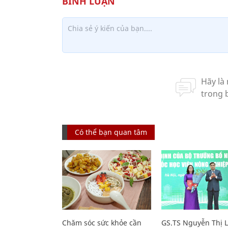
Có thể bạn quan tâm
Chăm sóc sức khỏe cần
GS.TS Nguyễn Thị 