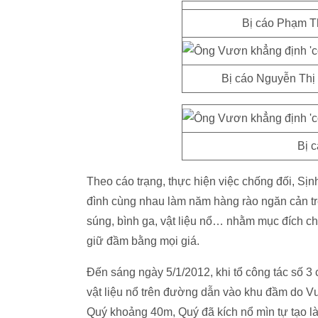
Bị cáo Phạm T
Bị cáo Nguyễn Th
Bị 
Theo cáo trạng, thực hiện việc chống đối, Sịn
đình cùng nhau làm năm hàng rào ngăn cản tr
súng, bình ga, vật liệu nổ… nhằm mục đích 
giữ đầm bằng mọi giá.
Đến sáng ngày 5/1/2012, khi tổ công tác số 3
vật liệu nổ trên đường dẫn vào khu đầm do Vư
Quý khoảng 40m, Quý đã kích nổ mìn tự tạo l