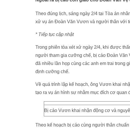
Theo đúng lịch, sáng ngày 2/4 tại Tòa án nh
xử vụ án Đoàn Văn Vươn và người thân với tộ
* Tiếp tục cập nhật
Trong phiên tòa xét xử ngày 2/4, khi được t
người tham gia cưỡng chế, bị cáo Đoàn Văn V
đã nhiều lần họp cùng các anh em trai trong gi
định cưỡng chế.
Về quá trình lập kế hoạch, ông Vươn khai nhậ
tạo ra vụ án hình sự nhằm mục đích cơ quan đi
Bị cáo Vươn khai nhận động cơ và nguyê
Theo kế hoạch bị cáo cùng người thân chuẩn b