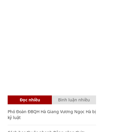
Đọc nhiều
Bình luận nhiều
Phó Đoàn ĐBQH Hà Giang Vương Ngọc Hà bị
kỷ luật