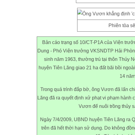
Phiên tòa sẽ
Bản cáo trạng số 10/CT-P1A của Viện trư
Dung - Phó Viện trưởng VKSNDTP Hải Phòng
sinh năm 1963, thường trú tại thôn Thúy
huyện Tiên Lãng giao 21 ha đất bãi bồi ngoà
14 năm
Trong quá trình đắp bờ, ông Vươn đã lấn ch
Lãng đã ra quyết định xử phạt vi phạm hành c
Vươn để nuôi trồng thủy s
Ngày 7/4/2009, UBND huyện Tiên Lãng ra Qu
trên đã hết thời hạn sử dụng. Do không đồn