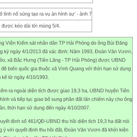
 được kéo dài tới mùng 5/4.
ởng Viện Kiểm sát nhân dân TP Hải Phòng do ông Bùi Đăng
 ký ngày 4/1/2013 đã xác định: Năm 1993, Đoàn Văn Vươn,
 Nẻo, xã Bắc Hưng (Tiên Lãng - TP Hải Phòng) được UBND
i đê biển quốc gia thuộc xã Vinh Quang với thời hạn sử dụng
 kể từ ngày 4/10/1993.
iếm ra ngoài diện tích được giao 19,3 ha, UBND huyện Tiên
hính và tiếp tục giao bổ sung phần đất lấn chiếm này cho ông
ản, thời hạn sử dụng đến ngày 4/10/2007.
yết định số 461/QĐ-UBND thu hồi diện tích 19,3 ha đất nói
g ý với quyết định thu hồi đất, Đoàn Văn Vươn đã khởi kiện