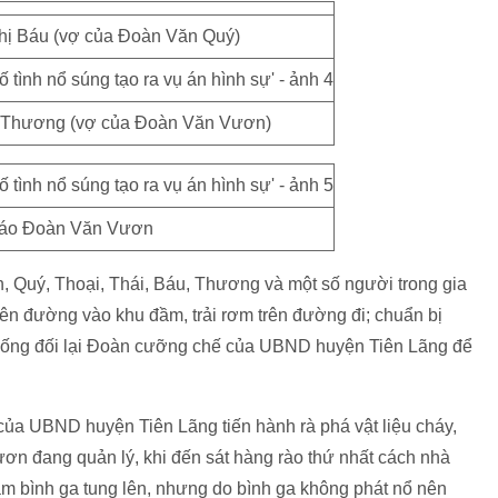
hị Báu (vợ của Đoàn Văn Quý)
ị Thương (vợ của Đoàn Văn Vươn)
cáo Đoàn Văn Vươn
h, Quý, Thoại, Thái, Báu, Thương và một số người trong gia
ên đường vào khu đầm, trải rơm trên đường đi; chuẩn bị
chống đối lại Đoàn cưỡng chế của UBND huyện Tiên Lãng để
 của UBND huyện Tiên Lãng tiến hành rà phá vật liệu cháy,
ơn đang quản lý, khi đến sát hàng rào thứ nhất cách nhà
àm bình ga tung lên, nhưng do bình ga không phát nổ nên