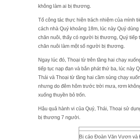
không làm ai bị thương.
Tổ công tác thực hiện trách nhiệm của mình ti
cách nhà Quý khoảng 18m, lúc này Quý dùng s
chăn nuôi, thấy có người bị thương, Quý tiế
chăn nuôi làm một số người bị thương.
Ngay lúc đó, Thoại từ trên tầng hai chạy xuố
tiếp tục nạp đạn và bắn phát thứ ba, lúc này 
Thái và Thoại từ tầng hai cầm súng chạy xuốn
nhưng do đêm hôm trước trời mưa, rơm không
xuống thuyền bỏ trốn.
Hậu quả hành vi của Quý, Thái, Thoại sử dụng
bị thương 7 người.
Bị cáo Đoàn Văn Vươn và 