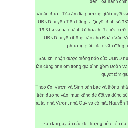
đến Tòa hành chín
Vụ án được Tòa án địa phương giải quyết v
UBND huyện Tiên Lãng ra Quyết định số 330
19,3 ha và ban hành kế hoạch tổ chức cưỡn
UBND huyện thông báo cho Đoàn Văn Vươn
phương giải thích, vận động
Sau khi nhận được thông báo của UBND huy
lần cùng anh em trong gia đình gồm Đoàn V
quyết tâm gi
Theo đó, Vươn và Sịnh bàn bạc và thống nhất 
trên đường vào, mua xăng để đốt và dùng sú
ra tại nhà Vươn, nhà Quý và có mặt Nguyễn
Sau khi gây án các đối tượng nêu trên đã 