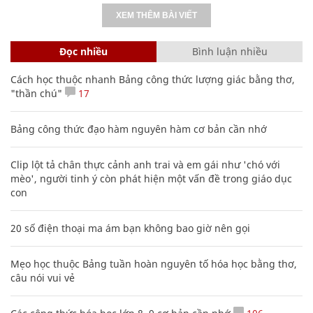
XEM THÊM BÀI VIẾT
Đọc nhiều
Bình luận nhiều
Cách học thuộc nhanh Bảng công thức lượng giác bằng thơ,
"thần chú"
17
Bảng công thức đạo hàm nguyên hàm cơ bản cần nhớ
Clip lột tả chân thực cảnh anh trai và em gái như 'chó với
mèo', người tinh ý còn phát hiện một vấn đề trong giáo dục
con
20 số điện thoại ma ám bạn không bao giờ nên gọi
Mẹo học thuộc Bảng tuần hoàn nguyên tố hóa học bằng thơ,
câu nói vui vẻ