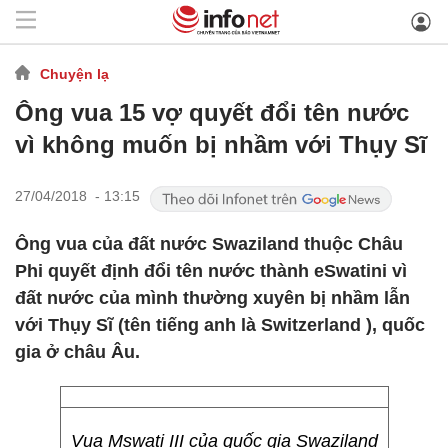
Chuyện lạ
Ông vua 15 vợ quyết đổi tên nước
vì không muốn bị nhầm với Thụy Sĩ
27/04/2018 - 13:15
Ông vua của đất nước Swaziland thuộc Châu
Phi quyết định đổi tên nước thành eSwatini vì
đất nước của mình thường xuyên bị nhầm lẫn
với Thụy Sĩ (tên tiếng anh là Switzerland ), quốc
gia ở châu Âu.
Vua Mswati III của quốc gia Swaziland