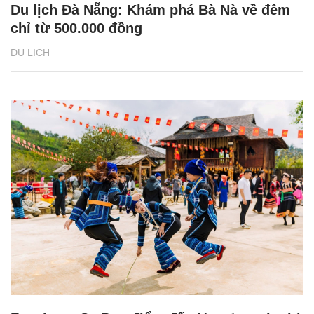
Du lịch Đà Nẵng: Khám phá Bà Nà về đêm
chỉ từ 500.000 đồng
DU LỊCH