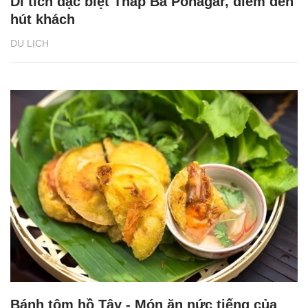
Di tích đặc biệt Tháp Bà Ponagar, điểm đến
hút khách
DU LỊCH
Bánh tôm hồ Tây - Món ăn nức tiếng của