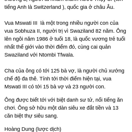
tiếng Anh là Switzerland ), quốc gia ở châu Âu.
Vua Mswati III là một trong nhiều người con của
vua Sobhuza II, người trị vì Swaziland 82 năm. Ông
lên ngôi năm 1986 ở tuổi 18, là quốc vương trẻ tuổi
nhất thế giới vào thời điểm đó, cùng cai quản
Swaziland với Ntombi Tfwala.
Cha của ông có tới 125 bà vợ, là người chủ xướng
chế độ đa thê. Tính tới thời điểm hiện tại, vua
Mswati III có tới 15 bà vợ và 23 người con.
Ông được biết tới với biệt danh sư tử, nổi tiếng ăn
chơi. Ông sở hữu một dàn siêu xe đắt tiền và 13
căn biệt thự siêu sang.
Hoàng Dung (lược dịch)