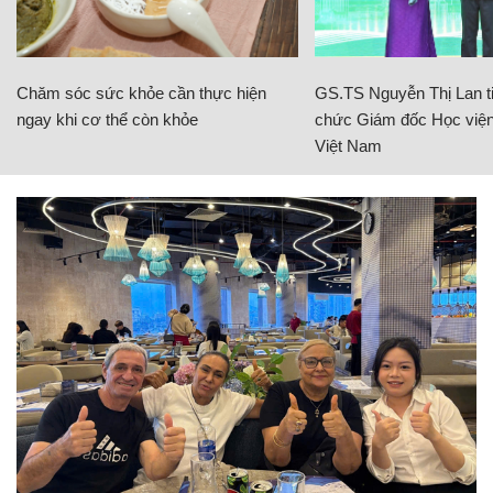
Chăm sóc sức khỏe cần thực hiện
GS.TS Nguyễn Thị Lan ti
ngay khi cơ thể còn khỏe
chức Giám đốc Học viện
Việt Nam