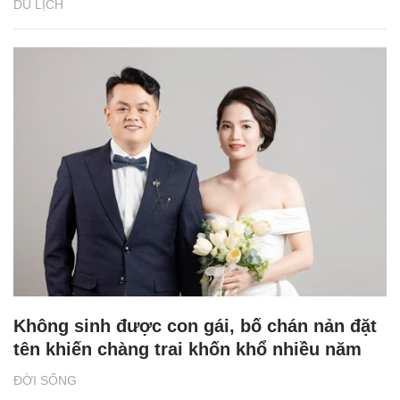
DU LỊCH
Không sinh được con gái, bố chán nản đặt
tên khiến chàng trai khốn khổ nhiều năm
ĐỜI SỐNG