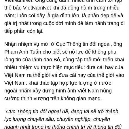
VietNamNet. Ông cũng dành nhiều tình cảm tới tập
thể báo VietNamNet khi đã đồng hành trong nhiều
năm; luôn coi đây là gia đình lớn, là phần đẹp đẽ và
giá trị nhất trong cuộc đời mình để làm hành trang đi
tiếp phần còn lại.
Nhận nhiệm vụ mới ở Cục Thông tin đối ngoại, ông
Phạm Anh Tuấn cho biết sẽ nỗ lực để không phụ
lòng tin của lãnh đạo Bộ, cùng tập thể mới triển khai
nhiều nhiệm vụ thực hiện mục tiêu: đưa cái hay của
Việt Nam ra thế giới và đưa cái hay của thế giới vào
Việt Nam; khai thác tập hợp lực lượng ở nước
ngoài nhằm xây dựng hình ảnh Việt Nam hùng
cường thịnh vượng trên không gian mạng.
"Cục Thông tin đối ngoại đã, đang và sẽ trở thành
lực lượng chuyên sâu, chuyên nghiệp, chuyên
ngành nhất trong hệ thống chính trị về thông tin đối