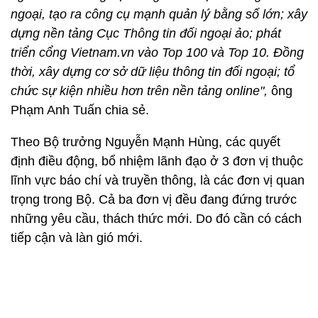
ngoại, tạo ra công cụ mạnh quản lý bằng số lớn; xây
dựng nền tảng Cục Thông tin đối ngoại ảo; phát
triển cổng Vietnam.vn vào Top 100 và Top 10. Đồng
thời, xây dựng cơ sở dữ liệu thông tin đối ngoại; tổ
chức sự kiện nhiều hơn trên nền tảng online",
ông
Phạm Anh Tuấn chia sẻ.
Theo Bộ trưởng Nguyễn Mạnh Hùng, các quyết
định điều động, bổ nhiệm lãnh đạo ở 3 đơn vị thuộc
lĩnh vực báo chí và truyền thông, là các đơn vị quan
trọng trong Bộ. Cả ba đơn vị đều đang đứng trước
những yêu cầu, thách thức mới. Do đó cần có cách
tiếp cận và làn gió mới.