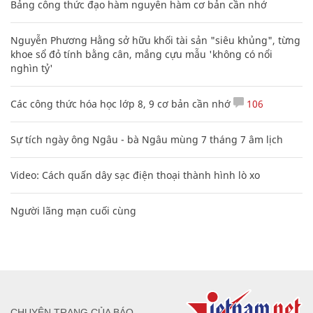
Bảng công thức đạo hàm nguyên hàm cơ bản cần nhớ
Nguyễn Phương Hằng sở hữu khối tài sản "siêu khủng", từng
khoe sổ đỏ tính bằng cân, mắng cựu mẫu 'không có nổi
nghìn tỷ'
Các công thức hóa học lớp 8, 9 cơ bản cần nhớ
106
Sự tích ngày ông Ngâu - bà Ngâu mùng 7 tháng 7 âm lịch
Video: Cách quấn dây sạc điện thoại thành hình lò xo
Người lãng mạn cuối cùng
CHUYÊN TRANG CỦA BÁO