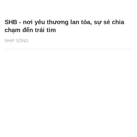
SHB - nơi yêu thương lan tỏa, sự sẻ chia
chạm đến trái tim
NHỊP SỐNG