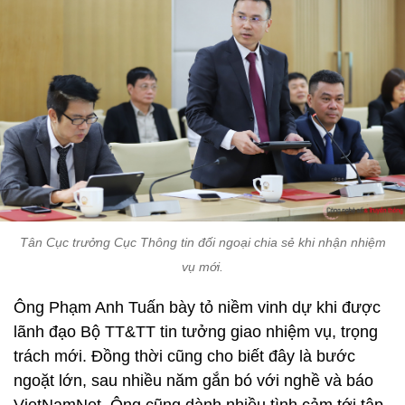
Tân Cục trưởng Cục Thông tin đối ngoại chia sẻ khi nhận nhiệm
vụ mới.
Ông Phạm Anh Tuấn bày tỏ niềm vinh dự khi được
lãnh đạo Bộ TT&TT tin tưởng giao nhiệm vụ, trọng
trách mới. Đồng thời cũng cho biết đây là bước
ngoặt lớn, sau nhiều năm gắn bó với nghề và báo