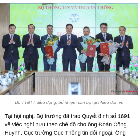
Bộ TT&TT điều động, bổ nhiệm cán bộ tại nhiều đơn vị.
Tại hội nghị, Bộ trưởng đã trao Quyết định số 1691
về việc nghỉ hưu theo chế độ cho ông Đoàn Công
Huynh, Cục trưởng Cục Thông tin đối ngoại. Ông