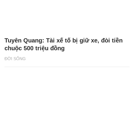
Tuyên Quang: Tài xế tố bị giữ xe, đòi tiền
chuộc 500 triệu đồng
ĐỜI SỐNG