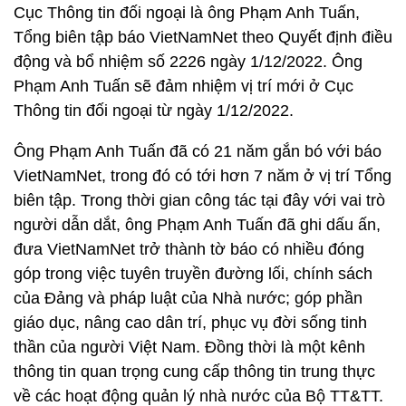
Cục Thông tin đối ngoại là ông Phạm Anh Tuấn,
Tổng biên tập báo VietNamNet theo Quyết định điều
động và bổ nhiệm số 2226 ngày 1/12/2022. Ông
Phạm Anh Tuấn sẽ đảm nhiệm vị trí mới ở Cục
Thông tin đối ngoại từ ngày 1/12/2022.
Ông Phạm Anh Tuấn đã có 21 năm gắn bó với báo
VietNamNet, trong đó có tới hơn 7 năm ở vị trí Tổng
biên tập. Trong thời gian công tác tại đây với vai trò
người dẫn dắt, ông Phạm Anh Tuấn đã ghi dấu ấn,
đưa VietNamNet trở thành tờ báo có nhiều đóng
góp trong việc tuyên truyền đường lối, chính sách
của Đảng và pháp luật của Nhà nước; góp phần
giáo dục, nâng cao dân trí, phục vụ đời sống tinh
thần của người Việt Nam. Đồng thời là một kênh
thông tin quan trọng cung cấp thông tin trung thực
về các hoạt động quản lý nhà nước của Bộ TT&TT.