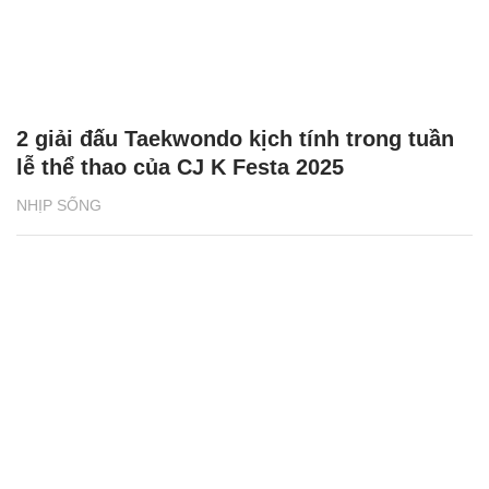
2 giải đấu Taekwondo kịch tính trong tuần
lễ thể thao của CJ K Festa 2025
NHỊP SỐNG