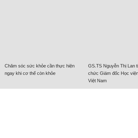
Chăm sóc sức khỏe cần thực hiện
GS.TS Nguyễn Thị Lan ti
ngay khi cơ thể còn khỏe
chức Giám đốc Học viện
Việt Nam