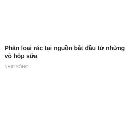
Phân loại rác tại nguồn bắt đầu từ những
vỏ hộp sữa
NHỊP SỐNG