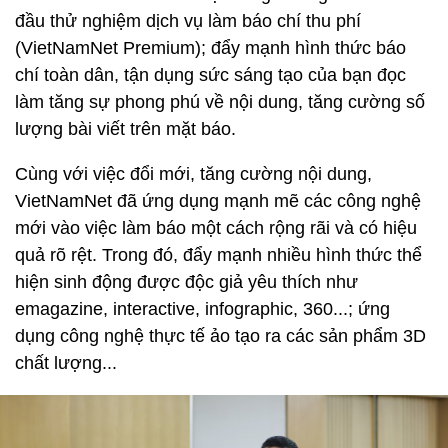
đầu thử nghiệm dịch vụ làm báo chí thu phí
(VietNamNet Premium); đẩy mạnh hình thức báo
chí toàn dân, tận dụng sức sáng tạo của bạn đọc
làm tăng sự phong phú về nội dung, tăng cường số
lượng bài viết trên mặt báo.
Cùng với việc đổi mới, tăng cường nội dung,
VietNamNet đã ứng dụng mạnh mẽ các công nghệ
mới vào việc làm báo một cách rộng rãi và có hiệu
quả rõ rệt. Trong đó, đẩy mạnh nhiều hình thức thể
hiện sinh động được độc giả yêu thích như
emagazine, interactive, infographic, 360...; ứng
dụng công nghệ thực tế ảo tạo ra các sản phẩm 3D
chất lượng...