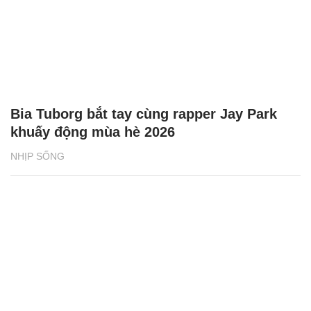
Bia Tuborg bắt tay cùng rapper Jay Park
khuấy động mùa hè 2026
NHỊP SỐNG