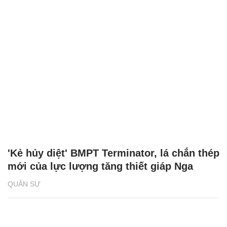
'Kẻ hủy diệt' BMPT Terminator, lá chắn thép
mới của lực lượng tăng thiết giáp Nga
QUÂN SỰ