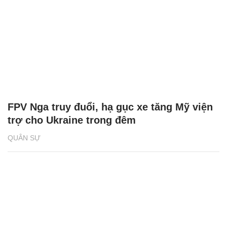
FPV Nga truy đuổi, hạ gục xe tăng Mỹ viện
trợ cho Ukraine trong đêm
QUÂN SỰ