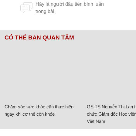
CÓ THỂ BẠN QUAN TÂM
Chăm sóc sức khỏe cần thực hiện
GS.TS Nguyễn Thị Lan ti
ngay khi cơ thể còn khỏe
chức Giám đốc Học viện
Việt Nam