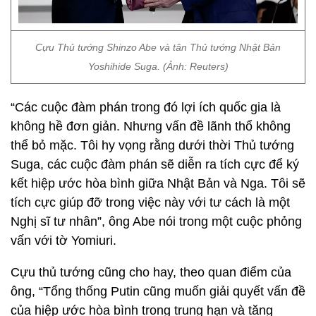
Cựu Thủ tướng Shinzo Abe và tân Thủ tướng Nhật Bản
Yoshihide Suga. (Ảnh: Reuters)
“Các cuộc đàm phán trong đó lợi ích quốc gia là
không hề đơn giản. Nhưng vấn đề lãnh thổ không
thể bỏ mặc. Tôi hy vọng rằng dưới thời Thủ tướng
Suga, các cuộc đàm phán sẽ diễn ra tích cực để ký
kết hiệp ước hòa bình giữa Nhật Bản và Nga. Tôi sẽ
tích cực giúp đỡ trong việc này với tư cách là một
Nghị sĩ tư nhân”, ông Abe nói trong một cuộc phỏng
vấn với tờ Yomiuri.
Cựu thủ tướng cũng cho hay, theo quan điểm của
ông, “Tổng thống Putin cũng muốn giải quyết vấn đề
của hiệp ước hòa bình trong trung hạn và tăng