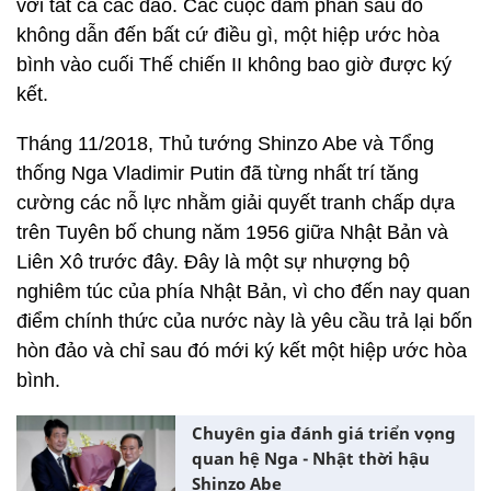
với tất cả các đảo. Các cuộc đàm phán sau đó
không dẫn đến bất cứ điều gì, một hiệp ước hòa
bình vào cuối Thế chiến II không bao giờ được ký
kết.
Tháng 11/2018, Thủ tướng Shinzo Abe và Tổng
thống Nga Vladimir Putin đã từng nhất trí tăng
cường các nỗ lực nhằm giải quyết tranh chấp dựa
trên Tuyên bố chung năm 1956 giữa Nhật Bản và
Liên Xô trước đây. Đây là một sự nhượng bộ
nghiêm túc của phía Nhật Bản, vì cho đến nay quan
điểm chính thức của nước này là yêu cầu trả lại bốn
hòn đảo và chỉ sau đó mới ký kết một hiệp ước hòa
bình.
Chuyên gia đánh giá triển vọng
quan hệ Nga - Nhật thời hậu
Shinzo Abe