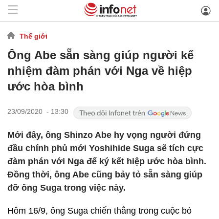
Thế giới
Ông Abe sẵn sàng giúp người kế
nhiệm đàm phán với Nga về hiệp
ước hòa bình
23/09/2020 - 13:30
Mới đây, ông Shinzo Abe hy vọng người đứng
đầu chính phủ mới Yoshihide Suga sẽ tích cực
đàm phán với Nga để ký kết hiệp ước hòa bình.
Đồng thời, ông Abe cũng bảy tỏ sẵn sàng giúp
đỡ ông Suga trong việc này.
Hôm 16/9, ông Suga chiến thắng trong cuộc bỏ