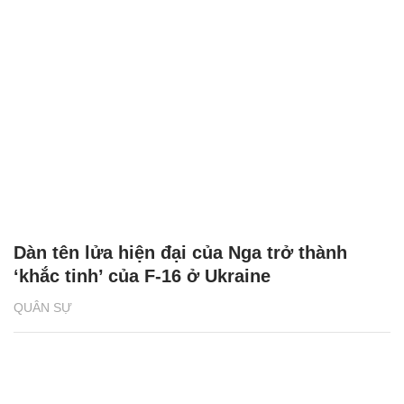
Dàn tên lửa hiện đại của Nga trở thành
‘khắc tinh’ của F-16 ở Ukraine
QUÂN SỰ