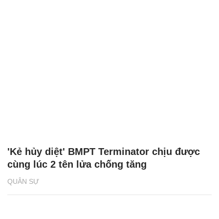
'Kẻ hủy diệt' BMPT Terminator chịu được
cùng lúc 2 tên lửa chống tăng
QUÂN SỰ