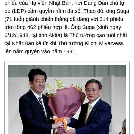
phiếu của Hạ viện Nhật Bản, nơi Đảng Dân chủ tự
do (LDP) cầm quyền nắm đa số. Theo đó, ông Suga
(71 tuổi) giành chiến thắng dễ dàng với 314 phiếu
trên tổng 462 phiếu hợp lệ. Ông Suga (sinh ngày
6/12/1948, tại tỉnh Akita) là Thủ tướng cao tuổi nhất
tại Nhật Bản kể từ khi Thủ tướng Kiichi Miyazawa
lên nắm quyền vào năm 1991.