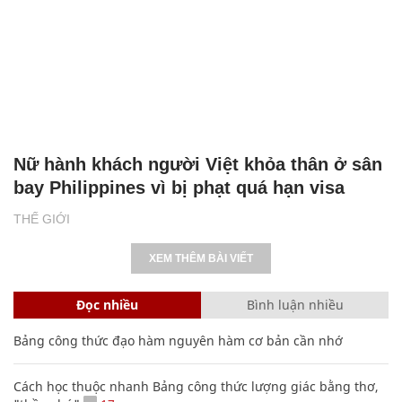
Nữ hành khách người Việt khỏa thân ở sân
bay Philippines vì bị phạt quá hạn visa
THẾ GIỚI
XEM THÊM BÀI VIẾT
Đọc nhiều
Bình luận nhiều
Bảng công thức đạo hàm nguyên hàm cơ bản cần nhớ
Cách học thuộc nhanh Bảng công thức lượng giác bằng thơ,