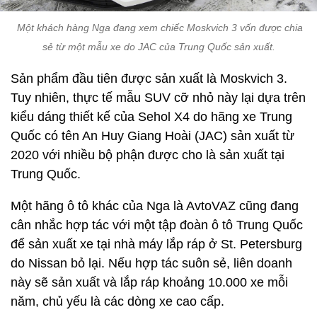
Một khách hàng Nga đang xem chiếc Moskvich 3 vốn được chia
sẻ từ một mẫu xe do JAC của Trung Quốc sản xuất.
Sản phẩm đầu tiên được sản xuất là Moskvich 3.
Tuy nhiên, thực tế mẫu SUV cỡ nhỏ này lại dựa trên
kiểu dáng thiết kế của Sehol X4 do hãng xe Trung
Quốc có tên An Huy Giang Hoài (JAC) sản xuất từ
2020 với nhiều bộ phận được cho là sản xuất tại
Trung Quốc.
Một hãng ô tô khác của Nga là AvtoVAZ cũng đang
cân nhắc hợp tác với một tập đoàn ô tô Trung Quốc
để sản xuất xe tại nhà máy lắp ráp ở St. Petersburg
do Nissan bỏ lại. Nếu hợp tác suôn sẻ, liên doanh
này sẽ sản xuất và lắp ráp khoảng 10.000 xe mỗi
năm, chủ yếu là các dòng xe cao cấp.