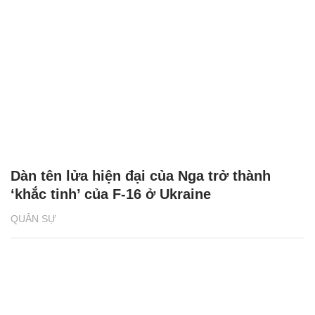
Dàn tên lửa hiện đại của Nga trở thành
‘khắc tinh’ của F-16 ở Ukraine
QUÂN SỰ