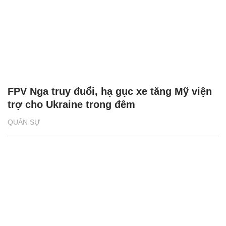
FPV Nga truy đuổi, hạ gục xe tăng Mỹ viện
trợ cho Ukraine trong đêm
QUÂN SỰ