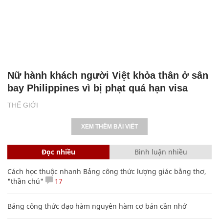
Nữ hành khách người Việt khỏa thân ở sân
bay Philippines vì bị phạt quá hạn visa
THẾ GIỚI
XEM THÊM BÀI VIẾT
Đọc nhiều
Bình luận nhiều
Cách học thuộc nhanh Bảng công thức lượng giác bằng thơ,
"thần chú"
17
Bảng công thức đạo hàm nguyên hàm cơ bản cần nhớ