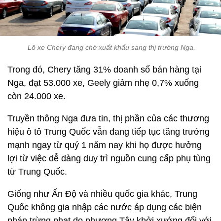
Lô xe Chery đang chờ xuất khẩu sang thị trường Nga.
Trong đó, Chery tăng 31% doanh số bán hàng tại
Nga, đạt 53.000 xe, Geely giảm nhẹ 0,7% xuống
còn 24.000 xe.
Truyền thông Nga đưa tin, thị phần của các thương
hiệu ô tô Trung Quốc vẫn đang tiếp tục tăng trưởng
mạnh ngay từ quý 1 năm nay khi họ được hưởng
lợi từ việc dễ dàng duy trì nguồn cung cấp phụ tùng
từ Trung Quốc.
Giống như Ấn Độ và nhiều quốc gia khác, Trung
Quốc không gia nhập các nước áp dụng các biện
pháp trừng phạt do phương Tây khởi xướng đối với