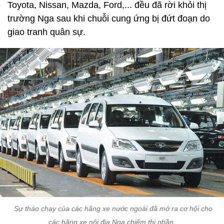
Toyota, Nissan, Mazda, Ford,... đều đã rời khỏi thị
trường Nga sau khi chuỗi cung ứng bị đứt đoạn do
giao tranh quân sự.
Sự tháo chạy của các hãng xe nước ngoài đã mở ra cơ hội cho
các hãng xe nội địa Nga chiếm thị phần.