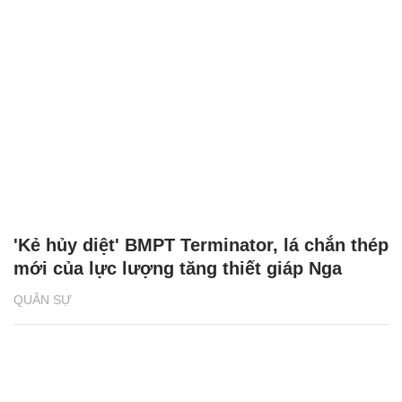
'Kẻ hủy diệt' BMPT Terminator, lá chắn thép
mới của lực lượng tăng thiết giáp Nga
QUÂN SỰ