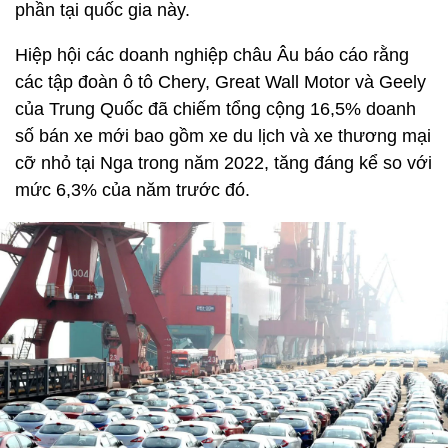
phần tại quốc gia này.
Hiệp hội các doanh nghiệp châu Âu báo cáo rằng
các tập đoàn ô tô Chery, Great Wall Motor và Geely
của Trung Quốc đã chiếm tổng cộng 16,5% doanh
số bán xe mới bao gồm xe du lịch và xe thương mại
cỡ nhỏ tại Nga trong năm 2022, tăng đáng kể so với
mức 6,3% của năm trước đó.