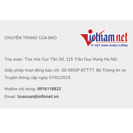
CHUYÊN TRANG CỦA BÁO
Tòa soạn: Tòa nhà Cục Tần Số, 115 Trần Duy Hưng Hà Nội
Giấy phép hoạt động báo chí: Số 09/GP-BTTTT, Bộ Thông tin và
Truyền thông cấp ngày 07/01/2019.
0916118822
Hotline nội dung:
toasoan@infonet.vn
Email: