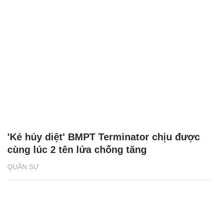
'Kẻ hủy diệt' BMPT Terminator chịu được
cùng lúc 2 tên lửa chống tăng
QUÂN SỰ