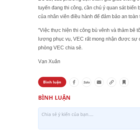
tuyến đang thi công, cần chú ý quan sát biển
của nhân viên điều hành để đảm bảo an toàn t
“Việc thực hiện thi công bù vênh và thảm bê
lượng phục vụ, VEC rất mong nhận được sự cả
phòng VEC chia sẻ.
Vạn Xuân
Bình luận