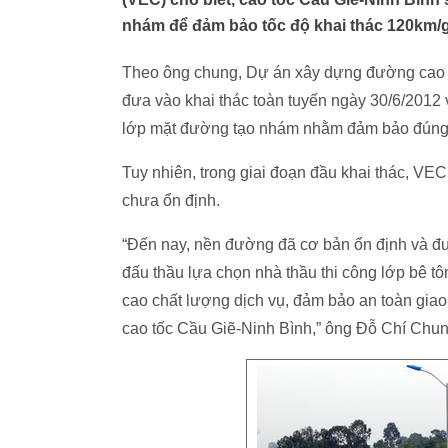
nhám để đảm bảo tốc độ khai thác 120km/gi
Theo ông chung, Dự án xây dựng đường cao t
đưa vào khai thác toàn tuyến ngày 30/6/2012 
lớp mặt đường tạo nhám nhằm đảm bảo đúng 
Tuy nhiên, trong giai đoạn đầu khai thác, V
chưa ổn định.
“Đến nay, nền đường đã cơ bản ổn định và đ
đấu thầu lựa chọn nhà thầu thi công lớp bê 
cao chất lượng dịch vụ, đảm bảo an toàn giao
cao tốc Cầu Giẽ-Ninh Bình,” ông Đỗ Chí Chun