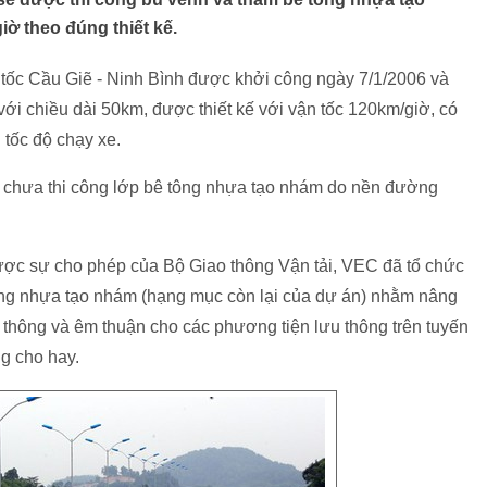
ờ theo đúng thiết kế.
ốc Cầu Giẽ - Ninh Bình được khởi công ngày 7/1/2006 và
với chiều dài 50km, được thiết kế với vận tốc 120km/giờ, có
tốc độ chạy xe.
EC chưa thi công lớp bê tông nhựa tạo nhám do nền đường
ược sự cho phép của Bộ Giao thông Vận tải, VEC đã tổ chức
tông nhựa tạo nhám (hạng mục còn lại của dự án) nhằm nâng
 thông và êm thuận cho các phương tiện lưu thông trên tuyến
g cho hay.