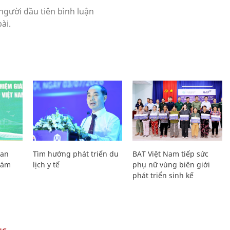
Lan
Tìm hướng phát triển du
BAT Việt Nam tiếp sức
Giám
lịch y tế
phụ nữ vùng biên giới
phát triển sinh kế