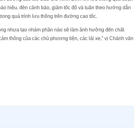
 báo hiệu, đèn cảnh báo, giảm tốc độ và tuân theo hướng dẫn
rong quá trình lưu thông trên đường cao tốc.
 tông nhựa tạo nhám phần nào sẽ làm ảnh hưởng đến chất
m thông của các chủ phương tiện, các lái xe,” vị Chánh văn