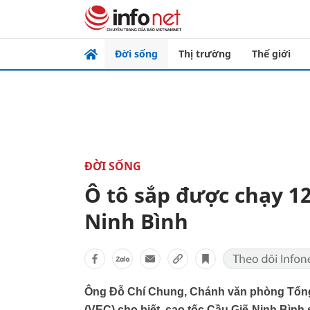
Đời sống
Thị trường
Thế giới
ĐỜI SỐNG
Ô tô sắp được chạy 12
Ninh Bình
Ông Đỗ Chí Chung, Chánh văn phòng Tổng 
(VEC) cho biết, cao tốc Cầu Giẽ-Ninh Bình