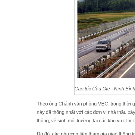
Cao tốc Cầu Giẽ - Ninh Bìn
Theo ông Chánh văn phòng VEC, trong thời gi
này đã thống nhất với các đơn vị nhà thầu xâ
thông, vệ sinh môi trường tại các khu vực thi 
Do đó, các phương tiện tham gia giao thông 