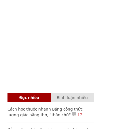
Đọc nhiều
Bình luận nhiều
Cách học thuộc nhanh Bảng công thức
lượng giác bằng thơ, "thần chú"
17