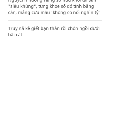
"siêu khủng", từng khoe sổ đỏ tính bằng
cân, mắng cựu mẫu 'không có nổi nghìn tỷ'
Truy nã kẻ giết bạn thân rồi chôn ngồi dưới
bãi cát