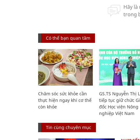
Có thể bạn quan tâm
Chăm sóc sức khỏe cần
GS.TS Nguyễn Thị 
thực hiện ngay khi cơ thể
tiếp tục giữ chức 
còn khỏe
đốc Học viện Nông
nghiệp Việt Nam
Tin cùng chuyên mục