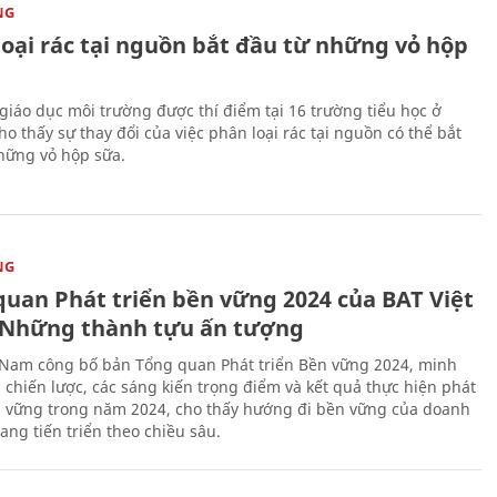
NG
loại rác tại nguồn bắt đầu từ những vỏ hộp
giáo dục môi trường được thí điểm tại 16 trường tiểu học ở
o thấy sự thay đổi của việc phân loại rác tại nguồn có thể bắt
hững vỏ hộp sữa.
NG
quan Phát triển bền vững 2024 của BAT Việt
Những thành tựu ấn tượng
 Nam công bố bản Tổng quan Phát triển Bền vững 2024, minh
 chiến lược, các sáng kiến trọng điểm và kết quả thực hiện phát
n vững trong năm 2024, cho thấy hướng đi bền vững của doanh
ang tiến triển theo chiều sâu.