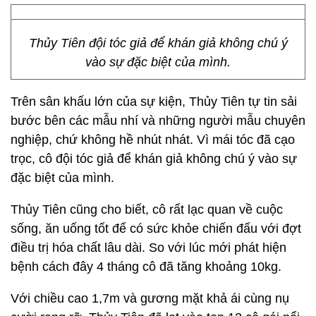
Thủy Tiên đội tóc giả để khán giả không chú ý
vào sự đặc biệt của mình.
Trên sân khấu lớn của sự kiện, Thủy Tiên tự tin sải
bước bên các mẫu nhí và những người mẫu chuyên
nghiệp, chứ không hề nhút nhát. Vì mái tóc đã cạo
trọc, cô đội tóc giả để khán giả không chú ý vào sự
đặc biệt của mình.
Thủy Tiên cũng cho biết, cô rất lạc quan về cuộc
sống, ăn uống tốt để có sức khỏe chiến đấu với đợt
điều trị hóa chất lâu dài. So với lúc mới phát hiện
bệnh cách đây 4 tháng cô đã tăng khoảng 10kg.
Với chiều cao 1,7m và gương mặt khả ái cùng nụ