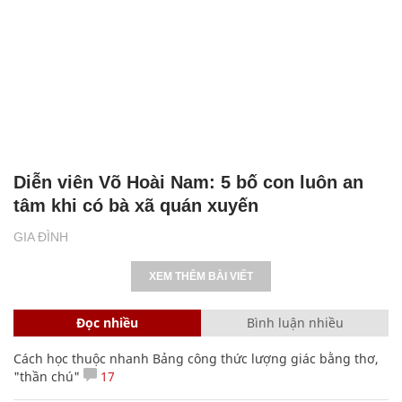
Diễn viên Võ Hoài Nam: 5 bố con luôn an
tâm khi có bà xã quán xuyến
GIA ĐÌNH
XEM THÊM BÀI VIẾT
Đọc nhiều
Bình luận nhiều
Cách học thuộc nhanh Bảng công thức lượng giác bằng thơ,
"thần chú"
17