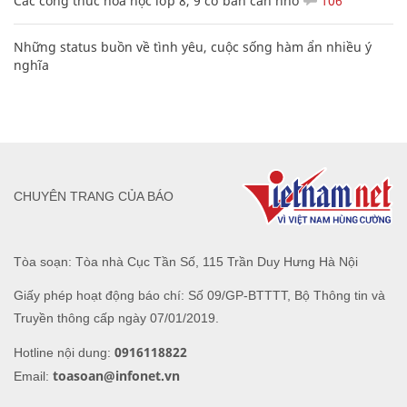
Các công thức hóa học lớp 8, 9 cơ bản cần nhớ
106
Những status buồn về tình yêu, cuộc sống hàm ẩn nhiều ý
nghĩa
CHUYÊN TRANG CỦA BÁO
Tòa soạn: Tòa nhà Cục Tần Số, 115 Trần Duy Hưng Hà Nội
Giấy phép hoạt động báo chí: Số 09/GP-BTTTT, Bộ Thông tin và
Truyền thông cấp ngày 07/01/2019.
0916118822
Hotline nội dung:
toasoan@infonet.vn
Email: