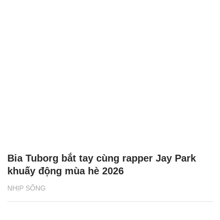
Bia Tuborg bắt tay cùng rapper Jay Park
khuấy động mùa hè 2026
NHỊP SỐNG