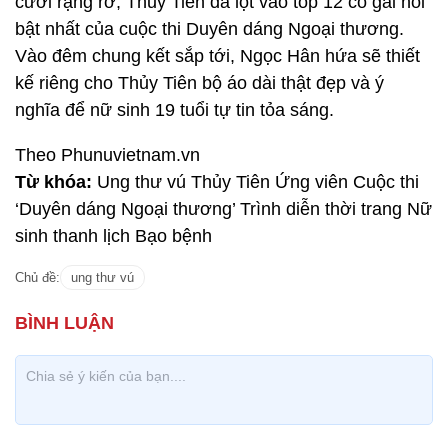
cười rạng rỡ, Thủy Tiên đã lọt vào top 12 cô gái nổi
bật nhất của cuộc thi Duyên dáng Ngoại thương.
Vào đêm chung kết sắp tới, Ngọc Hân hứa sẽ thiết
kế riêng cho Thủy Tiên bộ áo dài thật đẹp và ý
nghĩa để nữ sinh 19 tuổi tự tin tỏa sáng.
Theo Phunuvietnam.vn
Từ khóa:
Ung thư vú Thủy Tiên Ứng viên Cuộc thi
‘Duyên dáng Ngoại thương’ Trình diễn thời trang Nữ
sinh thanh lịch Bạo bệnh
Chủ đề:
ung thư vú