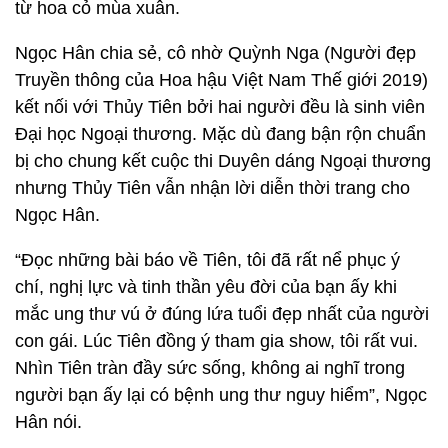
từ hoa cỏ mùa xuân.
Ngọc Hân chia sẻ, cô nhờ Quỳnh Nga (Người đẹp
Truyền thông của Hoa hậu Việt Nam Thế giới 2019)
kết nối với Thủy Tiên bởi hai người đều là sinh viên
Đại học Ngoại thương. Mặc dù đang bận rộn chuẩn
bị cho chung kết cuộc thi Duyên dáng Ngoại thương
nhưng Thủy Tiên vẫn nhận lời diễn thời trang cho
Ngọc Hân.
“Đọc những bài báo về Tiên, tôi đã rất nể phục ý
chí, nghị lực và tinh thần yêu đời của bạn ấy khi
mắc ung thư vú ở đúng lứa tuổi đẹp nhất của người
con gái. Lúc Tiên đồng ý tham gia show, tôi rất vui.
Nhìn Tiên tràn đầy sức sống, không ai nghĩ trong
người bạn ấy lại có bệnh ung thư nguy hiểm”, Ngọc
Hân nói.