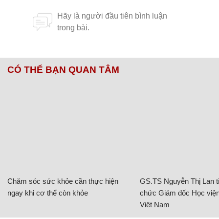
CÓ THỂ BẠN QUAN TÂM
Chăm sóc sức khỏe cần thực hiện
GS.TS Nguyễn Thị Lan ti
ngay khi cơ thể còn khỏe
chức Giám đốc Học viện
Việt Nam