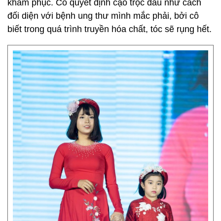
khâm phục. Cô quyết định cạo trọc đầu như cách
đối diện với bệnh ung thư mình mắc phải, bởi cô
biết trong quá trình truyền hóa chất, tóc sẽ rụng hết.