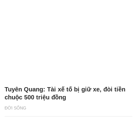
Tuyên Quang: Tài xế tố bị giữ xe, đòi tiền
chuộc 500 triệu đồng
ĐỜI SỐNG