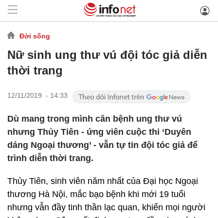
Đời sống
Nữ sinh ung thư vú đội tóc giả diễn
thời trang
12/11/2019 - 14:33
Dù mang trong mình căn bệnh ung thư vú
nhưng Thủy Tiên - ứng viên cuộc thi ‘Duyên
dáng Ngoại thương’ - vẫn tự tin đội tóc giả để
trình diễn thời trang.
Thủy Tiên, sinh viên năm nhất của Đại học Ngoại
thương Hà Nội, mắc bạo bệnh khi mới 19 tuổi
nhưng vẫn đầy tinh thần lạc quan, khiến mọi người