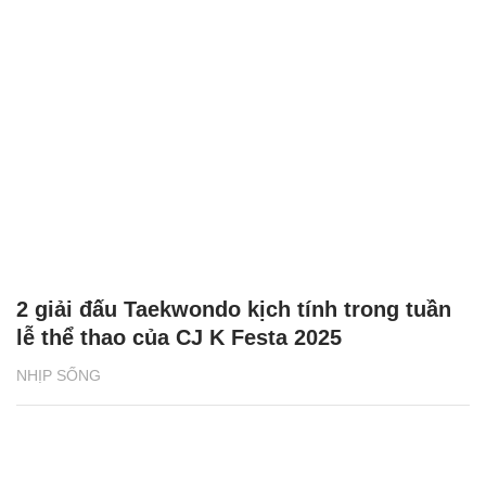
2 giải đấu Taekwondo kịch tính trong tuần
lễ thể thao của CJ K Festa 2025
NHỊP SỐNG