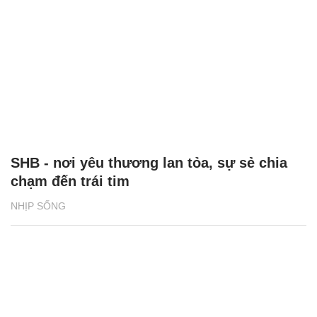
SHB - nơi yêu thương lan tỏa, sự sẻ chia
chạm đến trái tim
NHỊP SỐNG