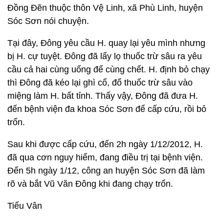
Đồng Đẽn thuộc thôn Vệ Linh, xã Phù Linh, huyện
Sóc Sơn nói chuyện.
Tại đây, Đông yêu cầu H. quay lại yêu mình nhưng
bị H. cự tuyệt. Đông đã lấy lọ thuốc trừ sâu ra yêu
cầu cả hai cùng uống để cùng chết. H. định bỏ chạy
thì Đông đã kéo lại ghì cổ, đổ thuốc trừ sâu vào
miệng làm H. bất tỉnh. Thấy vậy, Đông đã đưa H.
đến bệnh viện đa khoa Sóc Sơn để cấp cứu, rồi bỏ
trốn.
Sau khi được cấp cứu, đến 2h ngày 1/12/2012, H.
đã qua cơn nguy hiểm, đang điều trị tại bệnh viện.
Đến 5h ngày 1/12, công an huyện Sóc Sơn đã làm
rõ và bắt Vũ Văn Đông khi đang chạy trốn.
Tiểu Vân