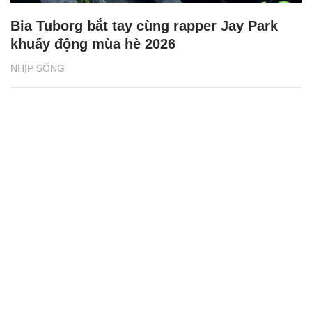
Bia Tuborg bắt tay cùng rapper Jay Park
khuấy động mùa hè 2026
NHỊP SỐNG