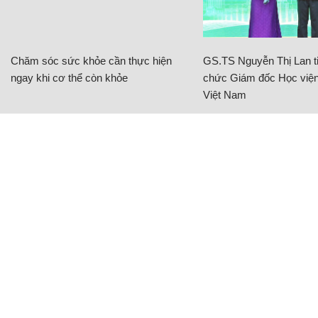
Chăm sóc sức khỏe cần thực hiện
GS.TS Nguyễn Thị Lan ti
ngay khi cơ thể còn khỏe
chức Giám đốc Học viện
Việt Nam