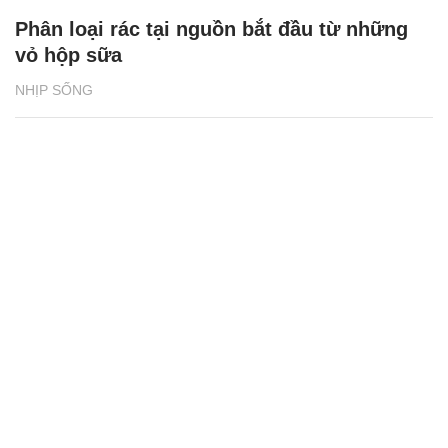
Phân loại rác tại nguồn bắt đầu từ những
vỏ hộp sữa
NHỊP SỐNG