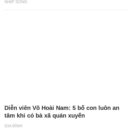
NHỊP SỐNG
Diễn viên Võ Hoài Nam: 5 bố con luôn an
tâm khi có bà xã quán xuyến
GIA ĐÌNH