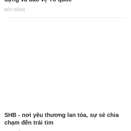
ĐỜI SỐNG
SHB - nơi yêu thương lan tỏa, sự sẻ chia
chạm đến trái tim