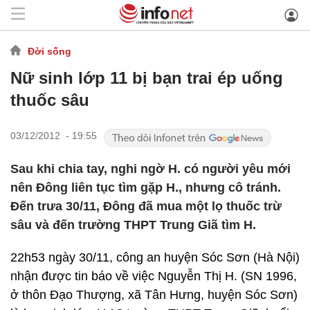
Đời sống
Nữ sinh lớp 11 bị bạn trai ép uống
thuốc sâu
03/12/2012 - 19:55
Sau khi chia tay, nghi ngờ H. có người yêu mới
nên Đông liên tục tìm gặp H., nhưng cô tránh.
Đến trưa 30/11, Đông đã mua một lọ thuốc trừ
sâu và đến trường THPT Trung Giã tìm H.
22h53 ngày 30/11, công an huyện Sóc Sơn (Hà Nội)
nhận được tin báo về việc Nguyễn Thị H. (SN 1996,
ở thôn Đạo Thượng, xã Tân Hưng, huyện Sóc Sơn)