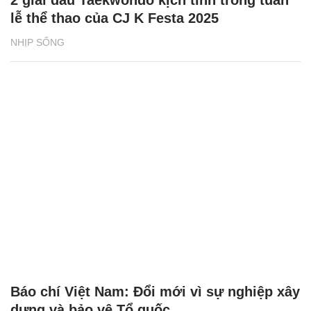
lễ thể thao của CJ K Festa 2025
NHỊP SỐNG
Báo chí Việt Nam: Đổi mới vì sự nghiệp xây
dựng và bảo vệ Tổ quốc