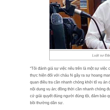
Luật sư Đặ
“Tôi đánh giá sự việc nêu trên là một sự việc 
thực hiện đối với cháu N gây ra sự hoang man
quan điều tra cần nhanh chóng khởi tố vụ án 
nội dung vụ án; đồng thời cần nhanh chóng đ
cứ giải quyết đúng người đúng tội, đảm bảo q
bồi thường dân sự.