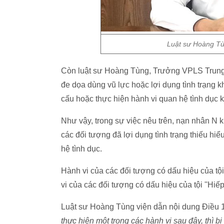
Luật sư Hoàng Tùn
Còn luật sư Hoàng Tùng, Trưởng VPLS Trung H
đe dọa dùng vũ lực hoặc lợi dụng tình trạng 
cấu hoặc thực hiện hành vi quan hệ tình dục 
Như vậy, trong sự việc nêu trên, nạn nhân N 
các đối tượng đã lợi dụng tình trạng thiếu hi
hệ tình dục.
Hành vi của các đối tượng có dấu hiệu của tội
vi của các đối tượng có dấu hiệu của tội ''Hiế
Luật sư Hoàng Tùng viện dẫn nội dung Điều 1
thực hiện một trong các hành vi sau đây, thì 