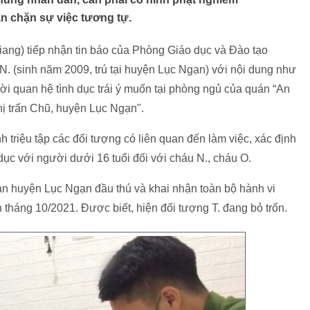
n chặn sự việc tương tự.
ang) tiếp nhận tin báo của Phòng Giáo dục và Đào tạo
. (sinh năm 2009, trú tại huyện Lục Ngạn) với nội dung như
ời quan hệ tình dục trái ý muốn tại phòng ngủ của quán “An
ị trấn Chũ, huyện Lục Ngạn".
h triệu tập các đối tượng có liên quan đến làm việc, xác định
 dục với người dưới 16 tuổi đối với cháu N., cháu O.
n huyện Lục Ngạn đầu thú và khai nhận toàn bộ hành vi
n tháng 10/2021. Được biết, hiện đối tượng T. đang bỏ trốn.