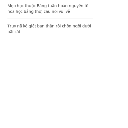
Mẹo học thuộc Bảng tuần hoàn nguyên tố
hóa học bằng thơ, câu nói vui vẻ
Truy nã kẻ giết bạn thân rồi chôn ngồi dưới
bãi cát