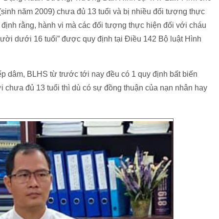
N (sinh năm 2009) chưa đủ 13 tuổi và bị nhiều đối tượng thực
n định rằng, hành vi mà các đối tượng thực hiện đối với cháu
ười dưới 16 tuổi” được quy định tại Điều 142 Bộ luật Hình
iếp dâm, BLHS từ trước tới nay đều có 1 quy định bất biến
ơi chưa đủ 13 tuổi thì dù có sự đồng thuận của nạn nhân hay