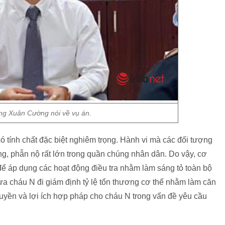
ng Xuân Cường nói về vụ án.
có tính chất đặc biệt nghiêm trọng. Hành vi mà các đối tượng
g, phẫn nộ rất lớn trong quần chúng nhân dân. Do vậy, cơ
để áp dụng các hoạt động điều tra nhằm làm sáng tỏ toàn bộ
ưa cháu N đi giám định tỷ lệ tổn thương cơ thể nhằm làm căn
uyền và lợi ích hợp pháp cho cháu N trong vấn đề yêu cầu