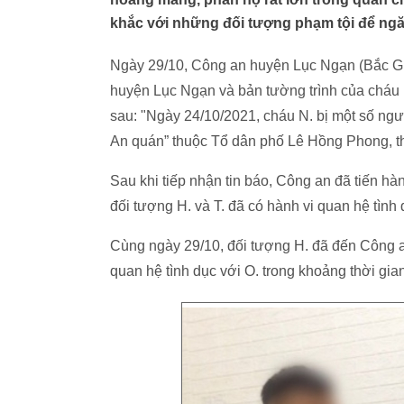
khắc với những đối tượng phạm tội để ngă
Ngày 29/10, Công an huyện Lục Ngạn (Bắc Gi
huyện Lục Ngạn và bản tường trình của cháu N
sau: "Ngày 24/10/2021, cháu N. bị một số ngư
An quán” thuộc Tổ dân phố Lê Hồng Phong, th
Sau khi tiếp nhận tin báo, Công an đã tiến hàn
đối tượng H. và T. đã có hành vi quan hệ tình
Cùng ngày 29/10, đối tượng H. đã đến Công a
quan hệ tình dục với O. trong khoảng thời gia