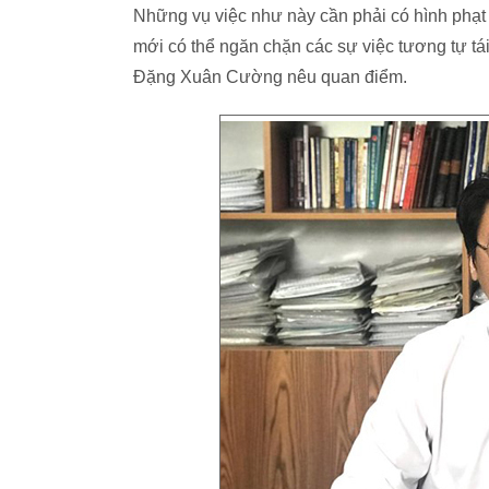
Những vụ việc như này cần phải có hình phạt
mới có thể ngăn chặn các sự việc tương tự tái
Đặng Xuân Cường nêu quan điểm.