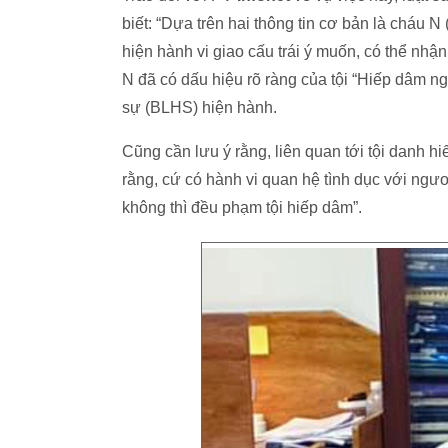
biết: “Dựa trên hai thông tin cơ bản là cháu 
hiện hành vi giao cấu trái ý muốn, có thể nhậ
N đã có dấu hiệu rõ ràng của tội “Hiếp dâm ng
sự (BLHS) hiện hành.
Cũng cần lưu ý rằng, liên quan tới tội danh h
rằng, cứ có hành vi quan hệ tình dục với ngư
không thì đều phạm tội hiếp dâm”.