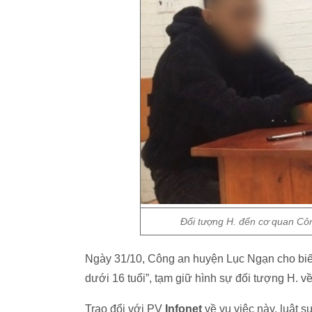
Đối tượng H. đến cơ quan Cô
Ngày 31/10, Công an huyện Lục Ngạn cho biết
dưới 16 tuổi”, tạm giữ hình sự đối tượng H. v
Trao đổi với PV
Infonet
về vụ việc này, luật