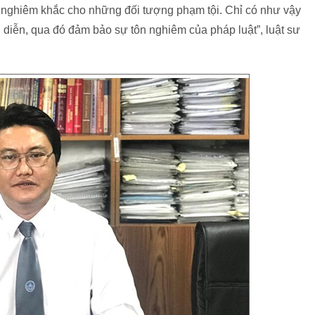
 nghiêm khắc cho những đối tượng phạm tội. Chỉ có như vậy
 diễn, qua đó đảm bảo sự tôn nghiêm của pháp luật”, luật sư