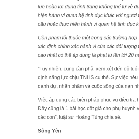
lực hoặc lợi dụng tình trạng không thể tự vệ
hiện hành vi quan hệ tình dục khác với người t
cấu hoặc thực hiện hành vi quan hệ tình dục k
Còn phạm tội thuộc một trong các trường hợp s
xác định chính xác hành vi của các đối tượng
cao nhất có thể áp dụng là phạt tù lên tới 20 
“Tuy nhiên, cũng cần phải xem xét đến độ tuổ
định năng lực chịu TNHS cụ thể. Sự việc nêu
danh dự, nhân phẩm và cuộc sống của nạn n
Việc áp dụng các biện pháp phục vụ điều tra 
Đây cũng là 1 bài học đắt giá cho phụ huynh v
các con”, luật sư Hoàng Tùng chia sẻ.
Sông Yên