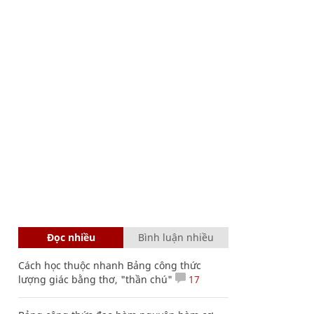
Đọc nhiều
Bình luận nhiều
Cách học thuộc nhanh Bảng công thức
lượng giác bằng thơ, "thần chú"
17