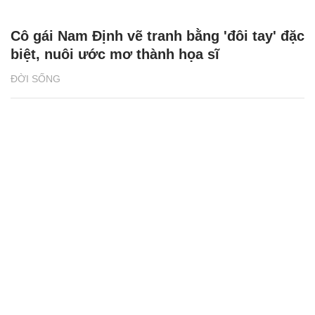
Cô gái Nam Định vẽ tranh bằng 'đôi tay' đặc
biệt, nuôi ước mơ thành họa sĩ
ĐỜI SỐNG