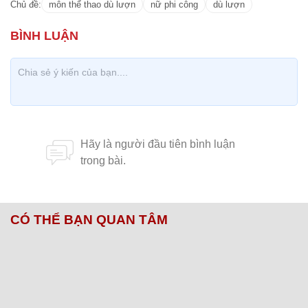
Ảnh: NVCC
Chủ đề:
môn thể thao dù lượn
nữ phi công
dù lượn
CÓ THỂ BẠN QUAN TÂM