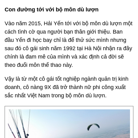
Con đường tới với bộ môn dù lượn
Vào năm 2015, Hải Yến tới với bộ môn dù lượn một
cách tình cờ qua người bạn thân giới thiệu. Ban
đầu Yến đi học bay chỉ là để thử sức mình nhưng
sau đó cô gái sinh năm 1992 tại Hà Nội nhận ra đây
chính là đam mê của mình và xác định cả đời sẽ
theo đuổi môn thể thao này.
Vậy là từ một cô gái tốt nghiệp ngành quản trị kinh
doanh, cô nàng 9X đã trở thành nữ phi công xuất
sắc nhất Việt Nam trong bộ môn dù lượn.