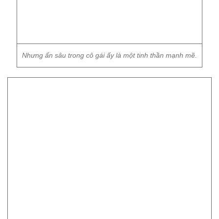
Nhưng ẩn sâu trong cô gái ấy là một tinh thần mạnh mẽ.