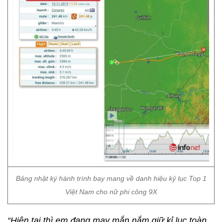
Bảng nhật ký hành trình bay mang về danh hiệu kỷ lục Top 1
Việt Nam cho nữ phi công 9X
“Hiện tại thì em đang may mắn nắm giữ kỉ lục toàn