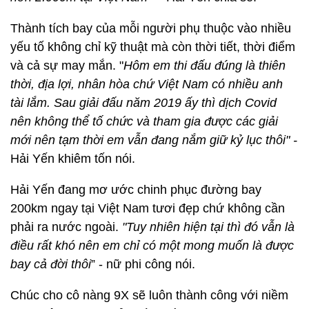
Thành tích bay của mỗi người phụ thuộc vào nhiều
yếu tố không chỉ kỹ thuật mà còn thời tiết, thời điểm
và cả sự may mắn. "
Hôm em thi đấu đúng là thiên
thời, địa lợi, nhân hòa chứ Việt Nam có nhiều anh
tài lắm. Sau giải đấu năm 2019 ấy thì dịch Covid
nên không thể tố chức và tham gia được các giải
mới nên tạm thời em vẫn đang nắm giữ kỷ lục thôi" -
Hải Yến khiêm tốn nói.
Hải Yến đang mơ ước chinh phục đường bay
200km ngay tại Việt Nam tươi đẹp chứ không cần
phải ra nước ngoài.
"Tuy nhiên hiện tại thì đó vẫn là
điều rất khó nên em chỉ có một mong muốn là được
bay cả đời thôi
” - nữ phi công nói.
Chúc cho cô nàng 9X sẽ luôn thành công với niềm