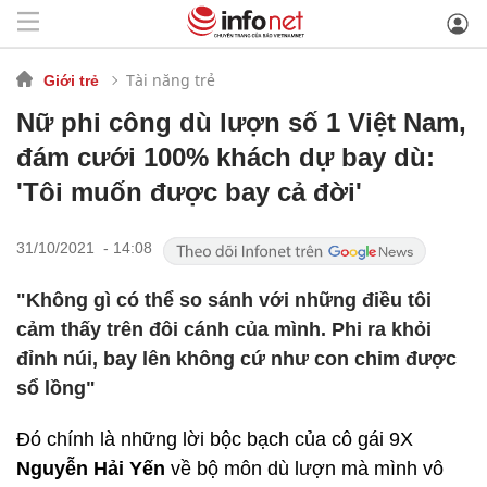
Tài năng trẻ
Giới trẻ
Nữ phi công dù lượn số 1 Việt Nam,
đám cưới 100% khách dự bay dù:
'Tôi muốn được bay cả đời'
31/10/2021 - 14:08
"Không gì có thể so sánh với những điều tôi
cảm thấy trên đôi cánh của mình. Phi ra khỏi
đỉnh núi, bay lên không cứ như con chim được
sổ lồng"
Đó chính là những lời bộc bạch của cô gái 9X
Nguyễn Hải Yến
về bộ môn dù lượn mà mình vô