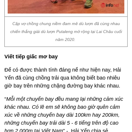
Cặp vợ chồng chung niềm đam mê dù lượn đã cùng nhau
chiến thắng giải dù lượn Putaleng mở rộng tại Lai Châu cuối
năm 2020.
Viết tiếp giấc mơ bay
Để có được thành tính đáng nể như hiện nay, Hải
Yến đã cùng chồng trải qua không biết bao nhiêu
giờ bay trên những chặng đường bay khác nhau.
“
Mỗi một chuyến bay đều mang lại những cảm xúc
khác nhau. Có lẽ em sẽ không bao giờ quên cảm
xúc về những chuyến bay dài 100km hay 200km,
những chuyến bay trải dài 5 - 6 tiếng trên độ cao
hơn 2.000m tại Việt Nam
” - Hải Yến chia sẻ.