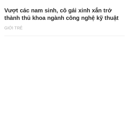
Vượt các nam sinh, cô gái xinh xắn trở
thành thủ khoa ngành công nghệ kỹ thuật
GIỚI TRẺ