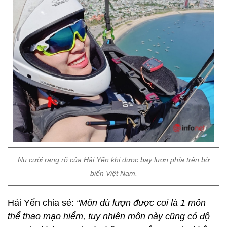
Nụ cười rạng rỡ của Hải Yến khi được bay lượn phía trên bờ
biển Việt Nam.
Hải Yến chia sẻ:
“Môn dù lượn được coi là 1 môn
thể thao mạo hiểm, tuy nhiên môn này cũng có độ