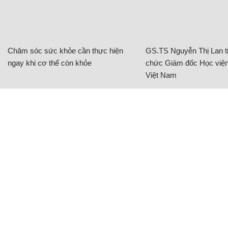
Chăm sóc sức khỏe cần thực hiện
GS.TS Nguyễn Thị Lan ti
ngay khi cơ thể còn khỏe
chức Giám đốc Học viện
Việt Nam