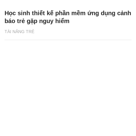
Học sinh thiết kế phần mềm ứng dụng cảnh
báo trẻ gặp nguy hiểm
TÀI NĂNG TRẺ