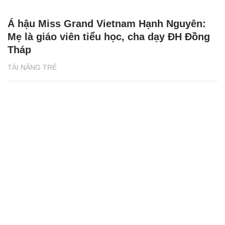
Á hậu Miss Grand Vietnam Hạnh Nguyên:
Mẹ là giáo viên tiểu học, cha dạy ĐH Đồng
Tháp
TÀI NĂNG TRẺ