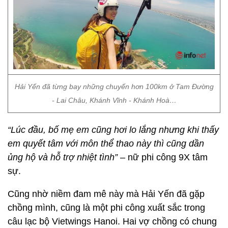
Hải Yến đã từng bay những chuyến hơn 100km ở Tam Đường
- Lai Châu, Khánh Vĩnh - Khánh Hoà…
“Lúc đầu, bố mẹ em cũng hơi lo lắng nhưng khi thấy
em quyết tâm với môn thể thao này thì cũng dần
ủng hộ và hỗ trợ nhiệt tình”
– nữ phi công 9X tâm
sự.
Cũng nhờ niềm đam mê này mà Hải Yến đã gặp
chồng mình, cũng là một phi công xuất sắc trong
câu lạc bộ Vietwings Hanoi. Hai vợ chồng có chung