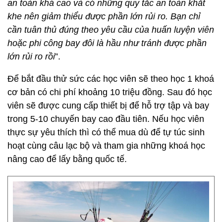
an toàn khá cao và có những quy tắc an toàn khắt
khe nên giảm thiểu được phần lớn rủi ro. Bạn chỉ
cần tuân thủ đúng theo yêu cầu của huấn luyện viên
hoặc phi công bay đôi là hầu như tránh được phần
lớn rủi ro rồi
”.
Để bắt đầu thử sức các học viên sẽ theo học 1 khoá
cơ bản có chi phí khoảng 10 triệu đồng. Sau đó học
viên sẽ được cung cấp thiết bị để hỗ trợ tập và bay
trong 5-10 chuyến bay cao đầu tiên. Nếu học viên
thực sự yêu thích thì có thể mua dù để tự túc sinh
hoạt cùng câu lạc bộ và tham gia những khoá học
nâng cao để lấy bằng quốc tế.