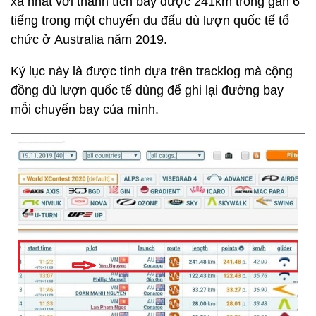
xa nhất với thành tích bay được 241km trong gần 6
tiếng trong một chuyến du đấu dù lượn quốc tế tổ
chức ở Australia năm 2019.
Kỷ lục này là được tính dựa trên tracklog mà cộng
đồng dù lượn quốc tế dùng để ghi lại đường bay
mỗi chuyến bay của mình.