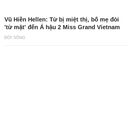
Vũ Hiền Hellen: Từ bị miệt thị, bố mẹ đòi
'từ mặt' đến Á hậu 2 Miss Grand Vietnam
ĐỜI SỐNG