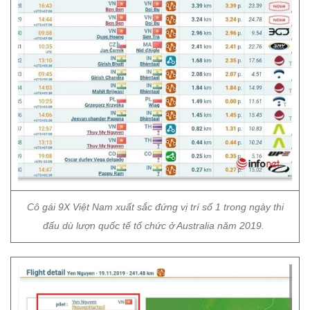
Cô gái 9X Việt Nam xuất sắc đứng vị trí số 1 trong ngày thi
đấu dù lượn quốc tế tổ chức ở Australia năm 2019.