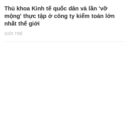
Thủ khoa Kinh tế quốc dân và lần 'vỡ
mộng' thực tập ở công ty kiểm toán lớn
nhất thế giới
GIỚI TRẺ