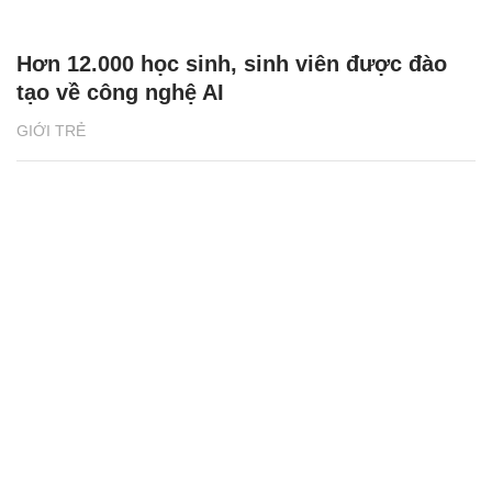
Hơn 12.000 học sinh, sinh viên được đào
tạo về công nghệ AI
GIỚI TRẺ