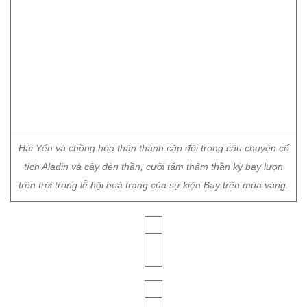
Hải Yến và chồng hóa thân thành cặp đôi trong câu chuyện cổ
tích Aladin và cây đèn thần, cưỡi tấm thảm thần kỳ bay lượn
trên trời trong lễ hội hoá trang của sự kiện Bay trên mùa vàng.