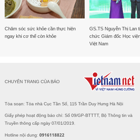
Chăm sóc sức khỏe cần thực hiện
GS.TS Nguyễn Thị Lan ti
ngay khi cơ thể còn khỏe
chức Giám đốc Học viện
Việt Nam
CHUYÊN TRANG CỦA BÁO
Tòa soạn: Tòa nhà Cục Tần Số, 115 Trần Duy Hưng Hà Nội
Giấy phép hoạt động báo chí: Số 09/GP-BTTTT, Bộ Thông tin và
Truyền thông cấp ngày 07/01/2019.
0916118822
Hotline nội dung: