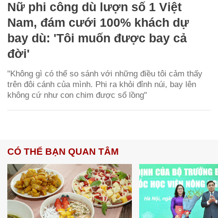
Nữ phi công dù lượn số 1 Việt
Nam, đám cưới 100% khách dự
bay dù: 'Tôi muốn được bay cả
đời'
"Không gì có thể so sánh với những điều tôi cảm thấy
trên đôi cánh của mình. Phi ra khỏi đỉnh núi, bay lên
không cứ như con chim được sổ lồng"
CÓ THỂ BẠN QUAN TÂM