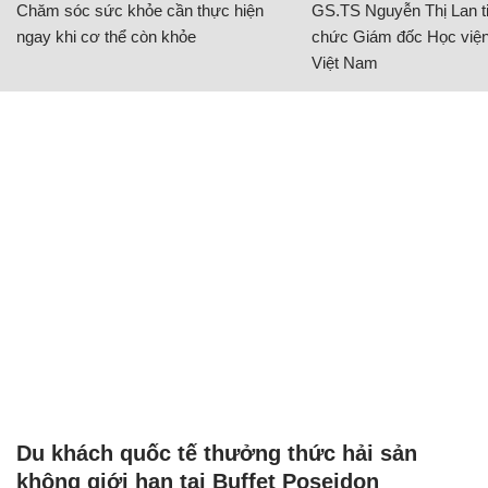
Chăm sóc sức khỏe cần thực hiện
GS.TS Nguyễn Thị Lan ti
ngay khi cơ thể còn khỏe
chức Giám đốc Học viện
Việt Nam
Du khách quốc tế thưởng thức hải sản
không giới hạn tại Buffet Poseidon