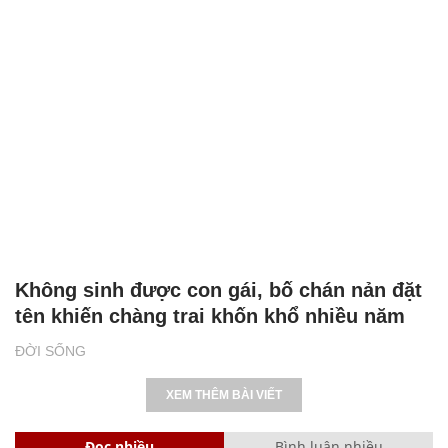
Không sinh được con gái, bố chán nản đặt
tên khiến chàng trai khốn khổ nhiều năm
ĐỜI SỐNG
XEM THÊM BÀI VIẾT
Đọc nhiều
Bình luận nhiều