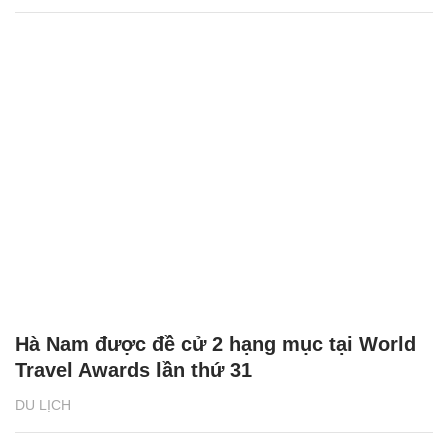
Hà Nam được đề cử 2 hạng mục tại World
Travel Awards lần thứ 31
DU LỊCH