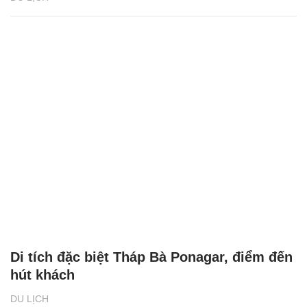
Di tích đặc biệt Tháp Bà Ponagar, điểm đến
hút khách
DU LỊCH