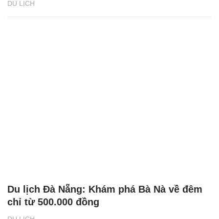
DU LỊCH
Du lịch Đà Nẵng: Khám phá Bà Nà về đêm
chỉ từ 500.000 đồng
DU LỊCH