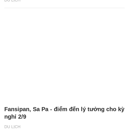
Fansipan, Sa Pa - điểm đến lý tưởng cho kỳ
nghỉ 2/9
DU LỊCH