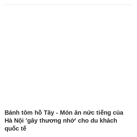
Bánh tôm hồ Tây - Món ăn nức tiếng của
Hà Nội 'gây thương nhớ' cho du khách
quốc tế