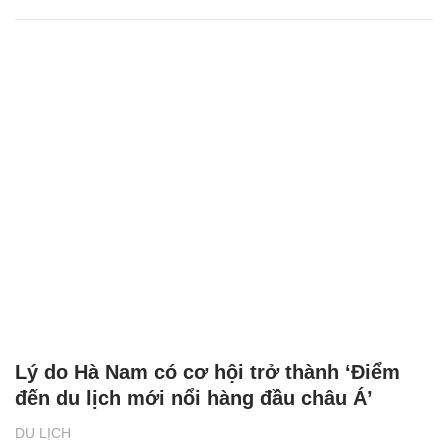
Lý do Hà Nam có cơ hội trở thành ‘Điểm
đến du lịch mới nổi hàng đầu châu Á’
DU LỊCH