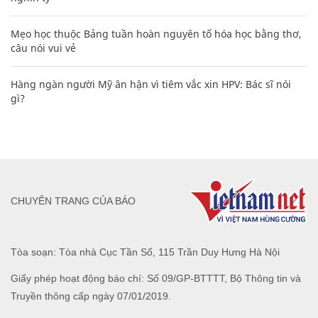
Mẹo học thuộc Bảng tuần hoàn nguyên tố hóa học bằng thơ,
câu nói vui vẻ
Hàng ngàn người Mỹ ân hận vì tiêm vắc xin HPV: Bác sĩ nói
gì?
CHUYÊN TRANG CỦA BÁO
Tòa soạn: Tòa nhà Cục Tần Số, 115 Trần Duy Hưng Hà Nội
Giấy phép hoạt động báo chí: Số 09/GP-BTTTT, Bộ Thông tin và
Truyền thông cấp ngày 07/01/2019.