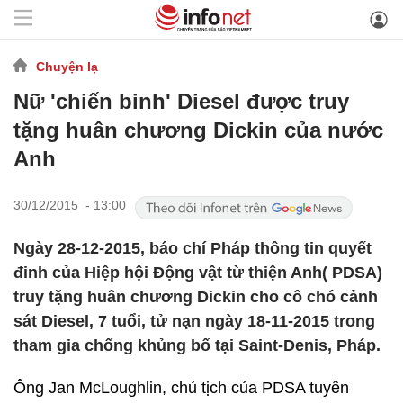
Chuyện lạ
Nữ 'chiến binh' Diesel được truy
tặng huân chương Dickin của nước
Anh
30/12/2015 - 13:00
Ngày 28-12-2015, báo chí Pháp thông tin quyết
đinh của Hiệp hội Động vật từ thiện Anh( PDSA)
truy tặng huân chương Dickin cho cô chó cảnh
sát Diesel, 7 tuổi, tử nạn ngày 18-11-2015 trong
tham gia chống khủng bố tại Saint-Denis, Pháp.
Ông Jan McLoughlin, chủ tịch của PDSA tuyên