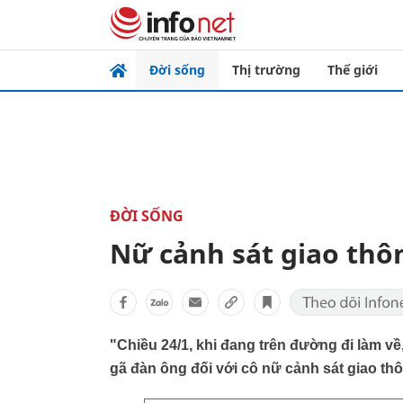
Đời sống
Thị trường
Thế giới
ĐỜI SỐNG
Nữ cảnh sát giao thô
"Chiều 24/1, khi đang trên đường đi làm về
gã đàn ông đối với cô nữ cảnh sát giao thô