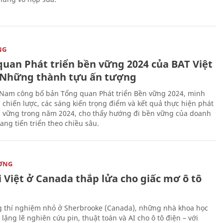
NG
quan Phát triển bền vững 2024 của BAT Việt
Những thành tựu ấn tượng
 Nam công bố bản Tổng quan Phát triển Bền vững 2024, minh
 chiến lược, các sáng kiến trọng điểm và kết quả thực hiện phát
n vững trong năm 2024, cho thấy hướng đi bền vững của doanh
ang tiến triển theo chiều sâu.
ỜNG
 Việt ở Canada thắp lửa cho giấc mơ ô tô
 thí nghiệm nhỏ ở Sherbrooke (Canada), những nhà khoa học
lặng lẽ nghiên cứu pin, thuật toán và AI cho ô tô điện – với