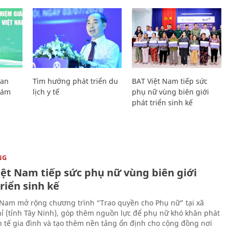
Lan
Tìm hướng phát triển du
BAT Việt Nam tiếp sức
Giám
lịch y tế
phụ nữ vùng biên giới
phát triển sinh kế
NG
iệt Nam tiếp sức phụ nữ vùng biên giới
riển sinh kế
 Nam mở rộng chương trình “Trao quyền cho Phụ nữ” tại xã
ỉ (tỉnh Tây Ninh), góp thêm nguồn lực để phụ nữ khó khăn phát
nh tế gia đình và tạo thêm nền tảng ổn định cho cộng đồng nơi