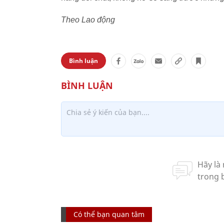
Theo Lao động
Bình luận
Có thể bạn quan tâm