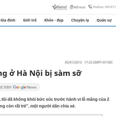
Hotline: 09161
Gia đình
Giới trẻ
Khỏe - đẹp
Chuyện lạ
Quân sự
30/01/2013 17:23 (GMT+07:00)
ng ở Hà Nội bị sàm sỡ
, tôi đã không khỏi bức xúc trước hành vi lỗ mãng của 2
ng còn rất trẻ", một người dân chia sẻ.