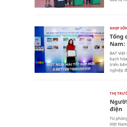
NHỊP SỐ
Tổng 
Nam: 
BAT Việt
bạch hóa
triển bề
nghiệp đ
THỊ TRƯ
Người
điện
Từ phòng
Việt Nam 