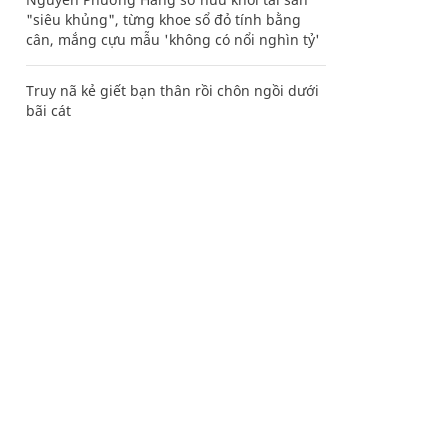
"siêu khủng", từng khoe sổ đỏ tính bằng
cân, mắng cựu mẫu 'không có nổi nghìn tỷ'
Truy nã kẻ giết bạn thân rồi chôn ngồi dưới
bãi cát