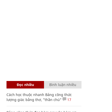
Đọc nhiều
Bình luận nhiều
Cách học thuộc nhanh Bảng công thức
lượng giác bằng thơ, "thần chú"
17