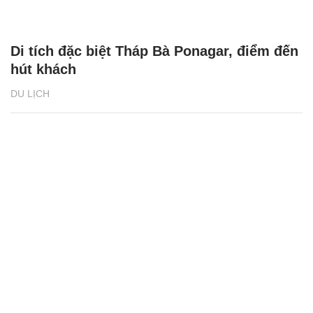
Di tích đặc biệt Tháp Bà Ponagar, điểm đến
hút khách
DU LỊCH