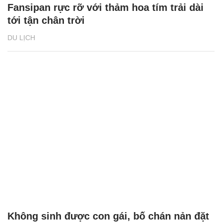
Fansipan rực rỡ với thảm hoa tím trải dài
tới tận chân trời
DU LỊCH
Không sinh được con gái, bố chán nản đặt