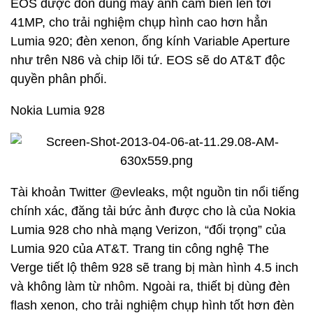
EOS được đồn dùng máy ảnh cảm biến lên tới
41MP, cho trải nghiệm chụp hình cao hơn hẳn
Lumia 920; đèn xenon, ống kính Variable Aperture
như trên N86 và chip lõi tứ. EOS sẽ do AT&T độc
quyền phân phối.
Nokia Lumia 928
Tài khoản Twitter @evleaks, một nguồn tin nổi tiếng
chính xác, đăng tải bức ảnh được cho là của Nokia
Lumia 928 cho nhà mạng Verizon, “đối trọng” của
Lumia 920 của AT&T. Trang tin công nghệ The
Verge tiết lộ thêm 928 sẽ trang bị màn hình 4.5 inch
và không làm từ nhôm. Ngoài ra, thiết bị dùng đèn
flash xenon, cho trải nghiệm chụp hình tốt hơn đèn