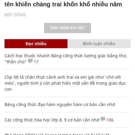
tên khiến chàng trai khốn khổ nhiều năm
ĐỜI SỐNG
XEM THÊM BÀI VIẾT
Đọc nhiều
Bình luận nhiều
Cách học thuộc nhanh Bảng công thức lượng giác bằng thơ,
"thần chú"
17
Clip lột tả chân thực cảnh anh trai và em gái như 'chó với
mèo', người tinh ý còn phát hiện một vấn đề trong giáo dục
con
Bảng công thức đạo hàm nguyên hàm cơ bản cần nhớ
Các công thức hóa học lớp 8, 9 cơ bản cần nhớ
106