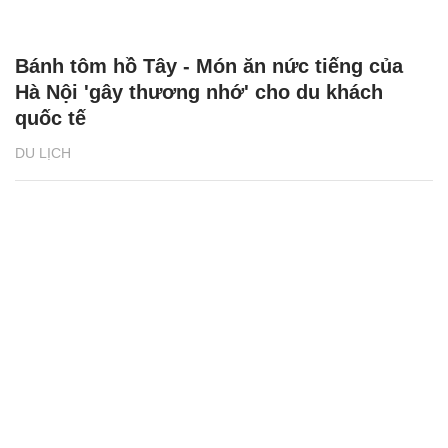
Bánh tôm hồ Tây - Món ăn nức tiếng của
Hà Nội 'gây thương nhớ' cho du khách
quốc tế
DU LỊCH