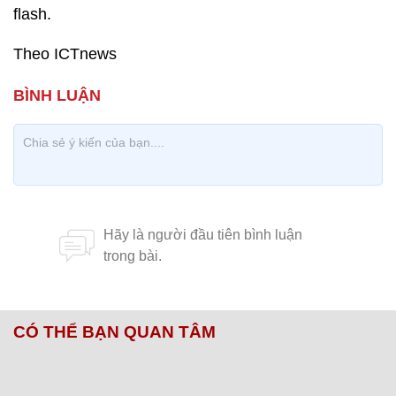
flash.
Theo ICTnews
CÓ THỂ BẠN QUAN TÂM