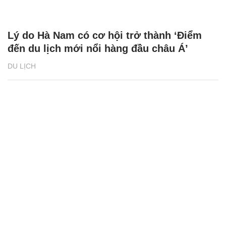
Lý do Hà Nam có cơ hội trở thành ‘Điểm
đến du lịch mới nổi hàng đầu châu Á’
DU LỊCH