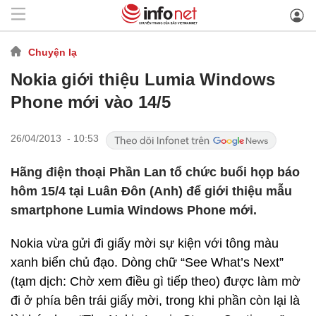
Chuyện lạ
Nokia giới thiệu Lumia Windows
Phone mới vào 14/5
26/04/2013 - 10:53
Hãng điện thoại Phần Lan tổ chức buổi họp báo
hôm 15/4 tại Luân Đôn (Anh) để giới thiệu mẫu
smartphone Lumia Windows Phone mới.
Nokia vừa gửi đi giấy mời sự kiện với tông màu
xanh biển chủ đạo. Dòng chữ “See What’s Next”
(tạm dịch: Chờ xem điều gì tiếp theo) được làm mờ
đi ở phía bên trái giấy mời, trong khi phần còn lại là