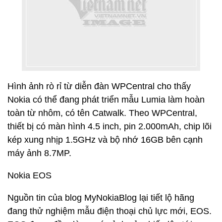
Hình ảnh rò rỉ từ diễn đàn WPCentral cho thấy
Nokia có thể đang phát triển mẫu Lumia làm hoàn
toàn từ nhôm, có tên Catwalk. Theo WPCentral,
thiết bị có màn hình 4.5 inch, pin 2.000mAh, chip lõi
kép xung nhịp 1.5GHz và bộ nhớ 16GB bên cạnh
máy ảnh 8.7MP.
Nokia EOS
Nguồn tin của blog MyNokiaBlog lại tiết lộ hãng
đang thử nghiệm mẫu điện thoại chủ lực mới, EOS.