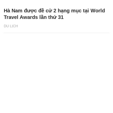
Hà Nam được đề cử 2 hạng mục tại World
Travel Awards lần thứ 31
DU LỊCH