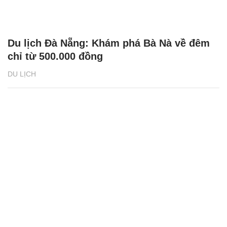
Du lịch Đà Nẵng: Khám phá Bà Nà về đêm
chỉ từ 500.000 đồng
DU LỊCH