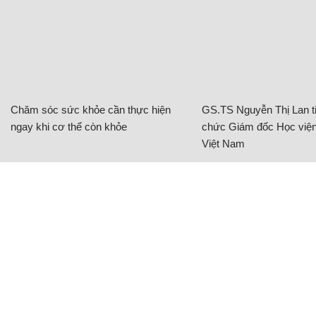
Chăm sóc sức khỏe cần thực hiện
GS.TS Nguyễn Thị Lan ti
ngay khi cơ thể còn khỏe
chức Giám đốc Học viện
Việt Nam