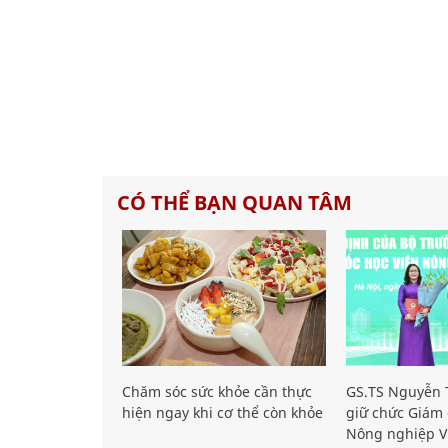
CÓ THỂ BẠN QUAN TÂM
Chăm sóc sức khỏe cần thực
GS.TS Nguyễn T
hiện ngay khi cơ thể còn khỏe
giữ chức Giám 
Nông nghiệp V