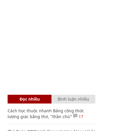
Đọc nhiều
Bình luận nhiều
Cách học thuộc nhanh Bảng công thức
lượng giác bằng thơ, "thần chú"
17