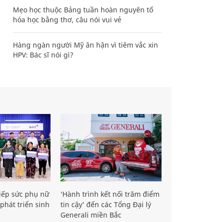
Mẹo học thuộc Bảng tuần hoàn nguyên tố
hóa học bằng thơ, câu nói vui vẻ
Hàng ngàn người Mỹ ân hận vì tiêm vắc xin
HPV: Bác sĩ nói gì?
iếp sức phụ nữ
‘Hành trình kết nối trăm điểm
phát triển sinh
tin cậy’ đến các Tổng Đại lý
Generali miền Bắc