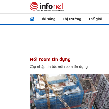
Đời sống
Thị trường
Thế giới
nới room tín dụng
Cập nhập tin tức nới room tín dụng