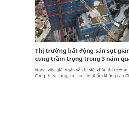
Thị trường bất động sản sụt gi
cung trầm trọng trong 3 năm qu
Ngoài việc giải ngân vẫn bị siết chặt, thị trườn
đang thiếu cung, cơ cấu sản phẩm không cân đố