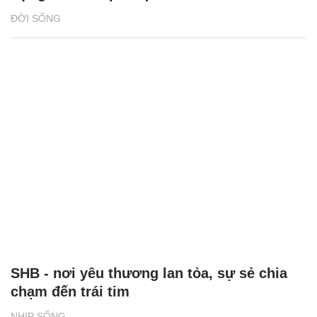
ĐỜI SỐNG
SHB - nơi yêu thương lan tỏa, sự sẻ chia
chạm đến trái tim
NHỊP SỐNG