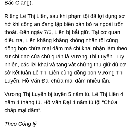
Bắc Giang).
Riêng Lê Thị Liên, sau khi phạm tội đã lợi dụng sơ
hở khi công an đang lập biên bản bò ra ngoài trốn
thoát. Đến ngày 7/6, Liên bị bắt giữ. Tại cơ quan
điều tra, Liên khăng khăng không nhận tội cùng
đồng bọn chứa mại dâm mà chỉ khai nhận làm theo
sự chỉ đạo của chủ quán là Vương Thị Luyến. Tuy
nhiên, các lời khai và tang vật chứng thu giữ đủ cơ
sở kết luận Lê Thị Liên cùng đồng bọn Vương Thị
Luyến, Hồ Văn Đại chứa mại dâm nhiều lần.
Vương Thị Luyến bị tuyên 5 năm tù, Lê Thị Liên 4
năm 4 tháng tù, Hồ Văn Đại 4 năm tù tội “Chứa
chấp mại dâm”.
Theo Công lý