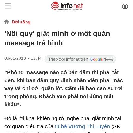
Đời sống
'Nội quy' giật mình ở một quán
massage trá hình
09/01/2013 - 12:44
"Phòng massage nào có bán dâm thì phải tắt
đèn, khi bán dâm quy định nhân viên phải mặc
váy và chỉ cởi quần lót. Cấm để bao cao su rơi
trong phòng. Khách vào phải nói đúng mật
khẩu”.
Đó là lời khai khiến người nghe phải giật mình tại
cơ quan điều tra của
tú bà Vương Thị Luyến
(SN