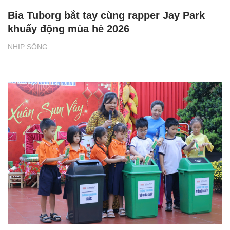
Bia Tuborg bắt tay cùng rapper Jay Park
khuấy động mùa hè 2026
NHỊP SỐNG