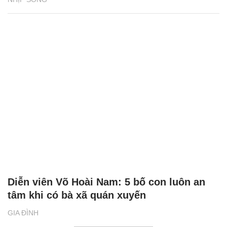
Diễn viên Võ Hoài Nam: 5 bố con luôn an
tâm khi có bà xã quán xuyến
GIA ĐÌNH