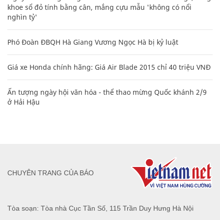
khoe sổ đỏ tính bằng cân, mắng cựu mẫu 'không có nổi
nghìn tỷ'
Phó Đoàn ĐBQH Hà Giang Vương Ngọc Hà bị kỷ luật
Giá xe Honda chính hãng: Giá Air Blade 2015 chỉ 40 triệu VNĐ
Ấn tượng ngày hội văn hóa - thể thao mừng Quốc khánh 2/9
ở Hải Hậu
CHUYÊN TRANG CỦA BÁO
Tòa soạn: Tòa nhà Cục Tần Số, 115 Trần Duy Hưng Hà Nội