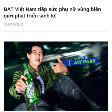
BAT Việt Nam tiếp sức phụ nữ vùng biên
giới phát triển sinh kế
NHỊP SỐNG