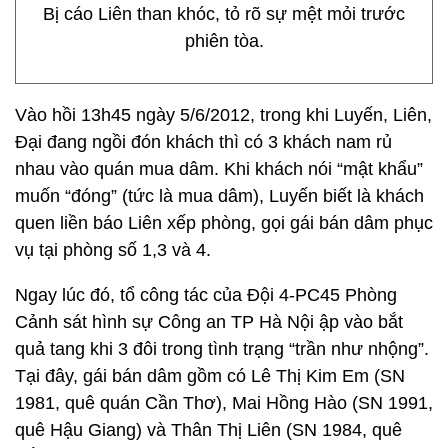
Bị cáo Liên than khóc, tỏ rõ sự mệt mỏi trước
phiên tòa.
Vào hồi 13h45 ngày 5/6/2012, trong khi Luyến, Liên,
Đại đang ngồi đón khách thì có 3 khách nam rủ
nhau vào quán mua dâm. Khi khách nói “mật khẩu”
muốn “đóng” (tức là mua dâm), Luyến biết là khách
quen liền báo Liên xếp phòng, gọi gái bán dâm phục
vụ tại phòng số 1,3 và 4.
Ngay lúc đó, tổ công tác của Đội 4-PC45 Phòng
Cảnh sát hình sự Công an TP Hà Nội ập vào bắt
quả tang khi 3 đôi trong tình trạng “trần như nhộng”.
Tại đây, gái bán dâm gồm có Lê Thị Kim Em (SN
1981, quê quán Cần Thơ), Mai Hồng Hào (SN 1991,
quê Hậu Giang) và Thân Thị Liên (SN 1984, quê