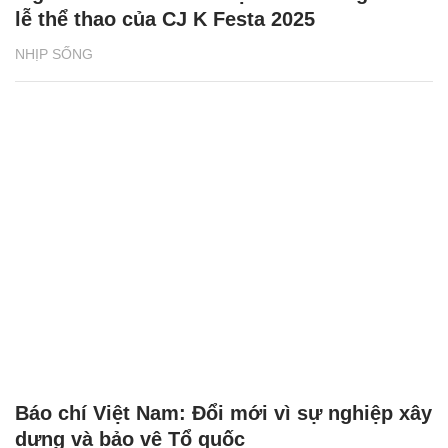
lễ thể thao của CJ K Festa 2025
NHỊP SỐNG
Báo chí Việt Nam: Đổi mới vì sự nghiệp xây
dựng và bảo vệ Tổ quốc