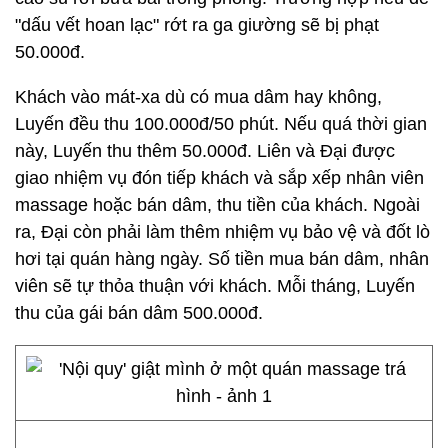
"dấu vết hoan lạc" rớt ra ga giường sẽ bị phạt
50.000đ.
Khách vào mát-xa dù có mua dâm hay không,
Luyến đều thu 100.000đ/50 phút. Nếu quá thời gian
này, Luyến thu thêm 50.000đ. Liên và Đại được
giao nhiệm vụ đón tiếp khách và sắp xếp nhân viên
massage hoặc bán dâm, thu tiền của khách. Ngoài
ra, Đại còn phải làm thêm nhiệm vụ bảo vệ và đốt lò
hơi tại quán hàng ngày. Số tiền mua bán dâm, nhân
viên sẽ tự thỏa thuận với khách. Mỗi tháng, Luyến
thu của gái bán dâm 500.000đ.