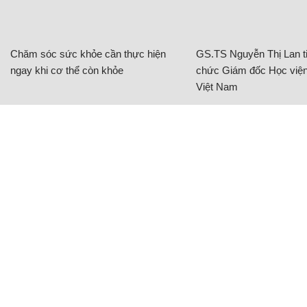
Chăm sóc sức khỏe cần thực hiện
GS.TS Nguyễn Thị Lan ti
ngay khi cơ thể còn khỏe
chức Giám đốc Học viện
Việt Nam