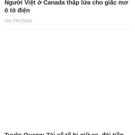
Người Việt ở Canada thắp lửa cho giấc mơ
ô tô điện
THỊ TRƯỜNG