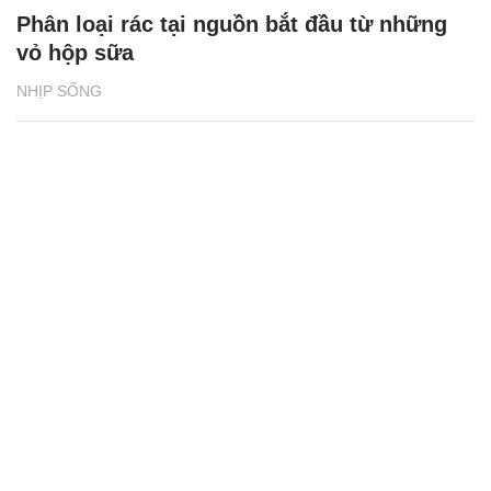
Phân loại rác tại nguồn bắt đầu từ những
vỏ hộp sữa
NHỊP SỐNG