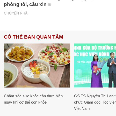
phòng tôi, cầu xin
CHUYỆN NHÀ
CÓ THỂ BẠN QUAN TÂM
Chăm sóc sức khỏe cần thực hiện
GS.TS Nguyễn Thị Lan ti
ngay khi cơ thể còn khỏe
chức Giám đốc Học viện
Việt Nam