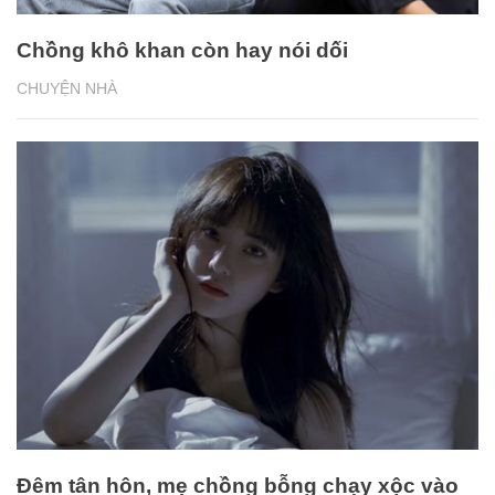
Chồng khô khan còn hay nói dối
CHUYỆN NHÀ
Đêm tân hôn, mẹ chồng bỗng chạy xộc vào