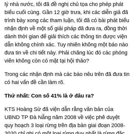
lý nhà nước, tôi đã đề nghị chủ tọa cho phép phát
biểu cuối cùng. Gần 12 giờ trưa, khi các diễn giả đã
trình bày xong các tham luận, tôi đã có bài phát biểu
nhận định về một số giải pháp đã đưa ra, đồng thời
dành thời gian để giải thích các thông tin được viện
dẫn không chính xác. Tuy nhiên không một báo nào
đưa tin về chi tiết này. Phải chăng lúc đó các phóng
viên không còn có mặt tại hội thảo?
Trong các nhận định mà các báo nêu trên đã đưa tin
có hai vấn đề cần làm rõ.
Thứ nhất: Con số 41% là ở đâu ra?
KTS Hoàng Sừ đã viện dẫn rằng văn bản của
UBND TP Đà Nẵng năm 2008 về việc phê duyệt
quy hoạch 3 loại rừng trên địa bàn giai đoạn 2008-
2020 chỉ ghi có một loại rừng duy nhất là rừng đặc