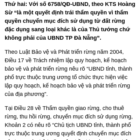
Thứ hai: Với số 6758/QĐ-UBND, theo KTS Hoàng
Sừ “là một quyết định trái thẩm quyền vì thẩm
quyền chuyển mục đích sử dụng từ đất rừng
đặc dụng sang loại khác
là của Thủ tướng chứ
không phải của UBND TP Đà Nẵng”.
Theo Luật Bảo vệ và Phát triển rừng năm 2004,
Điều 17 về Trách nhiệm lập quy hoạch, kế hoạch
bảo vệ và phát triển rừng nêu rõ “UBND tỉnh, thành
phố trực thuộc trung ương tổ chức thực hiện việc
lập quy hoạch, kế hoạch bảo vệ và phát triển rừng
của địa phương”.
Tại Điều 28 về Thẩm quyền giao rừng, cho thuê
rừng, thu hồi rừng, chuyển mục đích sử dụng rừng,
Khoản 2 có nêu rõ “Chủ tịch UBND tỉnh, thành phố
trực thuộc trung ương quyết định chuyển mục đích