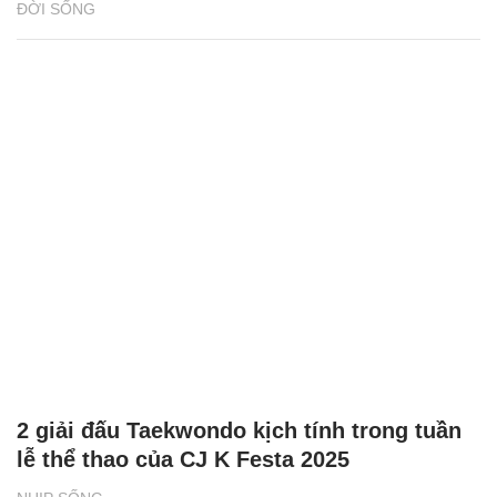
ĐỜI SỐNG
2 giải đấu Taekwondo kịch tính trong tuần
lễ thể thao của CJ K Festa 2025