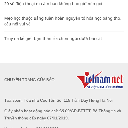
20 số điện thoại ma ám bạn không bao giờ nên gọi
Mẹo học thuộc Bảng tuần hoàn nguyên tố hóa học bằng thơ,
câu nói vui vẻ
Truy nã kẻ giết bạn thân rồi chôn ngồi dưới bãi cát
CHUYÊN TRANG CỦA BÁO
Tòa soạn: Tòa nhà Cục Tần Số, 115 Trần Duy Hưng Hà Nội
Giấy phép hoạt động báo chí: Số 09/GP-BTTTT, Bộ Thông tin và
Truyền thông cấp ngày 07/01/2019.