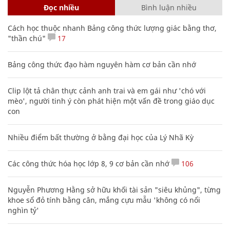
Đọc nhiều
Bình luận nhiều
Cách học thuộc nhanh Bảng công thức lượng giác bằng thơ,
"thần chú"
17
Bảng công thức đạo hàm nguyên hàm cơ bản cần nhớ
Clip lột tả chân thực cảnh anh trai và em gái như 'chó với
mèo', người tinh ý còn phát hiện một vấn đề trong giáo dục
con
Nhiều điểm bất thường ở bằng đại học của Lý Nhã Kỳ
Các công thức hóa học lớp 8, 9 cơ bản cần nhớ
106
Nguyễn Phương Hằng sở hữu khối tài sản "siêu khủng", từng
khoe sổ đỏ tính bằng cân, mắng cựu mẫu 'không có nổi
nghìn tỷ'