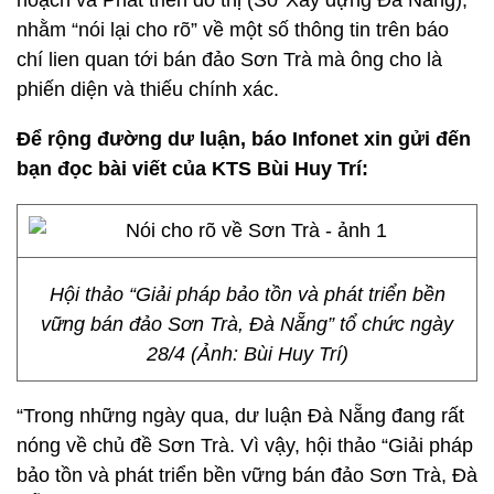
hoạch và Phát triển đô thị (Sở Xây dựng Đà Nẵng),
nhằm “nói lại cho rõ” về một số thông tin trên báo
chí lien quan tới bán đảo Sơn Trà mà ông cho là
phiến diện và thiếu chính xác.
Để rộng đường dư luận, báo Infonet xin gửi đến
bạn đọc bài viết của KTS Bùi Huy Trí:
Hội thảo “Giải pháp bảo tồn và phát triển bền
vững bán đảo Sơn Trà, Đà Nẵng” tổ chức ngày
28/4 (Ảnh: Bùi Huy Trí)
“Trong những ngày qua, dư luận Đà Nẵng đang rất
nóng về chủ đề Sơn Trà. Vì vậy, hội thảo “Giải pháp
bảo tồn và phát triển bền vững bán đảo Sơn Trà, Đà