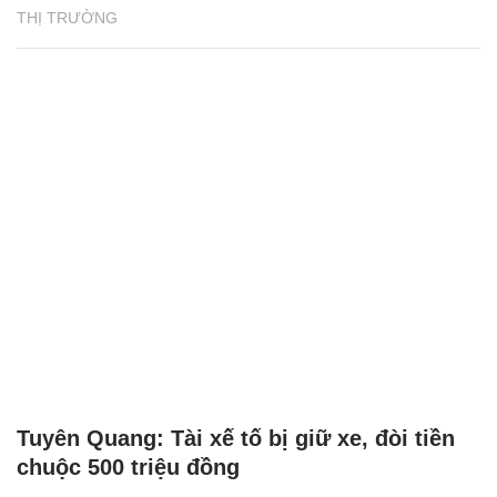
THỊ TRƯỜNG
Tuyên Quang: Tài xế tố bị giữ xe, đòi tiền
chuộc 500 triệu đồng