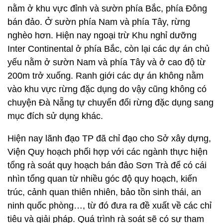
nằm ở khu vực đỉnh và sườn phía Bắc, phía Đông
bán đảo. Ở sườn phía Nam và phía Tây, rừng
nghèo hơn. Hiện nay ngoại trừ Khu nghỉ dưỡng
Inter Continental ở phía Bắc, còn lại các dự án chủ
yếu nằm ở sườn Nam và phía Tây và ở cao độ từ
200m trở xuống. Ranh giới các dự án không nằm
vào khu vực rừng đặc dụng do vậy cũng không có
chuyện Đà Nẵng tự chuyển đổi rừng đặc dụng sang
mục đích sử dụng khác.
Hiện nay lãnh đạo TP đã chỉ đạo cho Sở xây dựng,
Viện Quy hoạch phối hợp với các ngành thực hiện
tổng rà soát quy hoạch bán đảo Sơn Trà để có cái
nhìn tổng quan từ nhiều góc độ quy hoạch, kiến
trúc, cảnh quan thiên nhiên, bảo tồn sinh thái, an
ninh quốc phòng…, từ đó đưa ra đề xuất về các chỉ
tiêu và giải pháp. Quá trình rà soát sẽ có sự tham