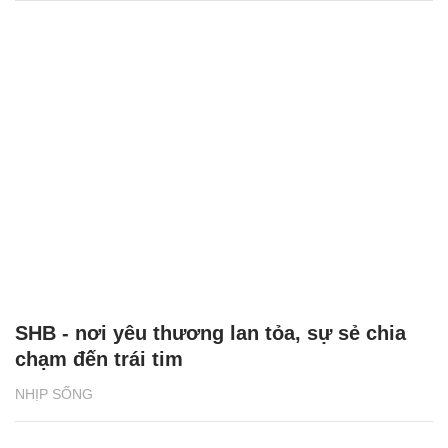
SHB - nơi yêu thương lan tỏa, sự sẻ chia
chạm đến trái tim
NHỊP SỐNG