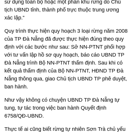
sử dụng toàn bộ hoặc một phần khu rừng do Chủ
tịch UBND tỉnh, thành phố trực thuộc trung ương
xác lập.”
Quy trình thực hiện quy hoạch 3 loại rừng năm 2008
của TP Đà Nẵng đã được thực hiện đúng theo quy
định với các bước như sau: Sở NN-PTNT phối hợp
với tư vấn lập hồ sơ quy hoạch, báo cáo UBND TP
Đà Nẵng trình Bộ NN-PTNT thẩm định. Sau khi có
kết quả thẩm định của Bộ NN-PTNT, HĐND TP Đà
Nẵng thông qua, giao Chủ tịch UBND TP phê duyệt,
ban hành.
Như vậy không có chuyện UBND TP Đà Nẵng tự
tung, tự tác trong việc ban hành Quyết định
6758/QĐ-UBND.
Thực tế ai cũng biết rừng tự nhiên Sơn Trà chủ yếu