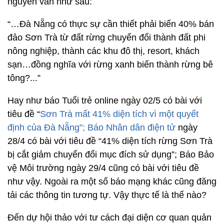
nguyên văn như sau:
“…Đà Nẵng có thực sự cần thiết phải biến 40% bán
đảo Sơn Trà từ đất rừng chuyển đổi thành đất phi
nông nghiệp, thành các khu đô thị, resort, khách
sạn…đồng nghĩa với rừng xanh biến thành rừng bê
tông?...”
Hay như báo Tuổi trẻ online ngày 02/5 có bài với
tiêu đề “
Sơn Trà mất 41% diện tích vì một quyết
định của Đà Nẵng”; Báo Nhân dân điện tử
ngày
28/4 có bài với tiêu đề “41% diện tích rừng Sơn Trà
bị cắt giảm chuyển đổi mục đích sử dụng”; Báo Bảo
vệ Môi trường ngày 29/4 cũng có bài với tiêu đề
như vậy. Ngoài ra một số báo mạng khác cũng đăng
tải các thông tin tương tự. Vậy thực tế là thế nào?
Đến dự hội thảo với tư cách đại diện cơ quan quản