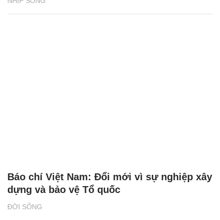
NHỊP SỐNG
Báo chí Việt Nam: Đổi mới vì sự nghiệp xây
dựng và bảo vệ Tổ quốc
ĐỜI SỐNG