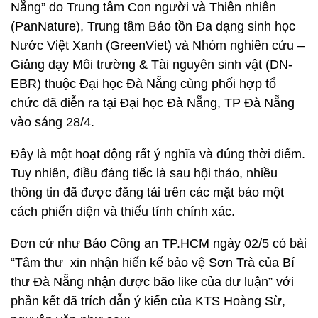
Nẵng” do Trung tâm Con người và Thiên nhiên
(PanNature), Trung tâm Bảo tồn Đa dạng sinh học
Nước Việt Xanh (GreenViet) và Nhóm nghiên cứu –
Giảng dạy Môi trường & Tài nguyên sinh vật (DN-
EBR) thuộc Đại học Đà Nẵng cùng phối hợp tổ
chức đã diễn ra tại Đại học Đà Nẵng, TP Đà Nẵng
vào sáng 28/4.
Đây là một hoạt động rất ý nghĩa và đúng thời điểm.
Tuy nhiên, điều đáng tiếc là sau hội thảo, nhiều
thông tin đã được đăng tải trên các mặt báo một
cách phiến diện và thiếu tính chính xác.
Đơn cử như Báo Công an TP.HCM ngày 02/5 có bài
“Tâm thư xin nhận hiến kế bảo vệ Sơn Trà của Bí
thư Đà Nẵng nhận được bão like của dư luận” với
phần kết đã trích dẫn ý kiến của KTS Hoàng Sừ,