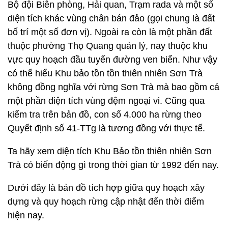
Bộ đội Biên phòng, Hải quan, Trạm rada và một số
diện tích khác vùng chân bán đảo (gọi chung là đất
bố trí một số đơn vị). Ngoài ra còn là một phần đất
thuộc phường Thọ Quang quản lý, nay thuộc khu
vực quy hoạch đầu tuyến đường ven biển. Như vậy
có thể hiểu Khu bảo tồn tồn thiên nhiên Sơn Trà
không đồng nghĩa với rừng Sơn Trà mà bao gồm cả
một phần diện tích vùng đệm ngoại vi. Cũng qua
kiểm tra trên bản đồ, con số 4.000 ha rừng theo
Quyết định số 41-TTg là tương đồng với thực tế.
Ta hãy xem diện tích Khu Bảo tồn thiên nhiên Sơn
Trà có biến động gì trong thời gian từ 1992 đến nay.
Dưới đây là bản đồ tích hợp giữa quy hoạch xây
dựng và quy hoạch rừng cập nhật đến thời điểm
hiện nay.