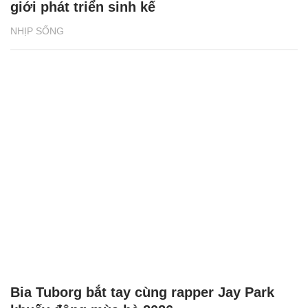
giới phát triển sinh kế
NHỊP SỐNG
Bia Tuborg bắt tay cùng rapper Jay Park