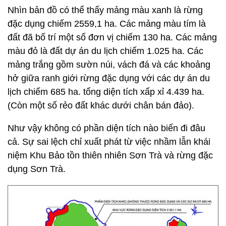
Nhìn bản đồ có thể thấy mảng màu xanh là rừng
đặc dụng chiếm 2559,1 ha. Các mảng màu tím là
đất đã bố trí một số đơn vị chiếm 130 ha. Các mảng
màu đỏ là đất dự án du lịch chiếm 1.025 ha. Các
mảng trắng gồm sườn núi, vách đá và các khoảng
hở giữa ranh giới rừng đặc dụng với các dự án du
lịch chiếm 685 ha. tổng diện tích xấp xỉ 4.439 ha.
(Còn một số rẻo đất khác dưới chân bán đảo).
Như vậy không có phần diện tích nào biến đi đâu
cả. Sự sai lệch chỉ xuất phát từ việc nhầm lẫn khái
niệm Khu Bảo tồn thiên nhiên Sơn Trà và rừng đặc
dụng Sơn Trà.