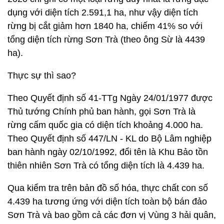
dụng với diện tích 2.591,1 ha, như vậy diện tích
rừng bị cắt giảm hơn 1840 ha, chiếm 41% so với
tổng diện tích rừng Sơn Trà (theo ông Sừ là 4439
ha).
Thực sự thì sao?
Theo Quyết định số 41-TTg Ngày 24/01/1977 được
Thủ tướng Chính phủ ban hành, gọi Sơn Trà là
rừng cấm quốc gia có diện tích khoảng 4.000 ha.
Theo Quyết định số 447/LN - KL do Bộ Lâm nghiệp
ban hành ngày 02/10/1992, đổi tên là Khu Bảo tồn
thiên nhiên Sơn Trà có tổng diện tích là 4.439 ha.
Qua kiểm tra trên bản đồ số hóa, thực chất con số
4.439 ha tương ứng với diện tích toàn bộ bán đảo
Sơn Trà và bao gồm cả các đơn vị Vùng 3 hải quân,