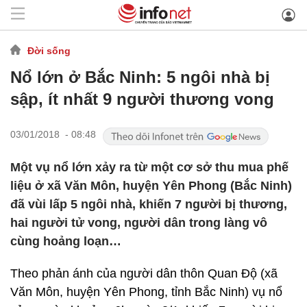
Đời sống
Nổ lớn ở Bắc Ninh: 5 ngôi nhà bị
sập, ít nhất 9 người thương vong
03/01/2018 - 08:48
Một vụ nổ lớn xảy ra từ một cơ sở thu mua phế
liệu ở xã Văn Môn, huyện Yên Phong (Bắc Ninh)
đã vùi lấp 5 ngôi nhà, khiến 7 người bị thương,
hai người tử vong, người dân trong làng vô
cùng hoảng loạn…
Theo phản ánh của người dân thôn Quan Độ (xã
Văn Môn, huyện Yên Phong, tỉnh Bắc Ninh) vụ nổ