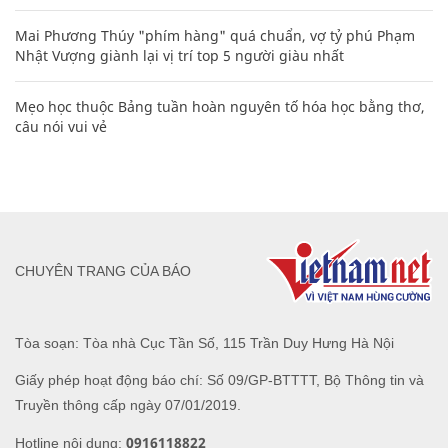
Mai Phương Thúy "phím hàng" quá chuẩn, vợ tỷ phú Phạm
Nhật Vượng giành lại vị trí top 5 người giàu nhất
Mẹo học thuộc Bảng tuần hoàn nguyên tố hóa học bằng thơ,
câu nói vui vẻ
CHUYÊN TRANG CỦA BÁO
Tòa soạn: Tòa nhà Cục Tần Số, 115 Trần Duy Hưng Hà Nội
Giấy phép hoạt động báo chí: Số 09/GP-BTTTT, Bộ Thông tin và
Truyền thông cấp ngày 07/01/2019.
0916118822
Hotline nội dung: