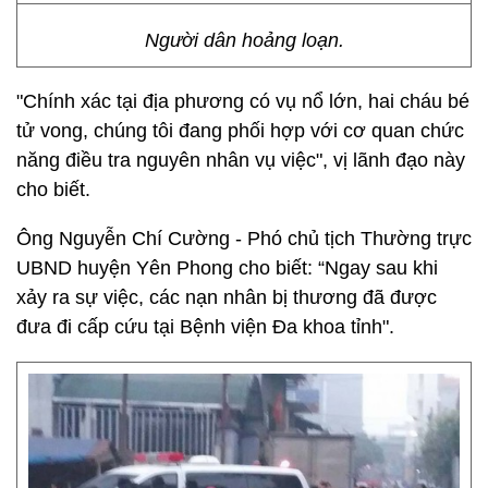
Người dân hoảng loạn.
"Chính xác tại địa phương có vụ nổ lớn, hai cháu bé
tử vong, chúng tôi đang phối hợp với cơ quan chức
năng điều tra nguyên nhân vụ việc", vị lãnh đạo này
cho biết.
Ông Nguyễn Chí Cường - Phó chủ tịch Thường trực
UBND huyện Yên Phong cho biết: “Ngay sau khi
xảy ra sự việc, các nạn nhân bị thương đã được
đưa đi cấp cứu tại Bệnh viện Đa khoa tỉnh".