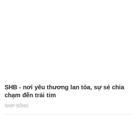
SHB - nơi yêu thương lan tỏa, sự sẻ chia
chạm đến trái tim
NHỊP SỐNG