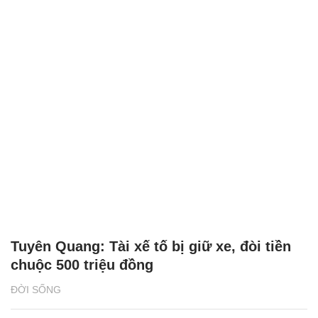
Tuyên Quang: Tài xế tố bị giữ xe, đòi tiền
chuộc 500 triệu đồng
ĐỜI SỐNG