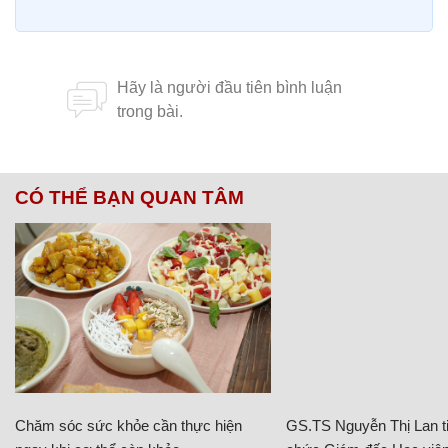
CÓ THỂ BẠN QUAN TÂM
Chăm sóc sức khỏe cần thực hiện
GS.TS Nguyễn Thị Lan ti