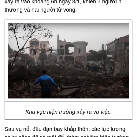
xảy ra vào khoảng 6h ngày 3/1, khiến 7 người bị
thương và hai người tử vong.
Khu vực hiện trường xảy ra vụ việc.
Sau vụ nổ, đầu đạn bay khắp thôn, các lực lượng