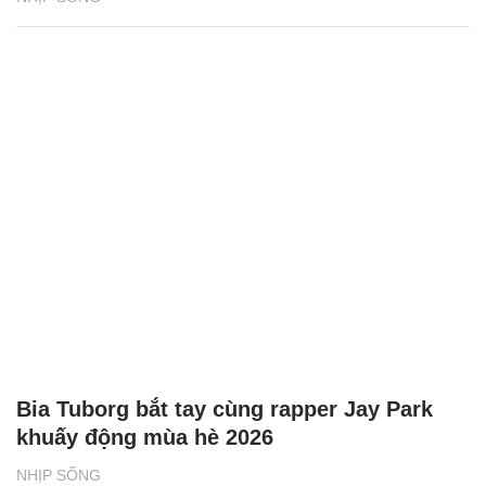
Bia Tuborg bắt tay cùng rapper Jay Park
khuấy động mùa hè 2026
NHỊP SỐNG