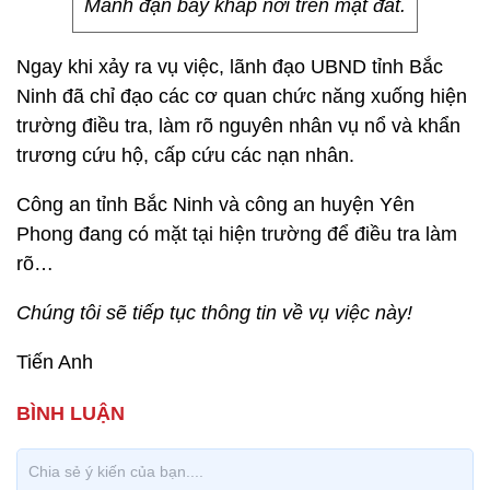
Mảnh đạn bay khắp nơi trên mặt đất.
Ngay khi xảy ra vụ việc, lãnh đạo UBND tỉnh Bắc
Ninh đã chỉ đạo các cơ quan chức năng xuống hiện
trường điều tra, làm rõ nguyên nhân vụ nổ và khẩn
trương cứu hộ, cấp cứu các nạn nhân.
Công an tỉnh Bắc Ninh và công an huyện Yên
Phong đang có mặt tại hiện trường để điều tra làm
rõ…
Chúng tôi sẽ tiếp tục thông tin về vụ việc này!
Tiến Anh