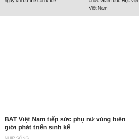
ngay khi cơ thể còn khỏe
chức Giám đốc Học viện
Việt Nam
BAT Việt Nam tiếp sức phụ nữ vùng biên
giới phát triển sinh kế
NHỊP SỐNG