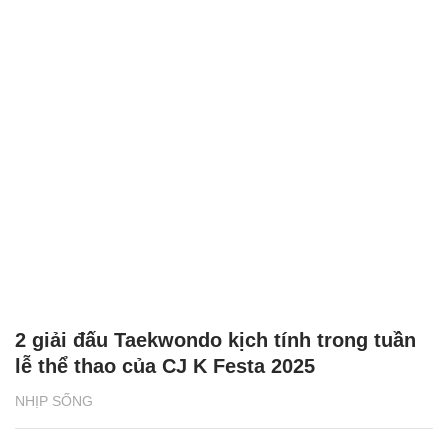
2 giải đấu Taekwondo kịch tính trong tuần
lễ thể thao của CJ K Festa 2025
NHỊP SỐNG