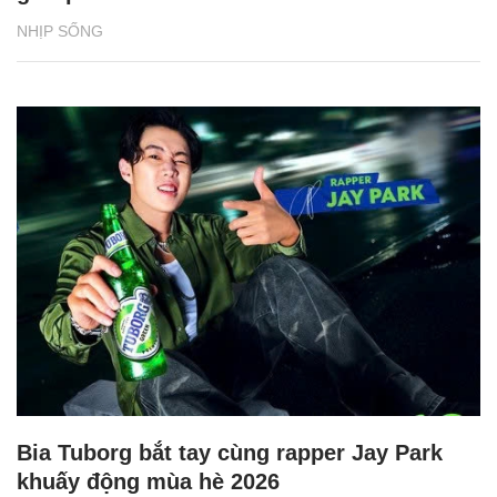
NHỊP SỐNG
Bia Tuborg bắt tay cùng rapper Jay Park
khuấy động mùa hè 2026