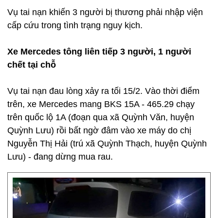
Vụ tai nạn khiến 3 người bị thương phải nhập viện
cấp cứu trong tình trạng nguy kịch.
Xe Mercedes tông liên tiếp 3 người, 1 người
chết tại chỗ
Vụ tai nạn đau lòng xảy ra tối 15/2. Vào thời điểm
trên, xe Mercedes mang BKS 15A - 465.29 chạy
trên quốc lộ 1A (đoạn qua xã Quỳnh Văn, huyện
Quỳnh Lưu) rồi bất ngờ đâm vào xe máy do chị
Nguyễn Thị Hải (trú xã Quỳnh Thạch, huyện Quỳnh
Lưu) - đang dừng mua rau.