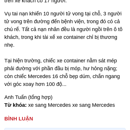
trên xe khách có 17 người.
Vụ tai nạn khiến 10 người tử vong tại chỗ, 3 người
tử vong trên đường đến bệnh viện, trong đó có cả
chú rể. Tất cả nạn nhân đều là người ngồi trên ô tô
khách, trong khi tài xế xe container chỉ bị thương
nhẹ.
Tại hiện trường, chiếc xe container nằm sát mép
phải đường với phần đầu bị móp, hư hỏng nặng;
còn chiếc Mercedes 16 chỗ bẹp dúm, chắn ngang
với góc xoay hơn 100 độ...
Anh Tuấn (tổng hợp)
Từ khóa:
xe sang Mercedes xe sang Mercedes