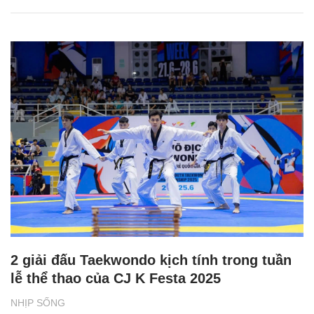
2 giải đấu Taekwondo kịch tính trong tuần
lễ thể thao của CJ K Festa 2025
NHỊP SỐNG