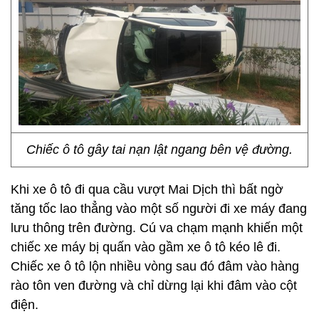
Chiếc ô tô gây tai nạn lật ngang bên vệ đường.
Khi xe ô tô đi qua cầu vượt Mai Dịch thì bất ngờ
tăng tốc lao thẳng vào một số người đi xe máy đang
lưu thông trên đường. Cú va chạm mạnh khiến một
chiếc xe máy bị quấn vào gầm xe ô tô kéo lê đi.
Chiếc xe ô tô lộn nhiều vòng sau đó đâm vào hàng
rào tôn ven đường và chỉ dừng lại khi đâm vào cột
điện.