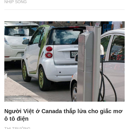
NHỊP SỐNG
Người Việt ở Canada thắp lửa cho giấc mơ
ô tô điện
THỊ TRƯỜNG