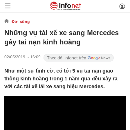
Đời sống
Những vụ tài xế xe sang Mercedes
gây tai nạn kinh hoàng
02/05/2019 - 16:09
Như một sự tình cờ, có tới 5 vụ tai nạn giao
thông kinh hoàng trong 1 năm qua đều xảy ra
với các tài xế lái xe sang hiệu Mercedes.