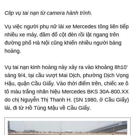
Clip vụ tai nạn từ camera hành trình.
Vụ việc người phụ nữ lái xe Mercedes tông liên tiếp
nhiều xe máy, đâm đổ cột đèn rồi lật ngang trên
đường phố Hà Nội cũng khiến nhiều người bàng
hoàng.
Vụ tai nạn kinh hoàng này xảy ra vào khoảng 8h10'
sáng 9/4, tại cầu vượt Mai Dịch, phường Dịch Vọng
Hậu, quận Cầu Giấy. Vào thời điểm trên, chiếc xe ô
tô màu trắng nhãn hiệu Mercedes BKS 30A-800.XX
do chị Nguyễn Thị Thanh H. (SN 1980, ở Cầu Giấy)
lái, đi từ Hồ Tùng Mậu về Cầu Giấy.