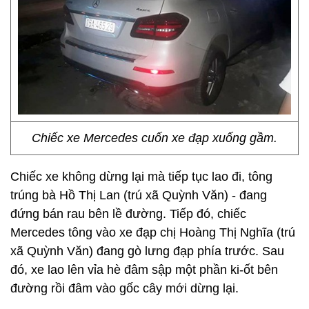
Chiếc xe Mercedes cuốn xe đạp xuống gầm.
Chiếc xe không dừng lại mà tiếp tục lao đi, tông
trúng bà Hồ Thị Lan (trú xã Quỳnh Văn) - đang
đứng bán rau bên lề đường. Tiếp đó, chiếc
Mercedes tông vào xe đạp chị Hoàng Thị Nghĩa (trú
xã Quỳnh Văn) đang gò lưng đạp phía trước. Sau
đó, xe lao lên vỉa hè đâm sập một phần ki-ốt bên
đường rồi đâm vào gốc cây mới dừng lại.