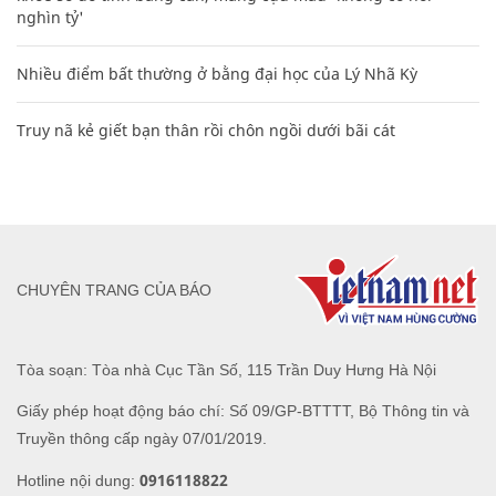
nghìn tỷ'
Nhiều điểm bất thường ở bằng đại học của Lý Nhã Kỳ
Truy nã kẻ giết bạn thân rồi chôn ngồi dưới bãi cát
CHUYÊN TRANG CỦA BÁO
Tòa soạn: Tòa nhà Cục Tần Số, 115 Trần Duy Hưng Hà Nội
Giấy phép hoạt động báo chí: Số 09/GP-BTTTT, Bộ Thông tin và
Truyền thông cấp ngày 07/01/2019.
0916118822
Hotline nội dung: