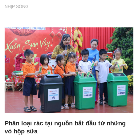
NHỊP SỐNG
Phân loại rác tại nguồn bắt đầu từ những
vỏ hộp sữa