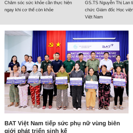
Chăm sóc sức khỏe cần thực hiện
GS.TS Nguyễn Thị Lan ti
ngay khi cơ thể còn khỏe
chức Giám đốc Học viện
Việt Nam
BAT Việt Nam tiếp sức phụ nữ vùng biên
giới phát triển sinh kế