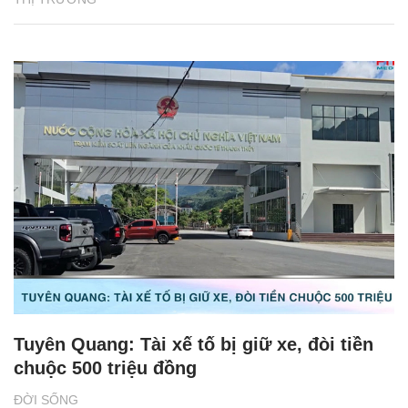
Tuyên Quang: Tài xế tố bị giữ xe, đòi tiền
chuộc 500 triệu đồng
ĐỜI SỐNG