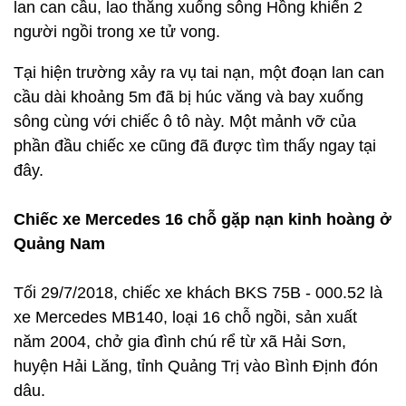
lan can cầu, lao thẳng xuống sông Hồng khiến 2
người ngồi trong xe tử vong.
Tại hiện trường xảy ra vụ tai nạn, một đoạn lan can
cầu dài khoảng 5m đã bị húc văng và bay xuống
sông cùng với chiếc ô tô này. Một mảnh vỡ của
phần đầu chiếc xe cũng đã được tìm thấy ngay tại
đây.
Chiếc xe Mercedes 16 chỗ gặp nạn kinh hoàng ở
Quảng Nam
Tối 29/7/2018, chiếc xe khách BKS 75B - 000.52 là
xe Mercedes MB140, loại 16 chỗ ngồi, sản xuất
năm 2004, chở gia đình chú rể từ xã Hải Sơn,
huyện Hải Lăng, tỉnh Quảng Trị vào Bình Định đón
dâu.