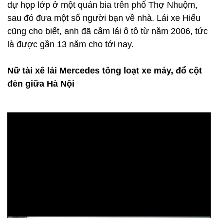
dự họp lớp ở một quán bia trên phố Thợ Nhuộm,
sau đó đưa một số người bạn về nhà. Lái xe Hiếu
cũng cho biết, anh đã cầm lái ô tô từ năm 2006, tức
là được gần 13 năm cho tới nay.
Nữ tài xế lái Mercedes tông loạt xe máy, đổ cột
đèn giữa Hà Nội