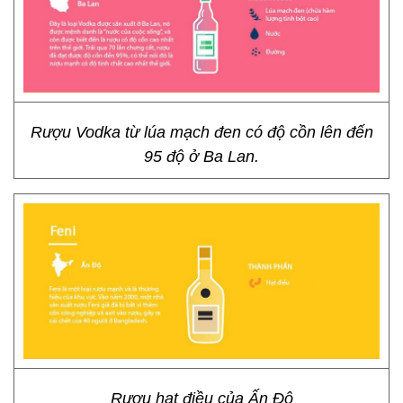
Rượu Vodka từ lúa mạch đen có độ cồn lên đến
95 độ ở Ba Lan.
Rượu hạt điều của Ấn Độ