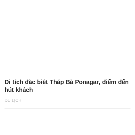
Di tích đặc biệt Tháp Bà Ponagar, điểm đến
hút khách
DU LỊCH