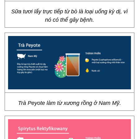
Sữa tươi lấy trực tiếp từ bò là loại uống kỳ dị, vì
nó có thể gây bệnh.
Trà Peyote làm từ xương rồng ở Nam Mỹ.