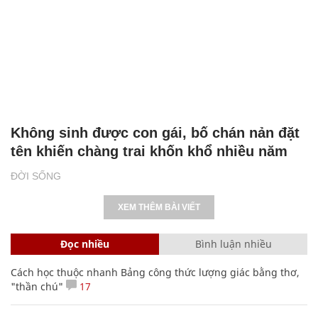
Không sinh được con gái, bố chán nản đặt
tên khiến chàng trai khốn khổ nhiều năm
ĐỜI SỐNG
XEM THÊM BÀI VIẾT
Đọc nhiều
Bình luận nhiều
Cách học thuộc nhanh Bảng công thức lượng giác bằng thơ,
"thần chú"
17