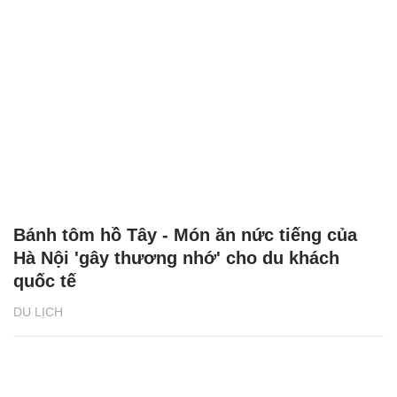
Bánh tôm hồ Tây - Món ăn nức tiếng của
Hà Nội 'gây thương nhớ' cho du khách
quốc tế
DU LỊCH