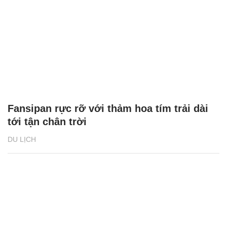
Fansipan rực rỡ với thảm hoa tím trải dài
tới tận chân trời
DU LỊCH