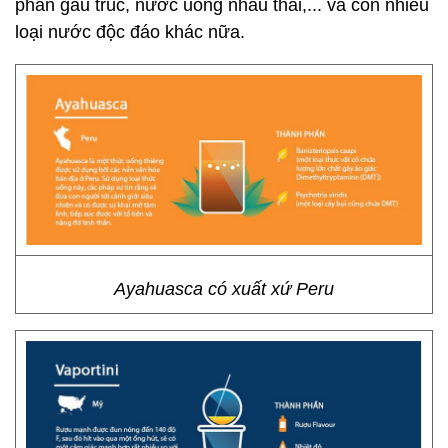
phân gấu trúc, nước uống nhau thai,... và còn nhiều
loại nước độc đáo khác nữa.
Ayahuasca có xuất xứ Peru