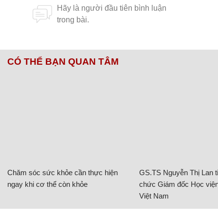
CÓ THỂ BẠN QUAN TÂM
Chăm sóc sức khỏe cần thực hiện
GS.TS Nguyễn Thị Lan ti
ngay khi cơ thể còn khỏe
chức Giám đốc Học viện
Việt Nam