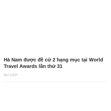
Hà Nam được đề cử 2 hạng mục tại World
Travel Awards lần thứ 31
DU LỊCH