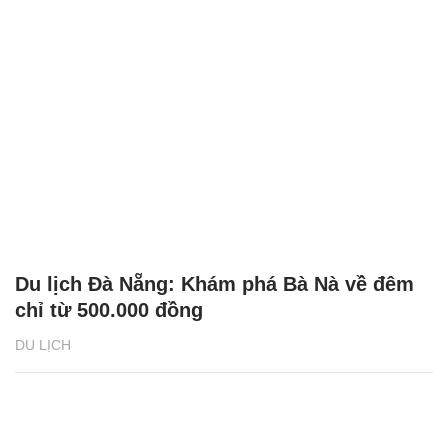
Du lịch Đà Nẵng: Khám phá Bà Nà về đêm
chỉ từ 500.000 đồng
DU LỊCH