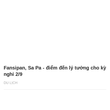
Fansipan, Sa Pa - điểm đến lý tưởng cho kỳ
nghỉ 2/9
DU LỊCH