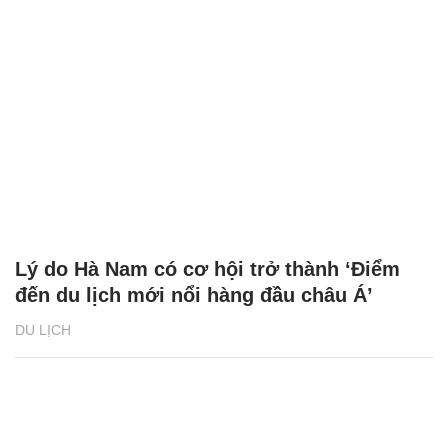
Lý do Hà Nam có cơ hội trở thành ‘Điểm
đến du lịch mới nổi hàng đầu châu Á’
DU LỊCH