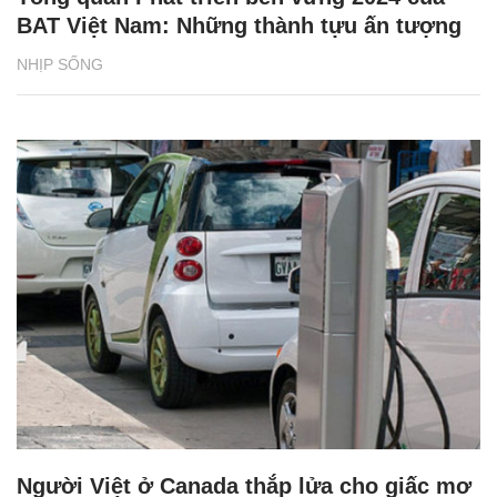
BAT Việt Nam: Những thành tựu ấn tượng
NHỊP SỐNG
Người Việt ở Canada thắp lửa cho giấc mơ