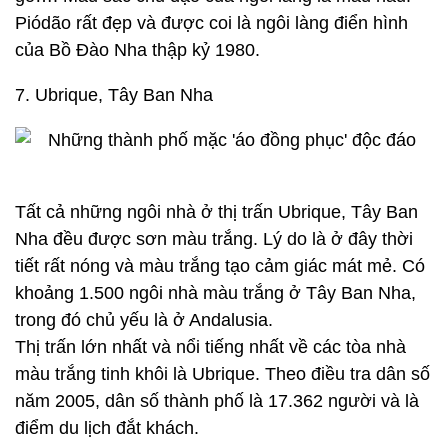
Piódão rất đẹp và được coi là ngôi làng điển hình
của Bồ Đào Nha thập kỷ 1980.
7. Ubrique, Tây Ban Nha
Tất cả những ngôi nhà ở thị trấn Ubrique, Tây Ban
Nha đều được sơn màu trắng. Lý do là ở đây thời
tiết rất nóng và màu trắng tạo cảm giác mát mẻ. Có
khoảng 1.500 ngôi nhà màu trắng ở Tây Ban Nha,
trong đó chủ yếu là ở Andalusia.
Thị trấn lớn nhất và nổi tiếng nhất về các tòa nhà
màu trắng tinh khôi là Ubrique. Theo điều tra dân số
năm 2005, dân số thành phố là 17.362 người và là
điểm du lịch đắt khách.