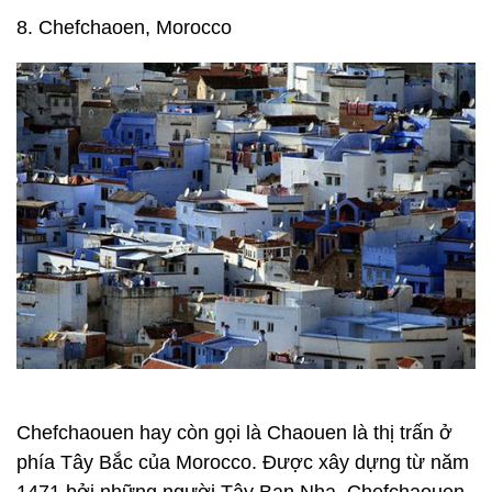
8. Chefchaoen, Morocco
Chefchaouen hay còn gọi là Chaouen là thị trấn ở
phía Tây Bắc của Morocco. Được xây dựng từ năm