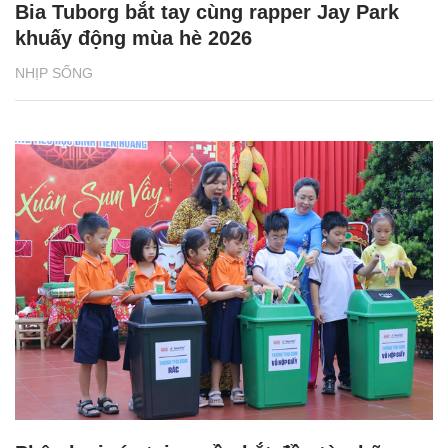
Bia Tuborg bắt tay cùng rapper Jay Park
khuấy động mùa hè 2026
NHỊP SỐNG