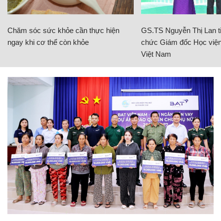
Chăm sóc sức khỏe cần thực hiện
GS.TS Nguyễn Thị Lan ti
ngay khi cơ thể còn khỏe
chức Giám đốc Học viện
Việt Nam