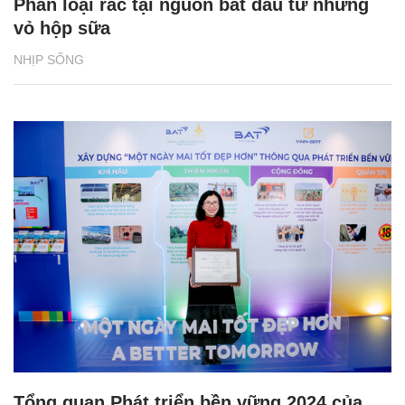
Phân loại rác tại nguồn bắt đầu từ những
vỏ hộp sữa
NHỊP SỐNG
Tổng quan Phát triển bền vững 2024 của