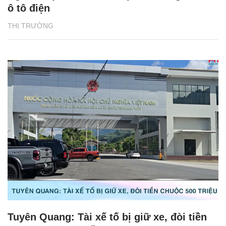
ô tô điện
THỊ TRƯỜNG
Tuyên Quang: Tài xế tố bị giữ xe, đòi tiền