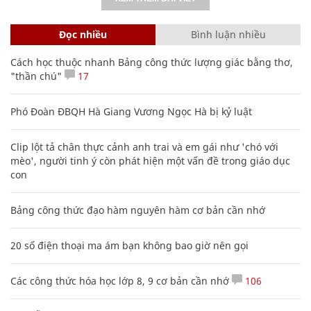
Đọc nhiều
Bình luận nhiều
Cách học thuộc nhanh Bảng công thức lượng giác bằng thơ,
"thần chú"
17
Phó Đoàn ĐBQH Hà Giang Vương Ngọc Hà bị kỷ luật
Clip lột tả chân thực cảnh anh trai và em gái như 'chó với
mèo', người tinh ý còn phát hiện một vấn đề trong giáo dục
con
Bảng công thức đạo hàm nguyên hàm cơ bản cần nhớ
20 số điện thoại ma ám bạn không bao giờ nên gọi
Các công thức hóa học lớp 8, 9 cơ bản cần nhớ
106