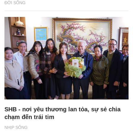
ĐỜI SỐNG
SHB - nơi yêu thương lan tỏa, sự sẻ chia
chạm đến trái tim
NHỊP SỐNG