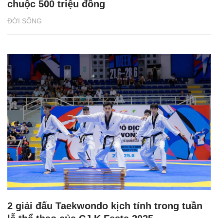
chuộc 500 triệu đồng
ĐỜI SỐNG
2 giải đấu Taekwondo kịch tính trong tuần