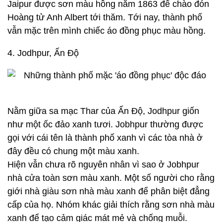
Jaipur được sơn màu hồng năm 1863 để chào đón
Hoàng tử Anh Albert tới thăm. Tới nay, thành phố
vẫn mặc trên mình chiếc áo đồng phục màu hồng.
4. Jodhpur, Ấn Độ
Nằm giữa sa mạc Thar của Ấn Độ, Jodhpur giốn
như một ốc đảo xanh tươi. Jobhpur thường được
gọi với cái tên là thành phố xanh vì các tòa nhà ở
đây đều có chung một màu xanh.
Hiện vẫn chưa rõ nguyên nhân vì sao ở Jobhpur
nhà cửa toàn sơn màu xanh. Một số người cho rằng
giới nhà giàu sơn nhà màu xanh để phân biệt đẳng
cấp của họ. Nhóm khác giải thích rằng sơn nhà màu
xanh để tạo cảm giác mát mẻ và chống muỗi.