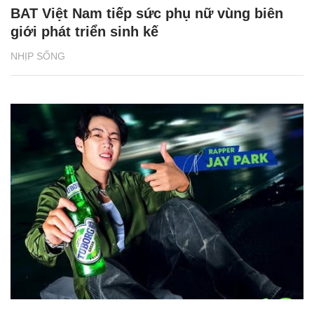
BAT Việt Nam tiếp sức phụ nữ vùng biên
giới phát triển sinh kế
NHỊP SỐNG