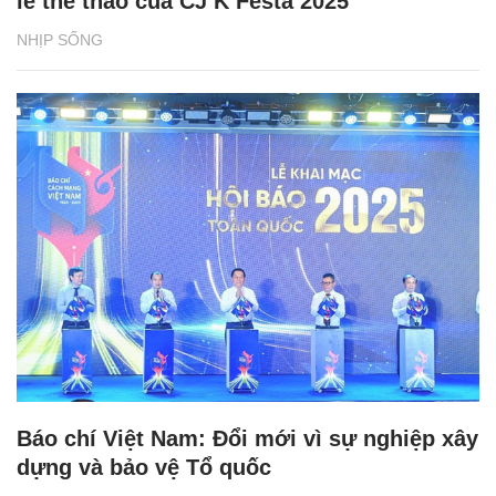
lễ thể thao của CJ K Festa 2025
NHỊP SỐNG
Báo chí Việt Nam: Đổi mới vì sự nghiệp xây
dựng và bảo vệ Tổ quốc