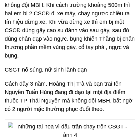
không đội MBH. Khi cách trường khoảng 500m thì
hai em bị 2 CSCĐ đi xe máy, chạy ngược chiều ra
tín hiệu dừng xe. Khi vừa dừng xe thì em bị một
CSCĐ dùng gậy cao su đánh vào sau gáy, sau đó
dùng chân đạp vào ngực, bụng khiến Thắng bị chấn
thương phần mềm vùng gáy, cổ tay phải, ngực và
bụng.
CSGT nổ súng, nữ sinh lãnh đạn
Cách đây 3 năm, Hoàng Thị Trà và bạn trai tên
Nguyễn Tuấn Hùng đang đi dạo tại một địa điểm
thuộc TP Thái Nguyên mà không đội MBH, bất ngờ
có 2 người mặc thường phục đuổi theo.