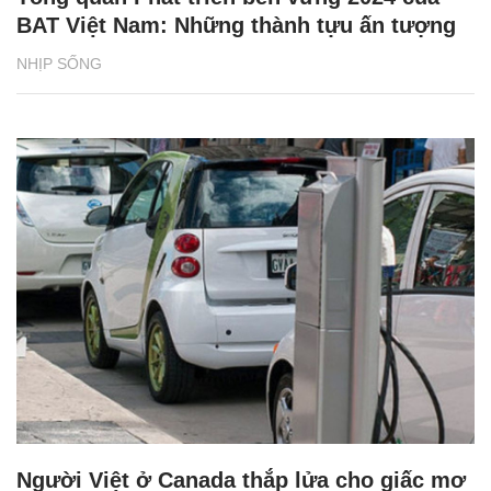
BAT Việt Nam: Những thành tựu ấn tượng
NHỊP SỐNG
Người Việt ở Canada thắp lửa cho giấc mơ