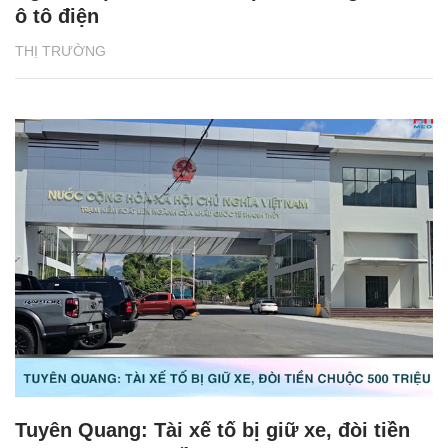
ô tô điện
THỊ TRƯỜNG
Tuyên Quang: Tài xế tố bị giữ xe, đòi tiền