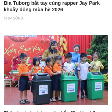
Bia Tuborg bắt tay cùng rapper Jay Park
khuấy động mùa hè 2026
NHỊP SỐNG