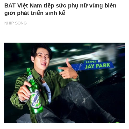
BAT Việt Nam tiếp sức phụ nữ vùng biên
giới phát triển sinh kế
NHỊP SỐNG