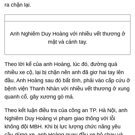
ra chặn lại.
Anh Nghiêm Duy Hoàng với nhiều vết thương ở
mặt và cánh tay.
Theo lời kể của anh Hoàng, lúc đó, đường quá
nhiều xe cộ, lại bị chặn nên anh đã giơ hai tay lên
đầu. Anh Hoàng sau đó bất tỉnh, phải vào cấp cứu ở
bệnh viện Thanh Nhàn với nhiều vết thương ở xung
quanh cổ, gãy xương gò má.
Theo kết luận điều tra của công an TP. Hà Nội, anh
Nghiêm Duy Hoàng vi phạm giao thông với lỗi
không đội MBH. Khi bị lực lượng chức năng yêu
cầu dừng xe, anh Hoàng quay đầu xe bỏ chạy và