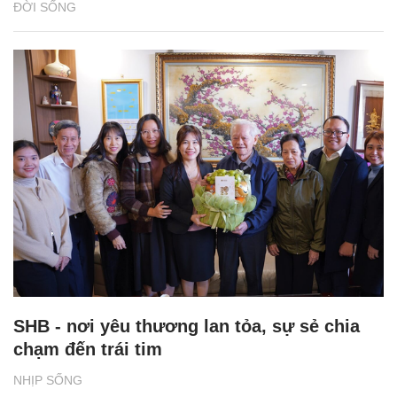
ĐỜI SỐNG
SHB - nơi yêu thương lan tỏa, sự sẻ chia
chạm đến trái tim
NHỊP SỐNG