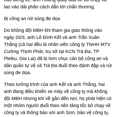
lao vào dải phân cách dẫn tới chấn thương.
Bị công an rút súng đe dọa
Do không đội MBH khi tham gia giao thông vào
ngày 20/3, anh Lê Đình Kết và anh Trần Xuân
Thắng (cả hai đều là nhân viên công ty TNHH MTV
Cường Thịnh Phát, trụ sở tại KCN Trà Đa, TP
Pleiku, Gia Lai) đã bị hơn chục cán bộ công an và
dân quân tự vệ xã Trà Đa đuổi theo đánh đập và rút
súng đe dọa.
Theo tường trình của anh Kết và anh Thắng, hai
anh đang điều khiển xe máy về công ty mà không
đội MBH nhưng khi về gần đến nơi, họ phát hiện có
một nhóm người đuổi theo nên tăng tốc bỏ chạy về
công ty và thông báo với anh Sơn, bảo vệ công ty,