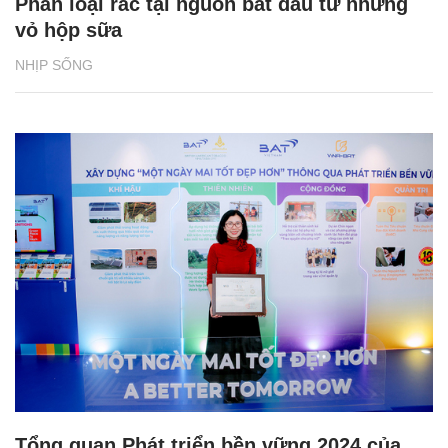
Phân loại rác tại nguồn bắt đầu từ những
vỏ hộp sữa
NHỊP SỐNG
Tổng quan Phát triển bền vững 2024 của