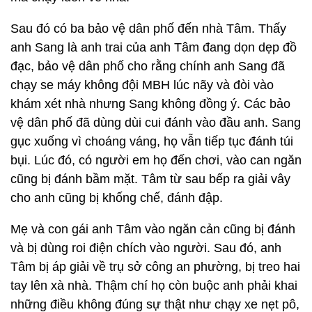
Sau đó có ba bảo vệ dân phố đến nhà Tâm. Thấy
anh Sang là anh trai của anh Tâm đang dọn dẹp đồ
đạc, bảo vệ dân phố cho rằng chính anh Sang đã
chạy se máy không đội MBH lúc nãy và đòi vào
khám xét nhà nhưng Sang không đồng ý. Các bảo
vệ dân phố đã dùng dùi cui đánh vào đầu anh. Sang
gục xuống vì choáng váng, họ vẫn tiếp tục đánh túi
bụi. Lúc đó, có người em họ đến chơi, vào can ngăn
cũng bị đánh bầm mặt. Tâm từ sau bếp ra giải vây
cho anh cũng bị khống chế, đánh đập.
Mẹ và con gái anh Tâm vào ngăn cản cũng bị đánh
và bị dùng roi điện chích vào người. Sau đó, anh
Tâm bị áp giải về trụ sở công an phường, bị treo hai
tay lên xà nhà. Thậm chí họ còn buộc anh phải khai
những điều không đúng sự thật như chạy xe nẹt pô,