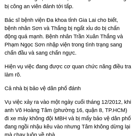
bị công an viên đánh tới tấp.
Bác sĩ bệnh viện Đa khoa tỉnh Gia Lai cho biết,
bệnh nhân Sơn và Thắng bị ngất xỉu do bị chấn
động quá mạnh. Bệnh nhân Trần Xuân Thắng và
Phạm Ngọc Sơn nhập viện trong tình trạng sang
chấn đầu và sang chấn ngực.
Hiện vụ việc đang được cơ quan chức năng điều tra
làm rõ.
Cả nhà bị bảo vệ dân phố đánh
Vụ việc xảy ra vào một ngày cuối tháng 12/2012, khi
anh Võ Hoàng Tâm (phường 16, quận 8, TP.HCM)
đi xe máy không đội MBH và bị mấy bảo vệ dân phố
đang ngồi nhậu kêu vào nhưng Tâm không dừng lại
mà chạy luôn về nhà.