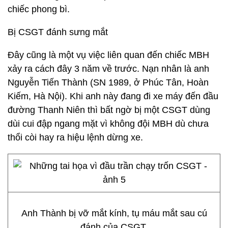
chiếc phong bì.
Bị CSGT đánh sưng mắt
Đây cũng là một vụ việc liên quan đến chiếc MBH
xảy ra cách đây 3 năm về trước. Nạn nhân là anh
Nguyễn Tiến Thành (SN 1989, ở Phúc Tân, Hoàn
Kiếm, Hà Nội). Khi anh này đang đi xe máy đến đầu
đường Thanh Niên thì bất ngờ bị một CSGT dùng
dùi cui đập ngang mặt vì không đội MBH dù chưa
thổi còi hay ra hiệu lệnh dừng xe.
Anh Thành bị vỡ mắt kính, tụ máu mắt sau cú
đánh của CSGT.