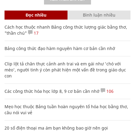
Đọc nhiều
Bình luận nhiều
Cách học thuộc nhanh Bảng công thức lượng giác bằng thơ,
"thần chú"
17
Bảng công thức đạo hàm nguyên hàm cơ bản cần nhớ
Clip lột tả chân thực cảnh anh trai và em gái như 'chó với
mèo', người tinh ý còn phát hiện một vấn đề trong giáo dục
con
Các công thức hóa học lớp 8, 9 cơ bản cần nhớ
106
Mẹo học thuộc Bảng tuần hoàn nguyên tố hóa học bằng thơ,
câu nói vui vẻ
20 số điện thoại ma ám bạn không bao giờ nên gọi