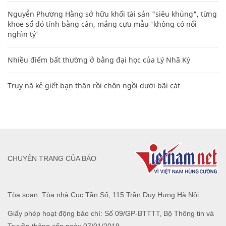
Nguyễn Phương Hằng sở hữu khối tài sản "siêu khủng", từng
khoe sổ đỏ tính bằng cân, mắng cựu mẫu 'không có nổi
nghìn tỷ'
Nhiều điểm bất thường ở bằng đại học của Lý Nhã Kỳ
Truy nã kẻ giết bạn thân rồi chôn ngồi dưới bãi cát
CHUYÊN TRANG CỦA BÁO
Tòa soạn: Tòa nhà Cục Tần Số, 115 Trần Duy Hưng Hà Nội
Giấy phép hoạt động báo chí: Số 09/GP-BTTTT, Bộ Thông tin và
Truyền thông cấp ngày 07/01/2019.