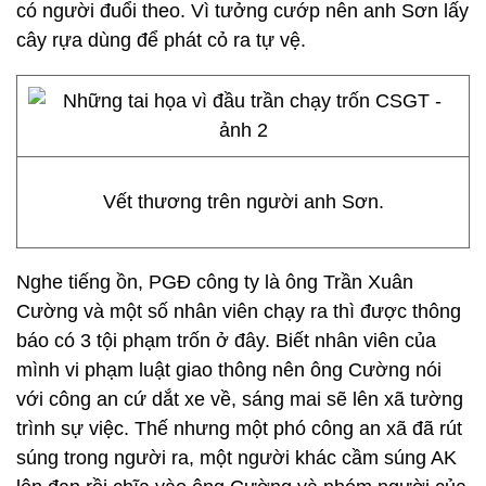
có người đuổi theo. Vì tưởng cướp nên anh Sơn lấy
cây rựa dùng để phát cỏ ra tự vệ.
Vết thương trên người anh Sơn.
Nghe tiếng ồn, PGĐ công ty là ông Trần Xuân
Cường và một số nhân viên chạy ra thì được thông
báo có 3 tội phạm trốn ở đây. Biết nhân viên của
mình vi phạm luật giao thông nên ông Cường nói
với công an cứ dắt xe về, sáng mai sẽ lên xã tường
trình sự việc. Thế nhưng một phó công an xã đã rút
súng trong người ra, một người khác cầm súng AK