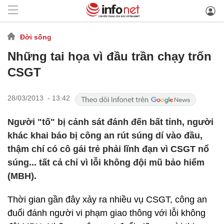
Đời sống
Những tai họa vì đầu trần chạy trốn
CSGT
28/03/2013 - 13:42
Người "tố" bị cảnh sát đánh đến bất tỉnh, người
khác khai báo bị công an rút súng dí vào đầu,
thậm chí có cô gái trẻ phải lĩnh đạn vì CSGT nổ
súng... tất cả chỉ vì lỗi không đội mũ bảo hiểm
(MBH).
Thời gian gần đây xảy ra nhiều vụ CSGT, công an
đuổi đánh người vi phạm giao thông với lỗi không