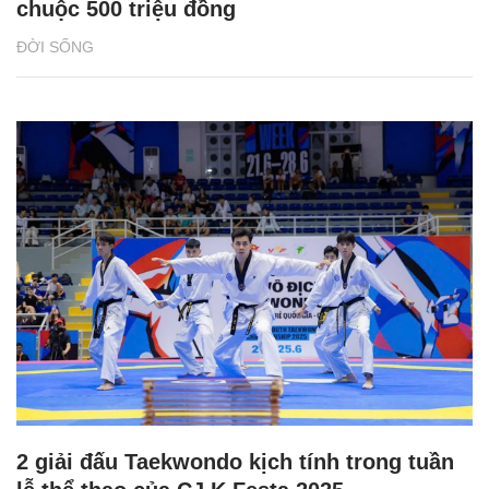
chuộc 500 triệu đồng
ĐỜI SỐNG
2 giải đấu Taekwondo kịch tính trong tuần