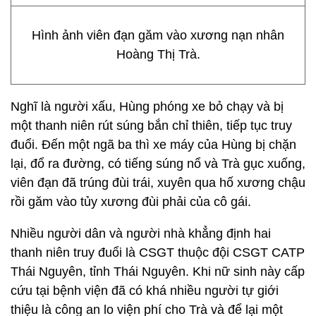
Hình ảnh viên đạn găm vào xương nạn nhân
Hoàng Thị Trà.
Nghĩ là người xấu, Hùng phóng xe bỏ chạy và bị
một thanh niên rút súng bắn chỉ thiên, tiếp tục truy
đuổi. Đến một ngã ba thì xe máy của Hùng bị chặn
lại, đổ ra đường, có tiếng súng nổ và Trà gục xuống,
viên đạn đã trúng đùi trái, xuyên qua hố xương chậu
rồi găm vào tủy xương đùi phải của cô gái.
Nhiều người dân và người nhà khẳng định hai
thanh niên truy đuổi là CSGT thuộc đội CSGT CATP
Thái Nguyên, tỉnh Thái Nguyên. Khi nữ sinh này cấp
cứu tại bệnh viện đã có khá nhiều người tự giới
thiệu là công an lo viện phí cho Trà và để lại một