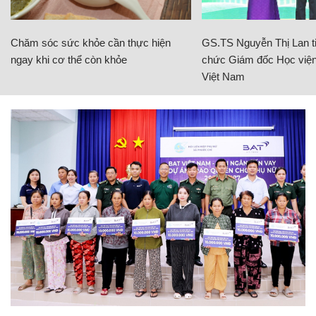
Chăm sóc sức khỏe cần thực hiện
GS.TS Nguyễn Thị Lan ti
ngay khi cơ thể còn khỏe
chức Giám đốc Học viện
Việt Nam