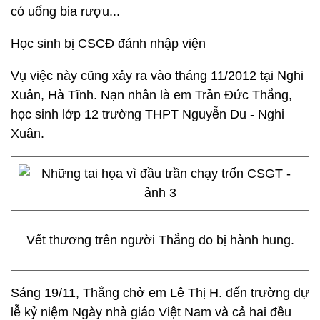
có uống bia rượu...
Học sinh bị CSCĐ đánh nhập viện
Vụ việc này cũng xảy ra vào tháng 11/2012 tại Nghi
Xuân, Hà Tĩnh. Nạn nhân là em Trần Đức Thắng,
học sinh lớp 12 trường THPT Nguyễn Du - Nghi
Xuân.
Vết thương trên người Thắng do bị hành hung.
Sáng 19/11, Thắng chở em Lê Thị H. đến trường dự
lễ kỷ niệm Ngày nhà giáo Việt Nam và cả hai đều