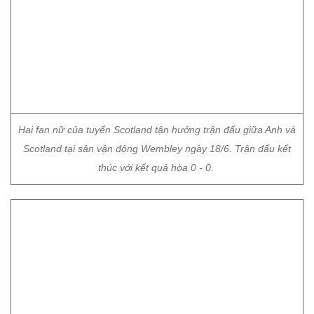
Hai fan nữ của tuyển Scotland tận hưởng trận đấu giữa Anh và
Scotland tại sân vận động Wembley ngày 18/6. Trận đấu kết
thúc với kết quả hòa 0 - 0.