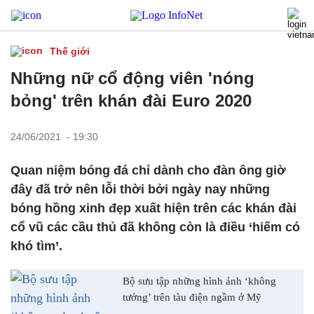
Thế giới
Những nữ cổ động viên 'nóng
bỏng' trên khán đài Euro 2020
24/06/2021 - 19:30
Quan niệm bóng đá chỉ dành cho đàn ông giờ
đây đã trở nên lỗi thời bởi ngày nay những
bóng hồng xinh đẹp xuất hiện trên các khán đài
cổ vũ các cầu thủ đã không còn là điều ‘hiếm có
khó tìm’.
Bộ sưu tập những hình ảnh ‘không
tưởng’ trên tàu điện ngầm ở Mỹ