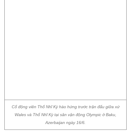
Cổ động viên Thổ Nhĩ Kỳ hào hứng trước trận đấu giữa xứ
Wales và Thổ Nhĩ Kỳ tại sân vận động Olympic ở Baku,
Azerbaijan ngày 16/6.