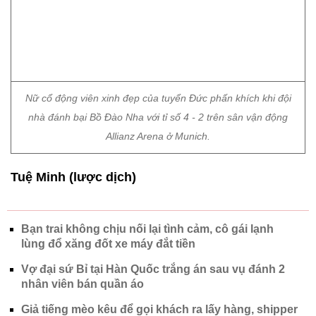
Nữ cổ động viên xinh đẹp của tuyển Đức phấn khích khi đội
nhà đánh bại Bồ Đào Nha với tỉ số 4 - 2 trên sân vận động
Allianz Arena ở Munich.
Tuệ Minh (lược dịch)
Bạn trai không chịu nối lại tình cảm, cô gái lạnh
lùng đổ xăng đốt xe máy đắt tiền
Vợ đại sứ Bỉ tại Hàn Quốc trắng án sau vụ đánh 2
nhân viên bán quần áo
Giả tiếng mèo kêu để gọi khách ra lấy hàng, shipper