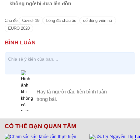
không ngờ bị đưa lên đồn
Chủ đề:
Covid- 19
bóng đá châu âu
cổ động viên nữ
EURO 2020
CÓ THỂ BẠN QUAN TÂM