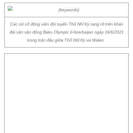
Các nữ cổ động viên đội tuyển Thổ Nhĩ Kỳ rạng rỡ trên khán
đài sân vận động Baku Olympic ở Azerbaijan ngày 16/6/2021
trong trận đấu giữa Thổ Nhĩ Kỳ và Wales.