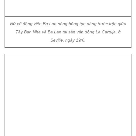
Nữ cổ động viên Ba Lan nóng bỏng tạo dáng trước trận giữa
Tây Ban Nha và Ba Lan tại sân vận động La Cartuja, ở
Seville, ngày 19/6.