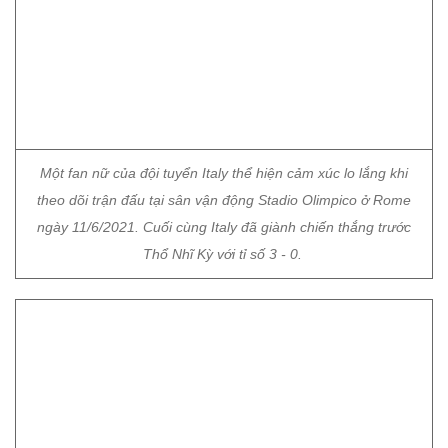
Một fan nữ của đội tuyển Italy thể hiện cảm xúc lo lắng khi
theo dõi trận đấu tại sân vận động Stadio Olimpico ở Rome
ngày 11/6/2021. Cuối cùng Italy đã giành chiến thắng trước
Thổ Nhĩ Kỳ với tỉ số 3 - 0.