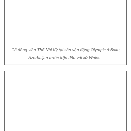
Cổ động viên Thổ Nhĩ Kỳ tại sân vận động Olympic ở Baku,
Azerbaijan trước trận đấu với xứ Wales.