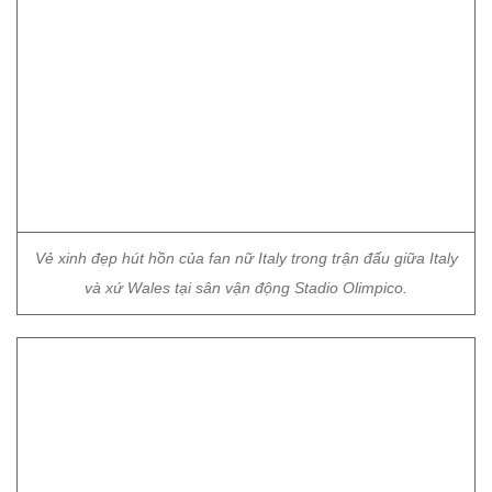
Vẻ xinh đẹp hút hồn của fan nữ Italy trong trận đấu giữa Italy
và xứ Wales tại sân vận động Stadio Olimpico.