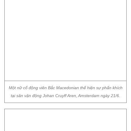
Một nữ cổ động viên Bắc Macedonian thể hiện sự phấn khích
tại sân vận động Johan Cruyff Aren, Amsterdam ngày 21/6.