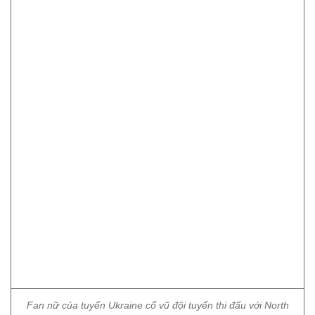
Fan nữ của tuyển Ukraine cổ vũ đội tuyển thi đấu với North