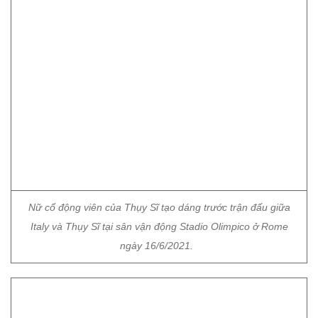
Nữ cổ động viên của Thụy Sĩ tạo dáng trước trận đấu giữa
Italy và Thụy Sĩ tại sân vận động Stadio Olimpico ở Rome
ngày 16/6/2021.