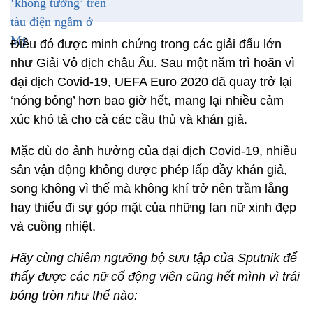
Điều đó được minh chứng trong các giải đấu lớn
như Giải Vô địch châu Âu. Sau một năm trì hoãn vì
đại dịch Covid-19, UEFA Euro 2020 đã quay trở lại
‘nóng bỏng’ hơn bao giờ hết, mang lại nhiều cảm
xúc khó tả cho cả các cầu thủ và khán giả.
Mặc dù do ảnh hưởng của đại dịch Covid-19, nhiều
sân vận động không được phép lấp đầy khán giả,
song không vì thế mà không khí trở nên trầm lắng
hay thiếu đi sự góp mặt của những fan nữ xinh đẹp
và cuồng nhiệt.
Hãy cùng chiêm ngưỡng bộ sưu tập của Sputnik để
thấy được các nữ cổ động viên cũng hết mình vì trái
bóng tròn như thế nào: