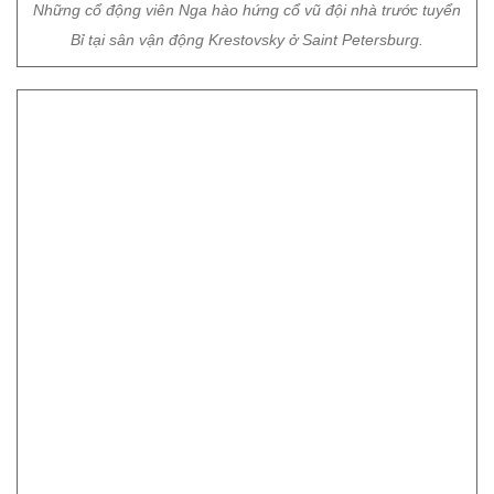
Những cổ động viên Nga hào hứng cổ vũ đội nhà trước tuyển
Bỉ tại sân vận động Krestovsky ở Saint Petersburg.