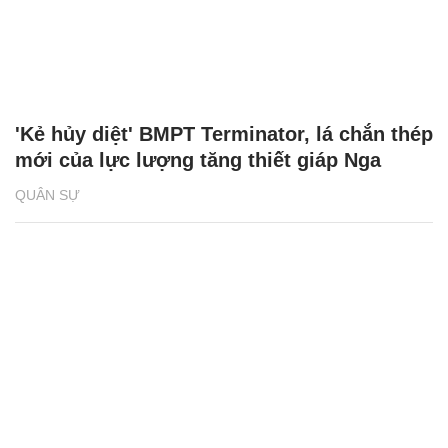
'Kẻ hủy diệt' BMPT Terminator, lá chắn thép
mới của lực lượng tăng thiết giáp Nga
QUÂN SỰ