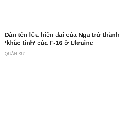
Dàn tên lửa hiện đại của Nga trở thành
‘khắc tinh’ của F-16 ở Ukraine
QUÂN SỰ