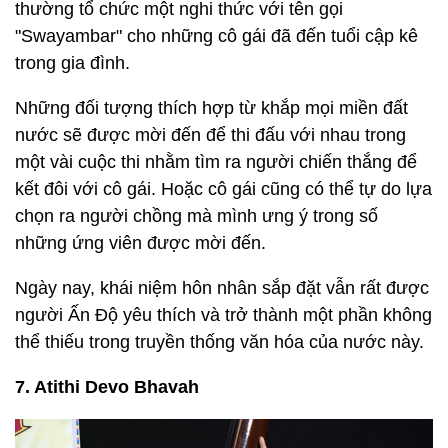
thường tổ chức một nghi thức với tên gọi
"Swayambar" cho những cô gái đã đến tuổi cập kê
trong gia đình.
Những đối tượng thích hợp từ khắp mọi miền đất
nước sẽ được mời đến để thi đấu với nhau trong
một vài cuộc thi nhằm tìm ra người chiến thắng để
kết đôi với cô gái. Hoặc cô gái cũng có thể tự do lựa
chọn ra người chồng mà mình ưng ý trong số
những ứng viên được mời đến.
Ngày nay, khái niệm hôn nhân sắp đặt vẫn rất được
người Ấn Độ yêu thích và trở thành một phần không
thể thiếu trong truyền thống văn hóa của nước này.
7. Atithi Devo Bhavah