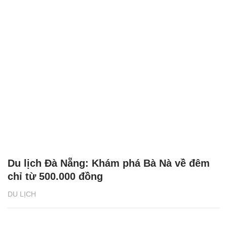
Du lịch Đà Nẵng: Khám phá Bà Nà về đêm
chỉ từ 500.000 đồng
DU LỊCH