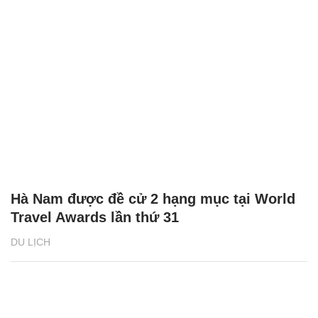
Hà Nam được đề cử 2 hạng mục tại World
Travel Awards lần thứ 31
DU LỊCH