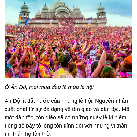
Ở Ấn Độ, mỗi mùa đều là mùa lễ hội.
Ấn Độ là đất nước của những lễ hội. Nguyên nhân
xuất phát từ sự đa dạng về tôn giáo và dân tộc. Mỗi
một dân tộc, tôn giáo sẽ có những ngày lễ kỉ niệm
riêng để bày tỏ lòng tôn kính đối với những vị thần,
nữ thần họ tôn thờ.