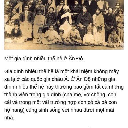
Một gia đình nhiều thế hệ ở Ấn Độ.
Gia đình nhiều thế hệ là một khái niệm không mấy
xa lạ ở các quốc gia châu Á. Ở Ấn Độ những gia
đình nhiều thế hệ này thường bao gồm tất cả những
thành viên trong gia đình (cha mẹ, vợ chồng, con
cái và trong một vài trường hợp còn có cả bà con
họ hàng) cùng sinh sống với nhau dưới một mái
nhà.