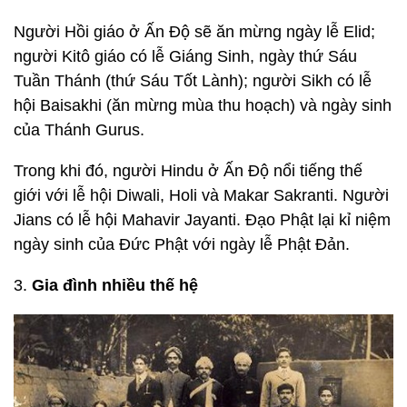
Người Hồi giáo ở Ấn Độ sẽ ăn mừng ngày lễ Elid;
người Kitô giáo có lễ Giáng Sinh, ngày thứ Sáu
Tuần Thánh (thứ Sáu Tốt Lành); người Sikh có lễ
hội Baisakhi (ăn mừng mùa thu hoạch) và ngày sinh
của Thánh Gurus.
Trong khi đó, người Hindu ở Ấn Độ nổi tiếng thế
giới với lễ hội Diwali, Holi và Makar Sakranti. Người
Jians có lễ hội Mahavir Jayanti. Đạo Phật lại kỉ niệm
ngày sinh của Đức Phật với ngày lễ Phật Đản.
3.
Gia đình nhiều thế hệ