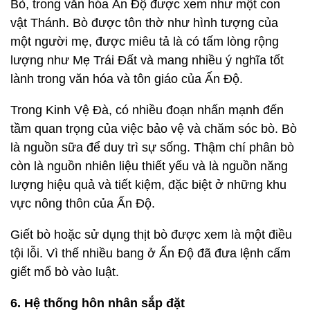
Bò, trong văn hóa Ấn Độ được xem như một con
vật Thánh. Bò được tôn thờ như hình tượng của
một người mẹ, được miêu tả là có tấm lòng rộng
lượng như Mẹ Trái Đất và mang nhiều ý nghĩa tốt
lành trong văn hóa và tôn giáo của Ấn Độ.
Trong Kinh Vệ Đà, có nhiều đoạn nhấn mạnh đến
tầm quan trọng của việc bảo vệ và chăm sóc bò. Bò
là nguồn sữa để duy trì sự sống. Thậm chí phân bò
còn là nguồn nhiên liệu thiết yếu và là nguồn năng
lượng hiệu quả và tiết kiệm, đặc biệt ở những khu
vực nông thôn của Ấn Độ.
Giết bò hoặc sử dụng thịt bò được xem là một điều
tội lỗi. Vì thế nhiều bang ở Ấn Độ đã đưa lệnh cấm
giết mổ bò vào luật.
6. Hệ thống hôn nhân sắp đặt