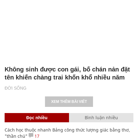
Không sinh được con gái, bố chán nản đặt
tên khiến chàng trai khốn khổ nhiều năm
ĐỜI SỐNG
XEM THÊM BÀI VIẾT
Đọc nhiều
Bình luận nhiều
Cách học thuộc nhanh Bảng công thức lượng giác bằng thơ,
"thần chú"
17