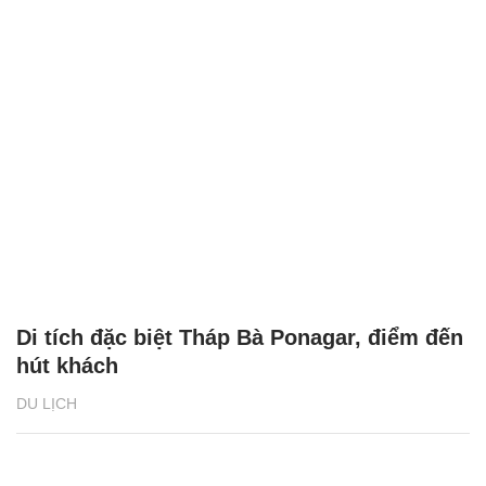
Di tích đặc biệt Tháp Bà Ponagar, điểm đến
hút khách
DU LỊCH