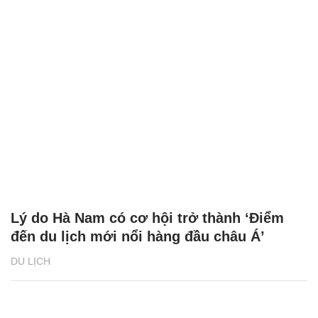
Lý do Hà Nam có cơ hội trở thành ‘Điểm
đến du lịch mới nổi hàng đầu châu Á’
DU LỊCH