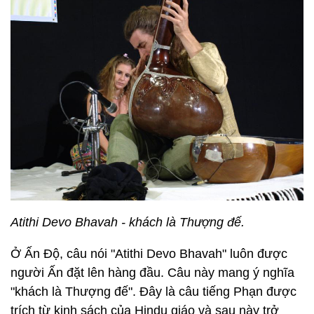
Atithi Devo Bhavah - khách là Thượng đế.
Ở Ấn Độ, câu nói "Atithi Devo Bhavah" luôn được
người Ấn đặt lên hàng đầu. Câu này mang ý nghĩa
"khách là Thượng đế". Đây là câu tiếng Phạn được
trích từ kinh sách của Hindu giáo và sau này trở