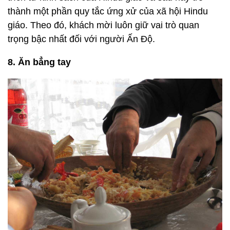
thành một phần quy tắc ứng xử của xã hội Hindu
giáo. Theo đó, khách mời luôn giữ vai trò quan
trọng bậc nhất đối với người Ấn Độ.
8. Ăn bẳng tay