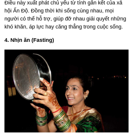
Điều này xuất phát chủ yếu từ tính gắn kết của xã
hội Ấn Độ. Đồng thời khi sống cùng nhau, mọi
người có thể hỗ trợ, giúp đỡ nhau giải quyết những
khó khăn, áp lực hay căng thẳng trong cuộc sống.
4. Nhịn ăn (Fasting)