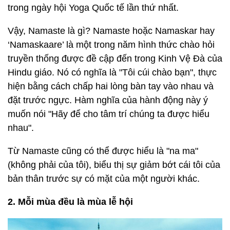
trong ngày hội Yoga Quốc tế lần thứ nhất.
Vậy, Namaste là gì? Namaste hoặc Namaskar hay
‘Namaskaare’ là một trong năm hình thức chào hỏi
truyền thống được đề cập đến trong Kinh Vệ Đà của
Hindu giáo. Nó có nghĩa là "Tôi cúi chào bạn", thực
hiện bằng cách chấp hai lòng bàn tay vào nhau và
đặt trước ngực. Hàm nghĩa của hành động này ý
muốn nói "Hãy để cho tâm trí chúng ta được hiểu
nhau".
Từ Namaste cũng có thể được hiểu là "na ma"
(không phải của tôi), biểu thị sự giảm bớt cái tôi của
bản thân trước sự có mặt của một người khác.
2. Mỗi mùa đều là mùa lễ hội