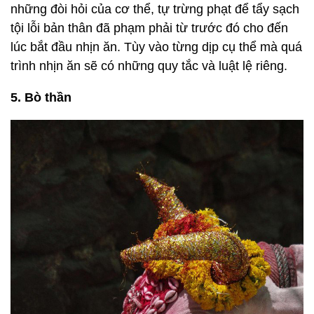
những đòi hỏi của cơ thể, tự trừng phạt để tẩy sạch
tội lỗi bản thân đã phạm phải từ trước đó cho đến
lúc bắt đầu nhịn ăn. Tùy vào từng dịp cụ thể mà quá
trình nhịn ăn sẽ có những quy tắc và luật lệ riêng.
5. Bò thần