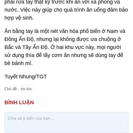
phải rửa tay thật kỹ trước khi ăn với xà phòng và
nước. Việc này giúp cho quá trình ăn uống đảm bảo
hợp vệ sinh.
Ăn bằng tay là một nét văn hóa phổ biến ở Nam và
Đông Ấn Độ, nhưng lại không được ưa chuộng ở
Bắc và Tây Ấn Độ. Ở hai khu vực này, mọi người
sử dụng thìa để lấy cơm ăn nhưng sẽ dùng tay để
bẻ bánh mì.
Tuyết Nhung/TGT
Chủ đề:
tin tức