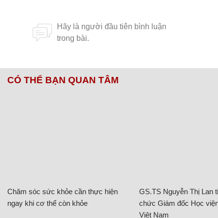
CÓ THỂ BẠN QUAN TÂM
Chăm sóc sức khỏe cần thực hiện
GS.TS Nguyễn Thị Lan ti
ngay khi cơ thể còn khỏe
chức Giám đốc Học viện
Việt Nam