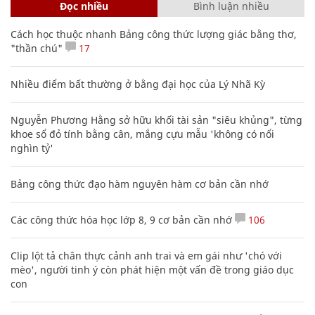
Đọc nhiều
Bình luận nhiều
Cách học thuộc nhanh Bảng công thức lượng giác bằng thơ,
"thần chú"
17
Nhiều điểm bất thường ở bằng đại học của Lý Nhã Kỳ
Nguyễn Phương Hằng sở hữu khối tài sản "siêu khủng", từng
khoe sổ đỏ tính bằng cân, mắng cựu mẫu 'không có nổi
nghìn tỷ'
Bảng công thức đạo hàm nguyên hàm cơ bản cần nhớ
Các công thức hóa học lớp 8, 9 cơ bản cần nhớ
106
Clip lột tả chân thực cảnh anh trai và em gái như 'chó với
mèo', người tinh ý còn phát hiện một vấn đề trong giáo dục
con