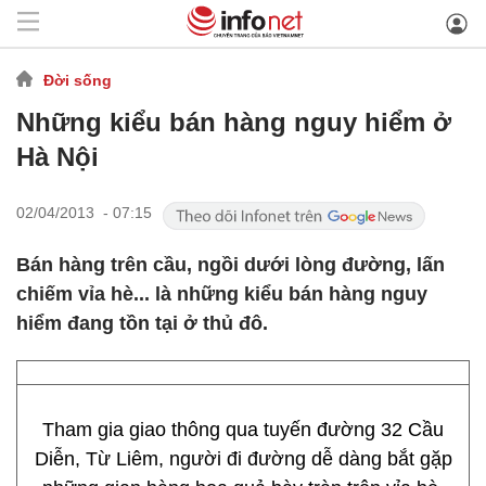
Đời sống
Những kiểu bán hàng nguy hiểm ở
Hà Nội
02/04/2013 - 07:15
Bán hàng trên cầu, ngồi dưới lòng đường, lấn
chiếm vỉa hè... là những kiểu bán hàng nguy
hiểm đang tồn tại ở thủ đô.
Tham gia giao thông qua tuyến đường 32 Cầu
Diễn, Từ Liêm, người đi đường dễ dàng bắt gặp