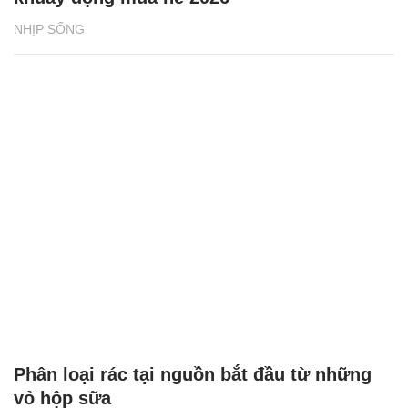
NHỊP SỐNG
Phân loại rác tại nguồn bắt đầu từ những
vỏ hộp sữa