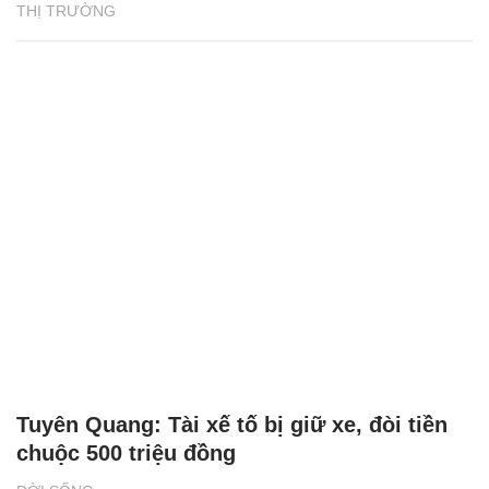
THỊ TRƯỜNG
Tuyên Quang: Tài xế tố bị giữ xe, đòi tiền
chuộc 500 triệu đồng