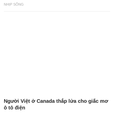
NHỊP SỐNG
Người Việt ở Canada thắp lửa cho giấc mơ
ô tô điện