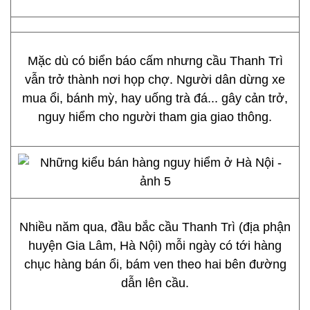
Mặc dù có biển báo cấm nhưng cầu Thanh Trì
vẫn trở thành nơi họp chợ. Người dân dừng xe
mua ổi, bánh mỳ, hay uống trà đá... gây cản trở,
nguy hiểm cho người tham gia giao thông.
Nhiều năm qua, đầu bắc cầu Thanh Trì (địa phận
huyện Gia Lâm, Hà Nội) mỗi ngày có tới hàng
chục hàng bán ổi, bám ven theo hai bên đường
dẫn lên cầu.