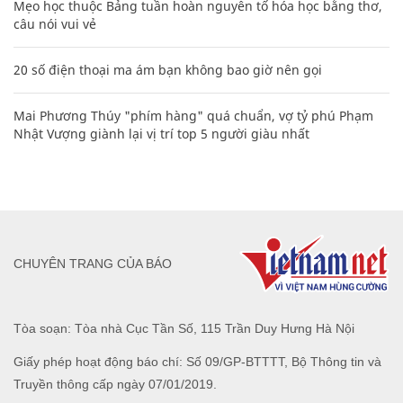
Mẹo học thuộc Bảng tuần hoàn nguyên tố hóa học bằng thơ,
câu nói vui vẻ
20 số điện thoại ma ám bạn không bao giờ nên gọi
Mai Phương Thúy "phím hàng" quá chuẩn, vợ tỷ phú Phạm
Nhật Vượng giành lại vị trí top 5 người giàu nhất
CHUYÊN TRANG CỦA BÁO
Tòa soạn: Tòa nhà Cục Tần Số, 115 Trần Duy Hưng Hà Nội
Giấy phép hoạt động báo chí: Số 09/GP-BTTTT, Bộ Thông tin và
Truyền thông cấp ngày 07/01/2019.