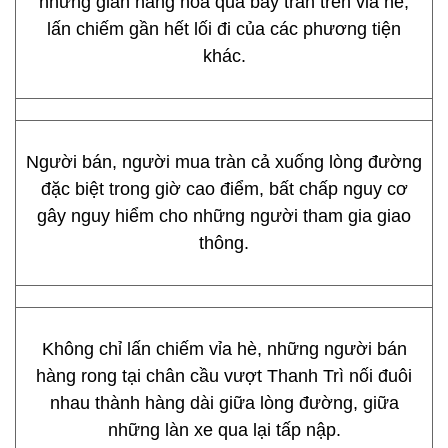
những gian hàng hoa quả bày tràn trên vỉa hè,
lấn chiếm gần hết lối đi của các phương tiện
khác.
Người bán, người mua tràn cả xuống lòng đường
đặc biệt trong giờ cao điểm, bất chấp nguy cơ
gây nguy hiểm cho những người tham gia giao
thông.
Không chỉ lấn chiếm vỉa hè, những người bán
hàng rong tại chân cầu vượt Thanh Trì nối đuôi
nhau thành hàng dài giữa lòng đường, giữa
những làn xe qua lại tấp nập.