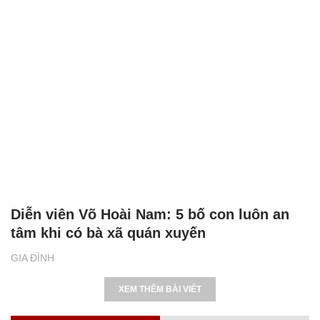
Diễn viên Võ Hoài Nam: 5 bố con luôn an
tâm khi có bà xã quán xuyến
GIA ĐÌNH
XEM THÊM BÀI VIẾT