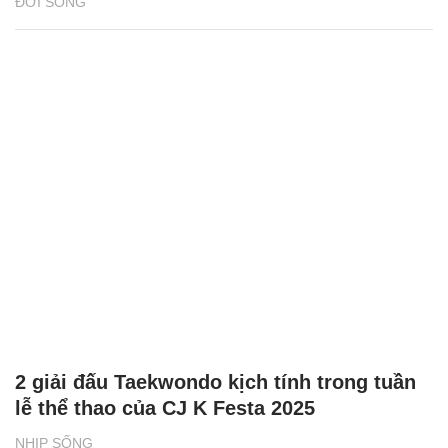
ĐỜI SỐNG
2 giải đấu Taekwondo kịch tính trong tuần
lễ thể thao của CJ K Festa 2025
NHỊP SỐNG