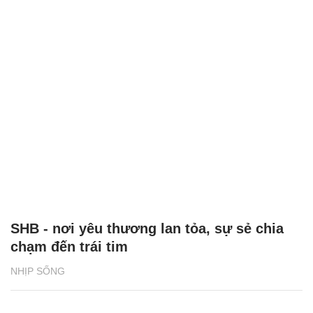
SHB - nơi yêu thương lan tỏa, sự sẻ chia
chạm đến trái tim
NHỊP SỐNG