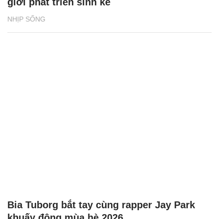
giới phát triển sinh kế
NHỊP SỐNG
Bia Tuborg bắt tay cùng rapper Jay Park
khuấy động mùa hè 2026