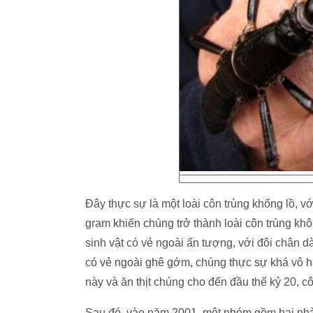
Đây thực sự là một loài côn trùng khổng lồ, 
gram khiến chúng trở thành loài côn trùng khô
sinh vật có vẻ ngoài ấn tượng, với đôi chân d
có vẻ ngoài ghê gớm, chúng thực sự khá vô h
này và ăn thịt chúng cho đến đầu thế kỷ 20, 
Sau đó, vào năm 2001, một nhóm gồm hai nhà 