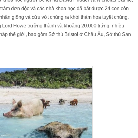
ây tràm đơn độc và các nhà khoa học đã bắt được 24 con côn
nhân giống và cứu vớt chúng ra khỏi thảm họa tuyệt chủng.
g Lord Howe trưởng thành và khoảng 20.000 trứng, nhiều
khắp thế giới, bao gồm Sở thú Bristol ở Châu Âu, Sở thú San