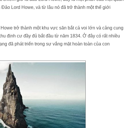
Đảo Lord Howe, và từ lâu nó đã trở thành một thế giới
 Howe trở thành một khu vực săn bắt cá voi lớn và cảng cung
hu định cư đầy đủ bắt đầu từ năm 1834. Ở đây có rất nhiều
dạng đã phát triển trong sự vắng mặt hoàn toàn của con