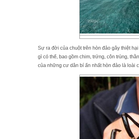
Sự ra đời của chuột trên hòn đảo gây thiệt hại
gì có thể, bao gồm chim, trứng, côn trùng, thằ
của những cư dân bí ẩn nhất hòn đảo là loài 