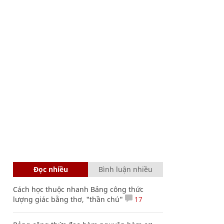
Đọc nhiều
Bình luận nhiều
Cách học thuộc nhanh Bảng công thức
lượng giác bằng thơ, "thần chú"
17