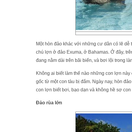
Một hòn đảo khác với những cư dân có lẽ dễ
chú lợn ở đảo Exuma, ở Bahamas. Ở đây, trê
đang nằm dài trên bãi biển, và bơi lội trong là
Không ai biết làm thế nào những con lợn này
gốc từ một con tàu bị đắm. Ngày nay, hòn đảo
con lợn biết bơi, bạo dạn và không hề sợ con
Đảo rùa lớn