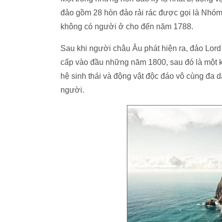
đảo gồm 28 hòn đảo rải rác được gọi là Nhóm 
không có người ở cho đến năm 1788.
Sau khi người châu Âu phát hiện ra, đảo Lord
cấp vào đầu những năm 1800, sau đó là một k
hệ sinh thái và động vật độc đáo vô cùng đa 
người.