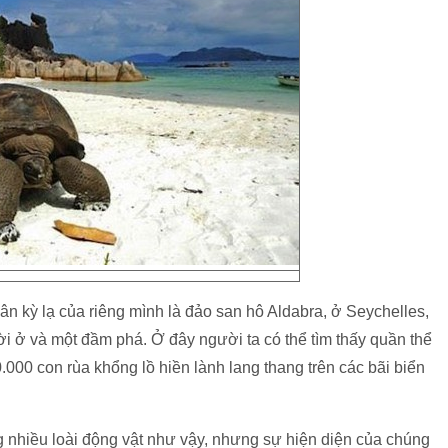
 kỳ lạ của riêng mình là đảo san hô Aldabra, ở Seychelles,
 ở và một đầm phá. Ở đây người ta có thể tìm thấy quần thể
.000 con rùa khổng lồ hiền lành lang thang trên các bãi biển
ng nhiều loài động vật như vậy, nhưng sự hiện diện của chúng