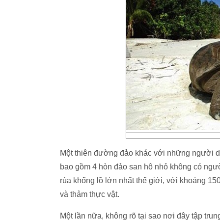
Một thiên đường đảo khác với những người dân
bao gồm 4 hòn đảo san hô nhỏ không có người
rùa khổng lồ lớn nhất thế giới, với khoảng 150
và thảm thực vật.
Một lần nữa, không rõ tại sao nơi đây tập tru