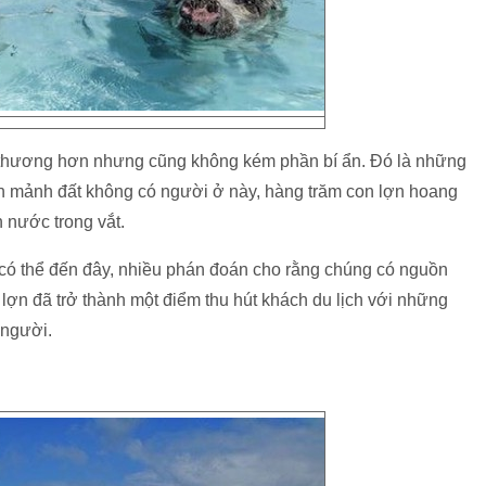
 thương hơn nhưng cũng không kém phần bí ẩn. Đó là những
n mảnh đất không có người ở này, hàng trăm con lợn hoang
n nước trong vắt.
 có thể đến đây, nhiều phán đoán cho rằng chúng có nguồn
 lợn đã trở thành một điểm thu hút khách du lịch với những
 người.