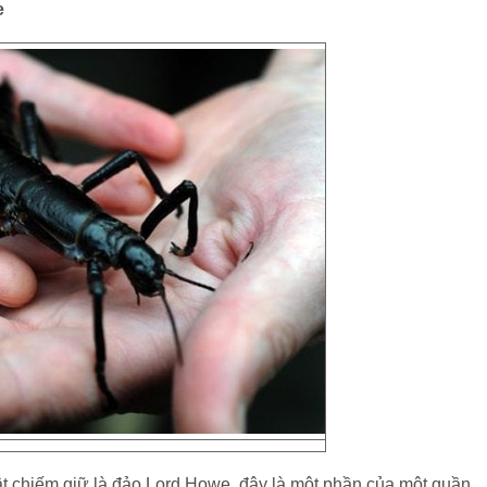
e
ật chiếm giữ là đảo Lord Howe, đây là một phần của một quần