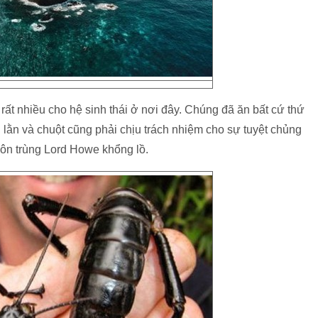
 rất nhiều cho hệ sinh thái ở nơi đây. Chúng đã ăn bất cứ thứ
n lằn và chuột cũng phải chịu trách nhiệm cho sự tuyệt chủng
côn trùng Lord Howe khổng lồ.