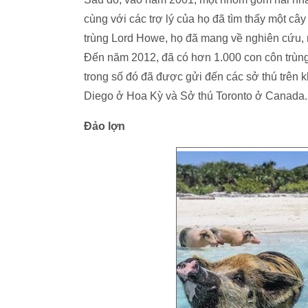
cùng với các trợ lý của họ đã tìm thấy một c
trùng Lord Howe, họ đã mang về nghiên cứu, 
Đến năm 2012, đã có hơn 1.000 con côn trùn
trong số đó đã được gửi đến các sở thú trên 
Diego ở Hoa Kỳ và Sở thú Toronto ở Canada.
Đảo lợn