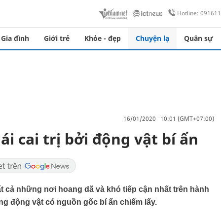
Hotline: 09161
Gia đình
Giới trẻ
Khỏe - đẹp
Chuyện lạ
Quân sự
16/01/2020 10:01 (GMT+07:00)
 cai trị bởi động vật bí ẩn
tất cả những nơi hoang dã và khó tiếp cận nhất trên hành
ững động vật có nguồn gốc bí ẩn chiếm lấy.