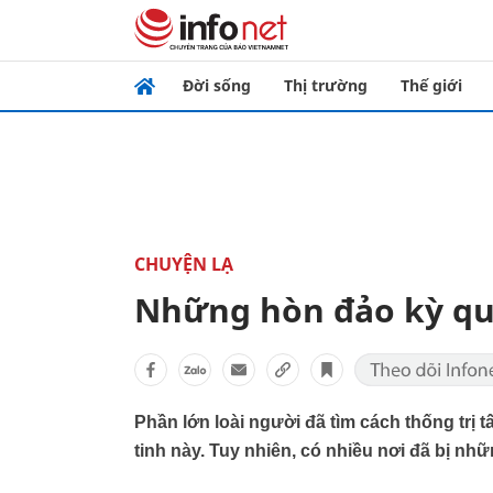
Đời sống
Thị trường
Thế giới
CHUYỆN LẠ
Những hòn đảo kỳ quái
Phần lớn loài người đã tìm cách thống trị 
tinh này. Tuy nhiên, có nhiều nơi đã bị nh