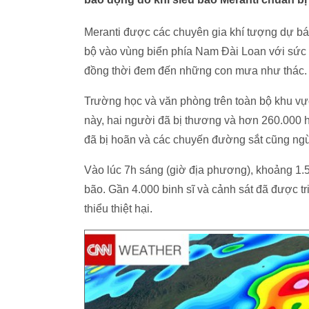
Meranti được các chuyên gia khí tượng dự bá
bộ vào vùng biển phía Nam Đài Loan với sức 
đồng thời đem đến những con mưa như thác.
Trường học và văn phòng trên toàn bộ khu vự
này, hai người đã bị thương và hơn 260.000 h
đã bị hoãn và các chuyến đường sắt cũng ng
Vào lúc 7h sáng (giờ địa phương), khoảng 1.
bão. Gần 4.000 binh sĩ và cảnh sát đã được tr
thiểu thiệt hại.