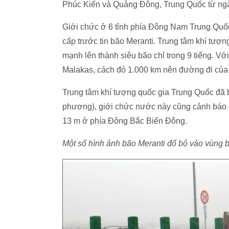
Phúc Kiến và Quảng Đông, Trung Quốc từ ngà
Giới chức ở 6 tỉnh phía Đông Nam Trung Quốc
cấp trước tin bão Meranti. Trung tâm khí tượ
mạnh lên thành siêu bão chỉ trong 9 tiếng. Vớ
Malakas, cách đó 1.000 km nên đường đi của 
Trung tâm khí tượng quốc gia Trung Quốc đã
phương), giới chức nước này cũng cảnh báo r
13 m ở phía Đông Bắc Biển Đông.
Một số hình ảnh bão Meranti đổ bộ vào vùng 