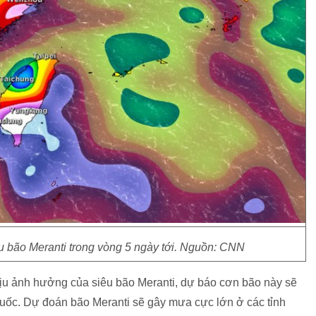
u bão Meranti trong vòng 5 ngày tới. Nguồn: CNN
hịu ảnh hưởng của siêu bão Meranti, dự báo cơn bão này sẽ
Quốc. Dự đoán bão Meranti sẽ gây mưa cực lớn ở các tỉnh