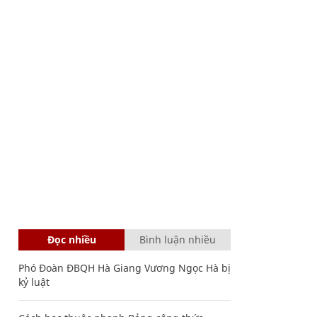
Đọc nhiều
Bình luận nhiều
Phó Đoàn ĐBQH Hà Giang Vương Ngọc Hà bị
kỷ luật