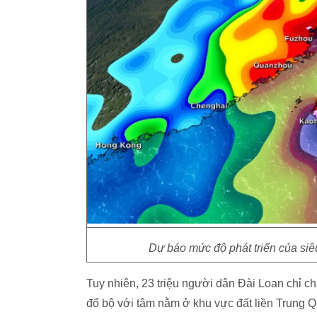
Dự báo mức độ phát triển của siê
Tuy nhiên, 23 triệu người dân Đài Loan chỉ c
đổ bộ với tâm nằm ở khu vực đất liền Trung 