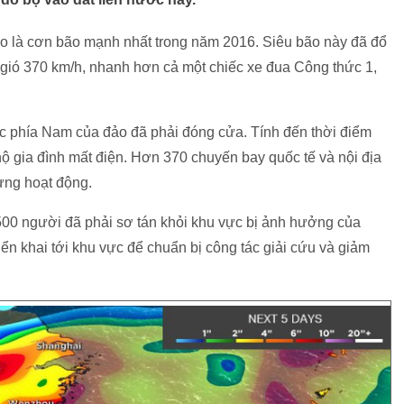
o là cơn bão mạnh nhất trong năm 2016. Siêu bão này đã đổ
gió 370 km/h, nhanh hơn cả một chiếc xe đua Công thức 1,
c phía Nam của đảo đã phải đóng cửa. Tính đến thời điểm
ộ gia đình mất điện. Hơn 370 chuyến bay quốc tế và nội địa
ừng hoạt động.
500 người đã phải sơ tán khỏi khu vực bị ảnh hưởng của
iển khai tới khu vực để chuẩn bị công tác giải cứu và giảm