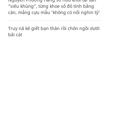
"siêu khủng", từng khoe sổ đỏ tính bằng
cân, mắng cựu mẫu 'không có nổi nghìn tỷ'
Truy nã kẻ giết bạn thân rồi chôn ngồi dưới
bãi cát