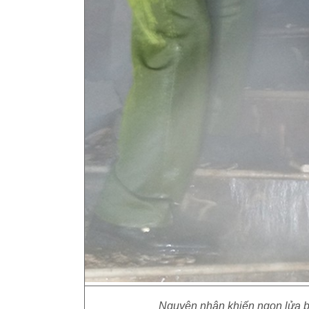
Nguyên nhân khiến ngọn lửa bù