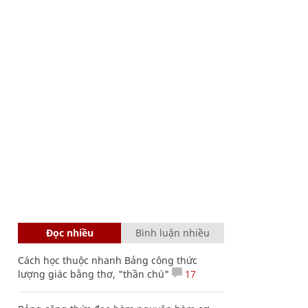
Đọc nhiều
Bình luận nhiều
Cách học thuộc nhanh Bảng công thức
lượng giác bằng thơ, "thần chú"
17