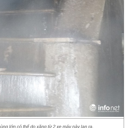
ng lớn có thể do xăng từ 2 xe máy này lan ra.