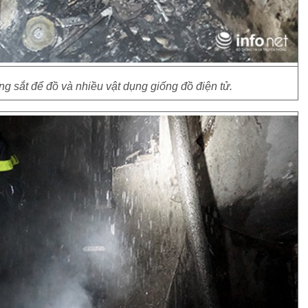
ng sắt để đồ và nhiều vật dụng giống đồ điện tử.