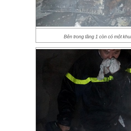
Bên trong tầng 1 còn có một khu