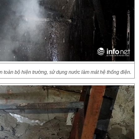
ận toàn bộ hiện trường, sử dụng nước làm mát hệ thống điện.