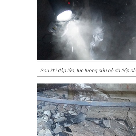
Sau khi dập lửa, lực lượng cứu hộ đã tiếp c