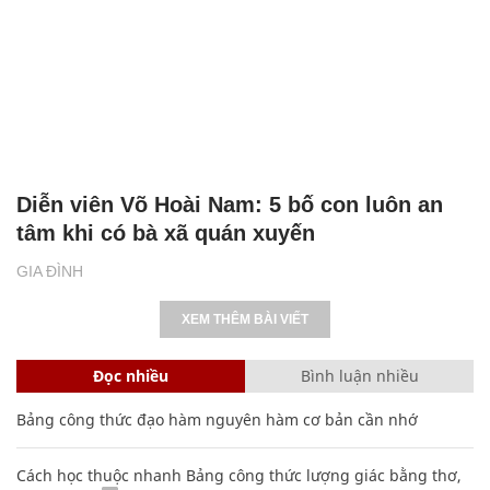
Diễn viên Võ Hoài Nam: 5 bố con luôn an
tâm khi có bà xã quán xuyến
GIA ĐÌNH
XEM THÊM BÀI VIẾT
Đọc nhiều
Bình luận nhiều
Bảng công thức đạo hàm nguyên hàm cơ bản cần nhớ
Cách học thuộc nhanh Bảng công thức lượng giác bằng thơ,