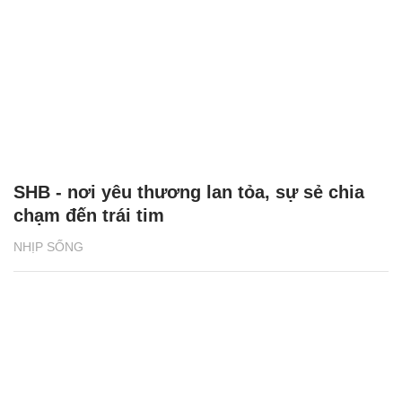
SHB - nơi yêu thương lan tỏa, sự sẻ chia
chạm đến trái tim
NHỊP SỐNG