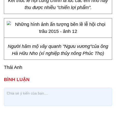
Kết thúc lễ hội cũng chính là lúc các em nhỏ này
thu được nhiều "chiến lợi phẩm".
Người hâm mộ vây quanh "Ngưu vương"của ông
Hà Hữu Nho (xí nghiệp thủy nông Phúc Thọ)
Thái Anh