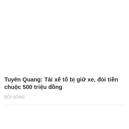
Tuyên Quang: Tài xế tố bị giữ xe, đòi tiền
chuộc 500 triệu đồng
ĐỜI SỐNG