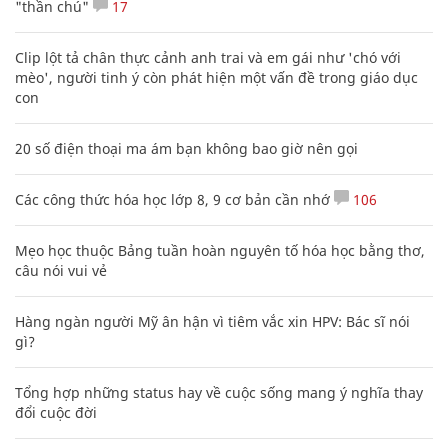
"thần chú"
17
Clip lột tả chân thực cảnh anh trai và em gái như 'chó với
mèo', người tinh ý còn phát hiện một vấn đề trong giáo dục
con
20 số điện thoại ma ám bạn không bao giờ nên gọi
Các công thức hóa học lớp 8, 9 cơ bản cần nhớ
106
Mẹo học thuộc Bảng tuần hoàn nguyên tố hóa học bằng thơ,
câu nói vui vẻ
Hàng ngàn người Mỹ ân hận vì tiêm vắc xin HPV: Bác sĩ nói
gì?
Tổng hợp những status hay về cuộc sống mang ý nghĩa thay
đổi cuộc đời