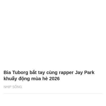
Bia Tuborg bắt tay cùng rapper Jay Park
khuấy động mùa hè 2026
NHỊP SỐNG