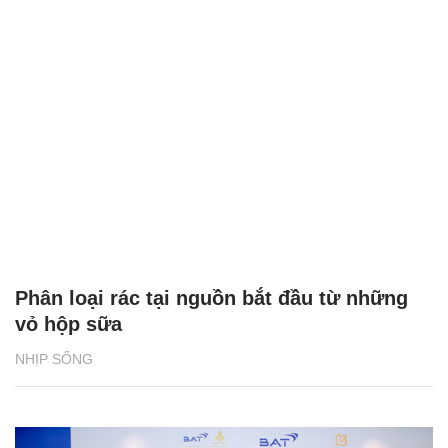
Phân loại rác tại nguồn bắt đầu từ những
vỏ hộp sữa
NHỊP SỐNG