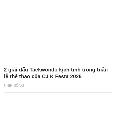
2 giải đấu Taekwondo kịch tính trong tuần
lễ thể thao của CJ K Festa 2025
NHỊP SỐNG