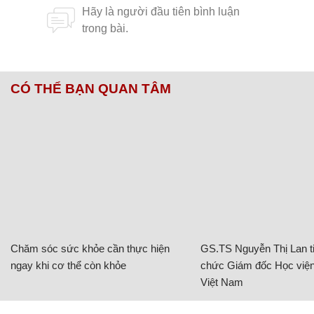
CÓ THỂ BẠN QUAN TÂM
Chăm sóc sức khỏe cần thực hiện
GS.TS Nguyễn Thị Lan ti
ngay khi cơ thể còn khỏe
chức Giám đốc Học viện
Việt Nam