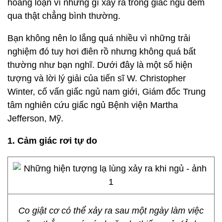
hoảng loạn vì những gì xảy ra trong giấc ngủ đêm
qua thật chẳng bình thường.
Bạn không nên lo lắng quá nhiều vì những trải
nghiệm đó tuy hơi điên rồ nhưng không quá bất
thường như bạn nghĩ. Dưới đây là một số hiện
tượng và lời lý giải của tiến sĩ W. Christopher
Winter, cố vấn giấc ngủ nam giới, Giám đốc Trung
tâm nghiên cứu giấc ngủ Bệnh viện Martha
Jefferson, Mỹ.
1. Cảm giác rơi tự do
Co giật cơ có thể xảy ra sau một ngày làm việc