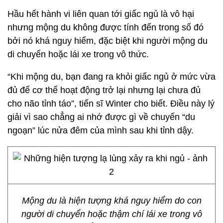
Hầu hết hành vi liên quan tới giấc ngủ là vô hại
nhưng mộng du không được tính đến trong số đó
bởi nó khá nguy hiểm, đặc biệt khi người mộng du
di chuyển hoặc lái xe trong vô thức.
“Khi mộng du, bạn đang ra khỏi giấc ngủ ở mức vừa
đủ để cơ thể hoạt động trở lại nhưng lại chưa đủ
cho não tỉnh táo”, tiến sĩ Winter cho biết. Điều này lý
giải vì sao chẳng ai nhớ được gì về chuyến “du
ngoạn” lúc nửa đêm của mình sau khi tỉnh dậy.
Mộng du là hiện tượng khá nguy hiểm do con
người di chuyển hoặc thậm chí lái xe trong vô