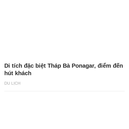
Di tích đặc biệt Tháp Bà Ponagar, điểm đến
hút khách
DU LỊCH