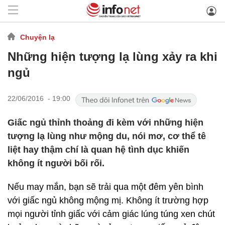
Chuyện lạ
Những hiện tượng lạ lùng xảy ra khi
ngủ
22/06/2016 - 19:00
Giấc ngủ thỉnh thoảng đi kèm với những hiện
tượng lạ lùng như mộng du, nói mơ, cơ thể tê
liệt hay thậm chí là quan hệ tình dục khiến
không ít người bối rối.
Nếu may mắn, bạn sẽ trải qua một đêm yên bình
với giấc ngủ không mộng mị. Không ít trường hợp
mọi người tỉnh giấc với cảm giác lúng túng xen chút