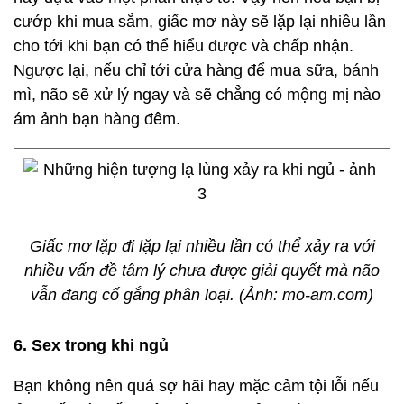
cướp khi mua sắm, giấc mơ này sẽ lặp lại nhiều lần
cho tới khi bạn có thể hiểu được và chấp nhận.
Ngược lại, nếu chỉ tới cửa hàng để mua sữa, bánh
mì, não sẽ xử lý ngay và sẽ chẳng có mộng mị nào
ám ảnh bạn hàng đêm.
Giấc mơ lặp đi lặp lại nhiều lần có thể xảy ra với
nhiều vấn đề tâm lý chưa được giải quyết mà não
vẫn đang cố gắng phân loại. (Ảnh: mo-am.com)
6. Sex trong khi ngủ
Bạn không nên quá sợ hãi hay mặc cảm tội lỗi nếu