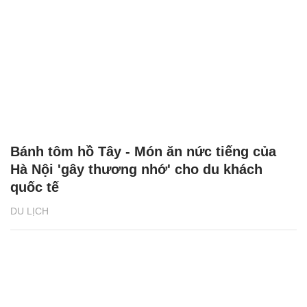
Bánh tôm hồ Tây - Món ăn nức tiếng của
Hà Nội 'gây thương nhớ' cho du khách
quốc tế
DU LỊCH