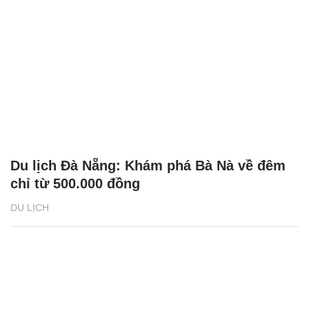
Du lịch Đà Nẵng: Khám phá Bà Nà về đêm
chỉ từ 500.000 đồng
DU LỊCH