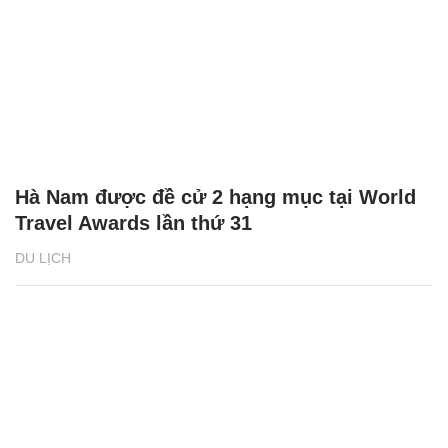
Hà Nam được đề cử 2 hạng mục tại World
Travel Awards lần thứ 31
DU LỊCH