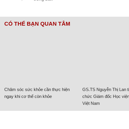
CÓ THỂ BẠN QUAN TÂM
Chăm sóc sức khỏe cần thực hiện
GS.TS Nguyễn Thị Lan ti
ngay khi cơ thể còn khỏe
chức Giám đốc Học viện
Việt Nam