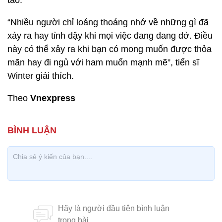
táo.
“Nhiều người chỉ loáng thoáng nhớ về những gì đã
xảy ra hay tỉnh dậy khi mọi việc đang dang dở. Điều
này có thể xảy ra khi bạn có mong muốn được thỏa
mãn hay đi ngủ với ham muốn mạnh mẽ”, tiến sĩ
Winter giải thích.
Theo
Vnexpress