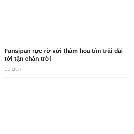
Fansipan rực rỡ với thảm hoa tím trải dài
tới tận chân trời
DU LỊCH