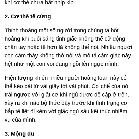
khi cơ thể chưa bắt nhịp kịp.
2. Cơ thể tê cứng
Thỉnh thoảng một số người trong chúng ta hốt
hoảng khi buổi sáng tỉnh giấc không thể cử động
chân tay hoặc tệ hơn là không thể nói. Nhiều người
còn cảm thấy không thở nổi và mô tả cảm giác này
hệt như một con voi đang ngồi lên ngực mình.
Hiện tượng khiến nhiều người hoảng loạn này có
thể kéo dài từ vài giây tới vài phút. Cơ chế của nó
trái ngược với giật cơ khi ngủ được đề cập ở trên,
xảy ra khi não bộ thức dậy trước khi tình trạng cơ
bắp tê liệt đi kèm với giấc ngủ sâu kết thúc nhiệm
vụ của mình.
3. Mộng du