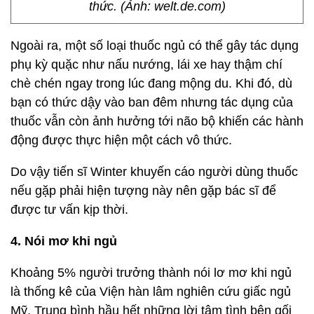
thức. (Ảnh: welt.de.com)
Ngoài ra, một số loại thuốc ngủ có thể gây tác dụng
phụ kỳ quặc như nấu nướng, lái xe hay thậm chí
chè chén ngay trong lúc đang mộng du. Khi đó, dù
bạn có thức dậy vào ban đêm nhưng tác dụng của
thuốc vẫn còn ảnh hưởng tới não bộ khiến các hành
động được thực hiện một cách vô thức.
Do vậy tiến sĩ Winter khuyến cáo người dùng thuốc
nếu gặp phải hiện tượng này nên gặp bác sĩ để
được tư vấn kịp thời.
4. Nói mơ khi ngủ
Khoảng 5% người trưởng thành nói lơ mơ khi ngủ
là thống kê của Viện hàn lâm nghiên cứu giấc ngủ
Mỹ. Trung bình hầu hết những lời tâm tình bên gối