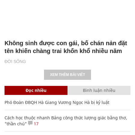
Không sinh được con gái, bố chán nản đặt
tên khiến chàng trai khốn khổ nhiều năm
ĐỜI SỐNG
XEM THÊM BÀI VIẾT
Đọc nhiều
Bình luận nhiều
Phó Đoàn ĐBQH Hà Giang Vương Ngọc Hà bị kỷ luật
Cách học thuộc nhanh Bảng công thức lượng giác bằng thơ,
"thần chú"
17