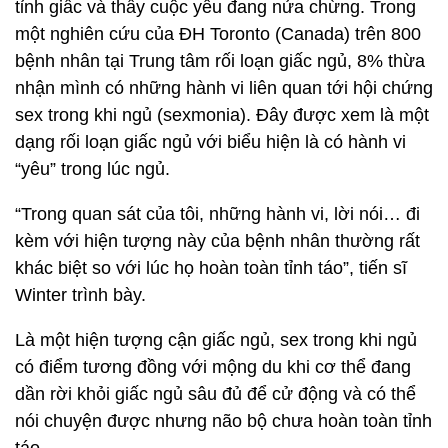
tỉnh giấc và thấy cuộc yêu đang nửa chừng. Trong
một nghiên cứu của ĐH Toronto (Canada) trên 800
bệnh nhân tại Trung tâm rối loạn giấc ngủ, 8% thừa
nhận mình có những hành vi liên quan tới hội chứng
sex trong khi ngủ (sexmonia). Đây được xem là một
dạng rối loạn giấc ngủ với biểu hiện là có hành vi
“yêu” trong lúc ngủ.
“Trong quan sát của tôi, những hành vi, lời nói… đi
kèm với hiện tượng này của bệnh nhân thường rất
khác biệt so với lúc họ hoàn toàn tỉnh táo”, tiến sĩ
Winter trình bày.
Là một hiện tượng cận giấc ngủ, sex trong khi ngủ
có điểm tương đồng với mộng du khi cơ thể đang
dần rời khỏi giấc ngủ sâu đủ để cử động và có thể
nói chuyện được nhưng não bộ chưa hoàn toàn tỉnh