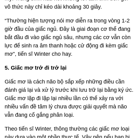
vô thức này chỉ kéo dài khoảng 30 giây.
“Thường hiện tượng nói mơ diễn ra trong vòng 1-2
giờ đầu của giấc ngủ. Đây là giai đoạn cơ thể đang
bắt đầu đi vào giấc ngủ sâu, nhưng các cơ vẫn còn
lực để sinh ra âm thanh hoặc cử động đi kèm giấc
mơ”, tiến sĩ Winter cho hay.
5. Giấc mơ trở đi trở lại
Giấc mơ là cách não bộ sắp xếp những điều cần
đánh giá lại và xử lý trước khi lưu trữ lại bằng ký ức.
Giấc mơ lặp đi lặp lại nhiều lần có thể xảy ra với
nhiều vấn đề tâm lý chưa được giải quyết mà não
vẫn đang cố gắng phân loại.
Theo tiến sĩ Winter, thông thường các giấc mơ loại
này dựa vào một phần thực tế. Vậy nên nếu bạn bị