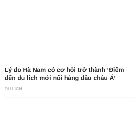
Lý do Hà Nam có cơ hội trở thành ‘Điểm
đến du lịch mới nổi hàng đầu châu Á’
DU LỊCH