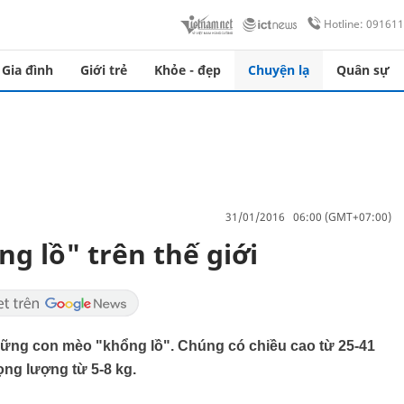
Hotline: 09161
Gia đình
Giới trẻ
Khỏe - đẹp
Chuyện lạ
Quân sự
31/01/2016 06:00 (GMT+07:00)
 lồ" trên thế giới
ững con mèo "khổng lồ". Chúng có chiều cao từ 25-41
ọng lượng từ 5-8 kg.