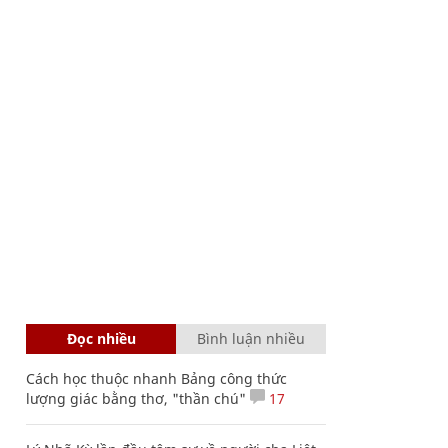
Đọc nhiều
Bình luận nhiều
Cách học thuộc nhanh Bảng công thức
lượng giác bằng thơ, "thần chú"
17