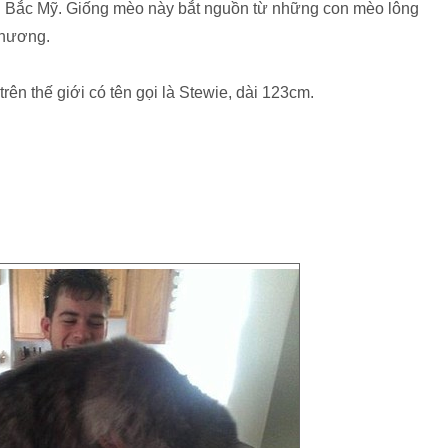
 Bắc Mỹ. Giống mèo này bắt nguồn từ những con mèo lông
phương.
rên thế giới có tên gọi là Stewie, dài 123cm.