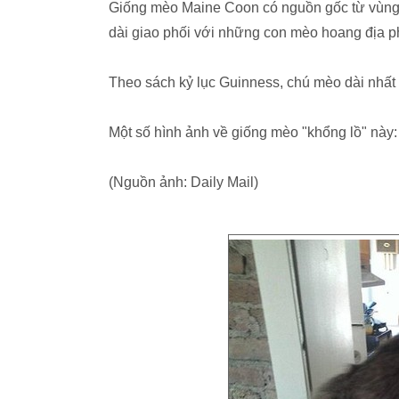
Giống mèo Maine Coon có nguồn gốc từ vùng
dài giao phối với những con mèo hoang địa 
Theo sách kỷ lục Guinness, chú mèo dài nhất t
Một số hình ảnh về giống mèo "khổng lồ" này:
(Nguồn ảnh: Daily Mail)