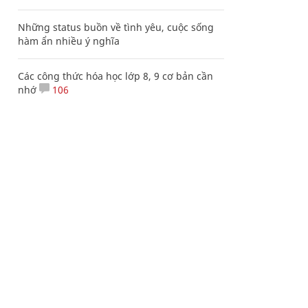
Những status buồn về tình yêu, cuộc sống
hàm ẩn nhiều ý nghĩa
Các công thức hóa học lớp 8, 9 cơ bản cần
nhớ
106