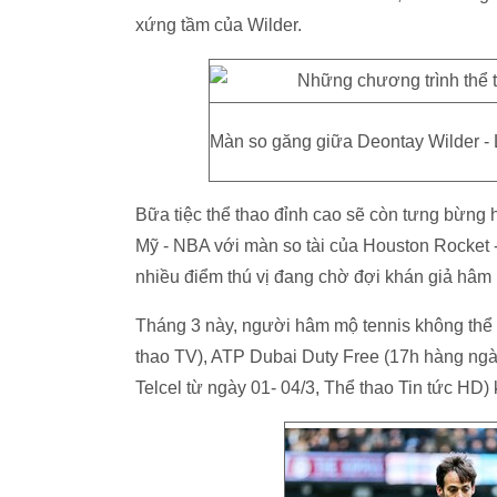
xứng tầm của Wilder.
Màn so găng giữa Deontay Wilder - 
Bữa tiệc thể thao đỉnh cao sẽ còn tưng bừng 
Mỹ - NBA với màn so tài của Houston Rocket -
nhiều điểm thú vị đang chờ đợi khán giả hâm 
Tháng 3 này, người hâm mộ tennis không thể bỏ
thao TV), ATP Dubai Duty Free (17h hàng ngày
Telcel từ ngày 01- 04/3, Thể thao Tin tức HD) k