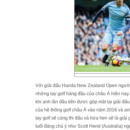
Với giải đấu Handa New Zealand Open người
những tay golf hàng đầu của châu Á hiện nay. 
khi anh lần đầu tiên được góp mặt tại giải đấ
của hệ thống golf châu Á vào năm 2016 và anh
tay golf sẽ cùng thi đấu và hứa hẹn sẽ là giải 
tuổi đáng chú ý như Scott Hend (Australia) n