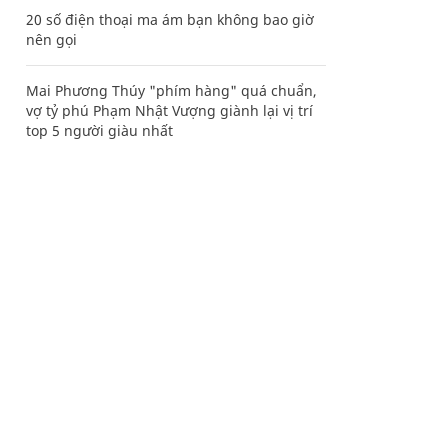
20 số điện thoại ma ám bạn không bao giờ
nên gọi
Mai Phương Thúy "phím hàng" quá chuẩn,
vợ tỷ phú Phạm Nhật Vượng giành lại vị trí
top 5 người giàu nhất