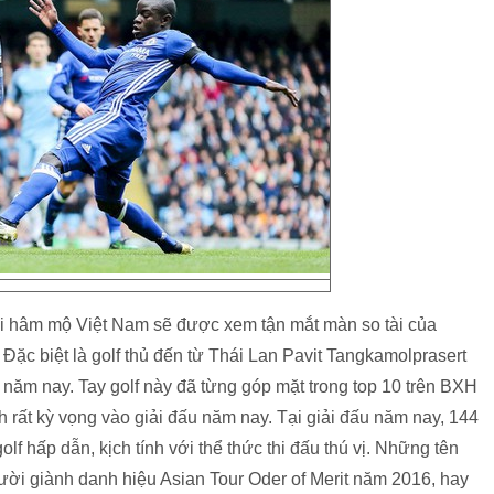
 hâm mộ Việt Nam sẽ được xem tận mắt màn so tài của
Đặc biệt là golf thủ đến từ Thái Lan Pavit Tangkamolprasert
u năm nay. Tay golf này đã từng góp mặt trong top 10 trên BXH
 rất kỳ vọng vào giải đấu năm nay. Tại giải đấu năm nay, 144
golf hấp dẫn, kịch tính với thể thức thi đấu thú vị. Những tên
gười giành danh hiệu Asian Tour Oder of Merit năm 2016, hay