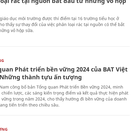
loại rác tại nguồn bắt đầu từ những vỏ hộp
giáo dục môi trường được thí điểm tại 16 trường tiểu học ở
o thấy sự thay đổi của việc phân loại rác tại nguồn có thể bắt
hững vỏ hộp sữa.
NG
quan Phát triển bền vững 2024 của BAT Việt
Những thành tựu ấn tượng
 Nam công bố bản Tổng quan Phát triển Bền vững 2024, minh
 chiến lược, các sáng kiến trọng điểm và kết quả thực hiện phát
n vững trong năm 2024, cho thấy hướng đi bền vững của doanh
ang tiến triển theo chiều sâu.
ỜNG