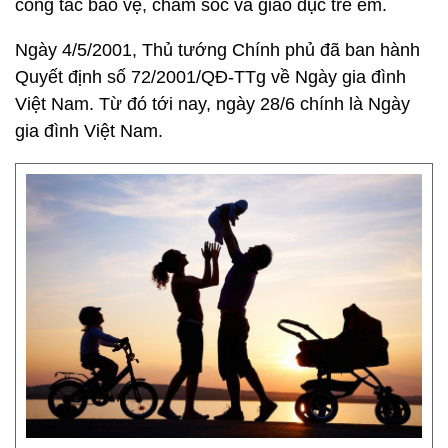
công tác bảo vệ, chăm sóc và giáo dục trẻ em.
Ngày 4/5/2001, Thủ tướng Chính phủ đã ban hành
Quyết định số 72/2001/QĐ-TTg về Ngày gia đình
Việt Nam. Từ đó tới nay, ngày 28/6 chính là Ngày
gia đình Việt Nam.