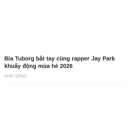
Bia Tuborg bắt tay cùng rapper Jay Park
khuấy động mùa hè 2026
NHỊP SỐNG