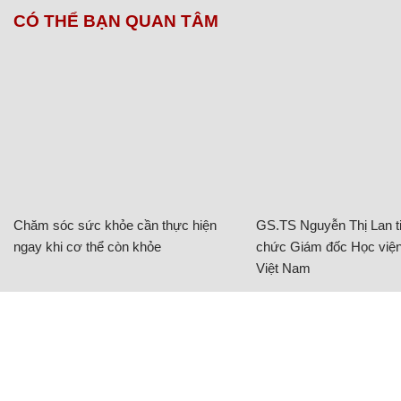
CÓ THỂ BẠN QUAN TÂM
Chăm sóc sức khỏe cần thực hiện
GS.TS Nguyễn Thị Lan ti
ngay khi cơ thể còn khỏe
chức Giám đốc Học viện
Việt Nam