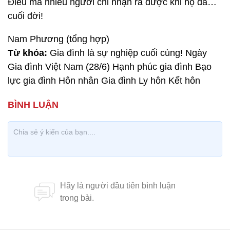
Điều mà nhiều người chỉ nhận ra được khi họ đã…
cuối đời!
Nam Phương (tổng hợp)
Từ khóa:
Gia đình là sự nghiệp cuối cùng! Ngày
Gia đình Việt Nam (28/6) Hạnh phúc gia đình Bạo
lực gia đình Hôn nhân Gia đình Ly hôn Kết hôn