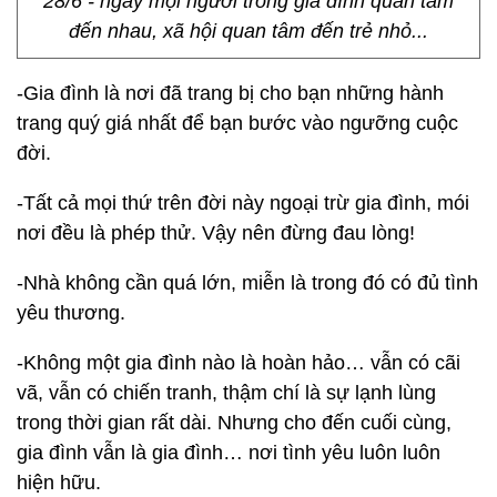
28/6 - ngày mọi người trong gia đình quan tâm
đến nhau, xã hội quan tâm đến trẻ nhỏ...
-Gia đình là nơi đã trang bị cho bạn những hành
trang quý giá nhất để bạn bước vào ngưỡng cuộc
đời.
-Tất cả mọi thứ trên đời này ngoại trừ gia đình, mói
nơi đều là phép thử. Vậy nên đừng đau lòng!
-Nhà không cần quá lớn, miễn là trong đó có đủ tình
yêu thương.
-Không một gia đình nào là hoàn hảo… vẫn có cãi
vã, vẫn có chiến tranh, thậm chí là sự lạnh lùng
trong thời gian rất dài. Nhưng cho đến cuối cùng,
gia đình vẫn là gia đình… nơi tình yêu luôn luôn
hiện hữu.