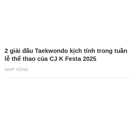
2 giải đấu Taekwondo kịch tính trong tuần
lễ thể thao của CJ K Festa 2025
NHỊP SỐNG