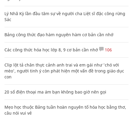
Lý Nhã Kỳ lần đầu tâm sự về người cha Liệt sĩ đặc công rừng
Sác
Bảng công thức đạo hàm nguyên hàm cơ bản cần nhớ
Các công thức hóa học lớp 8, 9 cơ bản cần nhớ
106
Clip lột tả chân thực cảnh anh trai và em gái như 'chó với
mèo', người tinh ý còn phát hiện một vấn đề trong giáo dục
con
20 số điện thoại ma ám bạn không bao giờ nên gọi
Mẹo học thuộc Bảng tuần hoàn nguyên tố hóa học bằng thơ,
câu nói vui vẻ