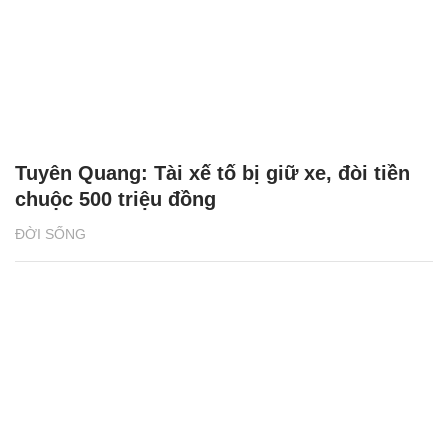
Tuyên Quang: Tài xế tố bị giữ xe, đòi tiền
chuộc 500 triệu đồng
ĐỜI SỐNG