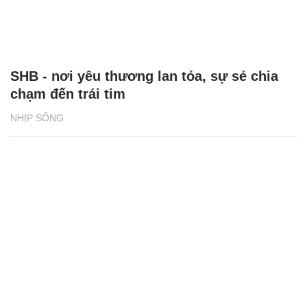
SHB - nơi yêu thương lan tỏa, sự sẻ chia
chạm đến trái tim
NHỊP SỐNG