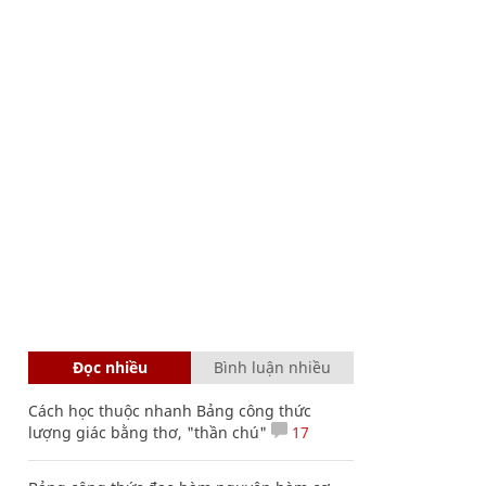
Đọc nhiều
Bình luận nhiều
Cách học thuộc nhanh Bảng công thức
lượng giác bằng thơ, "thần chú"
17