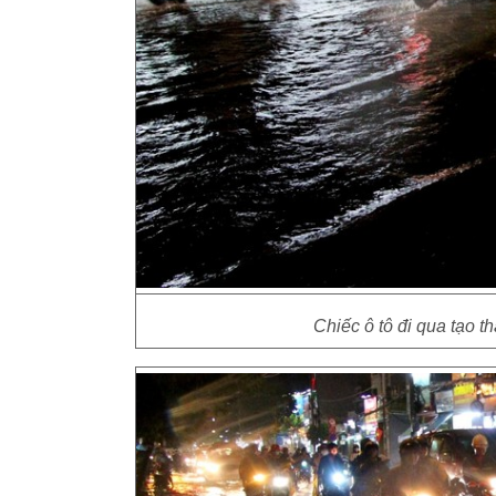
Chiếc ô tô đi qua tạo 