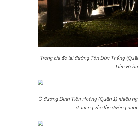
Trong khi đó tại đường Tôn Đức Thắng (Quận 
Tiên Hoàn
Ở đường Đinh Tiên Hoàng (Quận 1) nhiều ngườ
đi thẳng vào làn đường ngượ