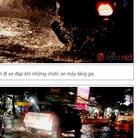
đi xe đạp khi những chiếc xe máy tăng ga.