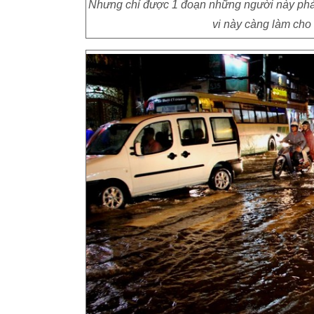
Nhưng chỉ được 1 đoạn những người này phải
vi này càng làm cho 