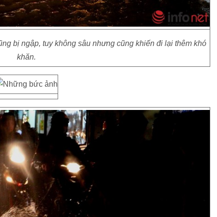
g bị ngập, tuy không sâu nhưng cũng khiến đi lại thêm khó
khăn.