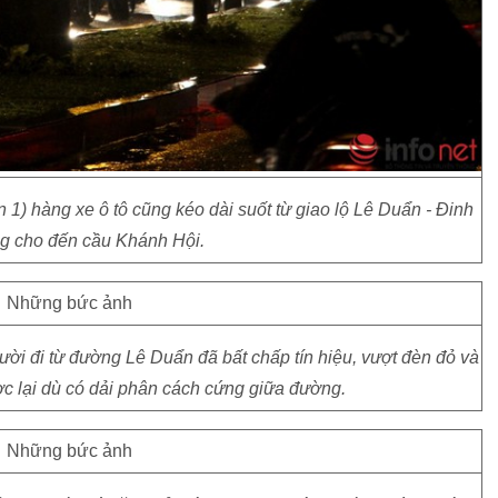
1) hàng xe ô tô cũng kéo dài suốt từ giao lộ Lê Duẩn - Đinh
g cho đến cầu Khánh Hội.
i đi từ đường Lê Duẩn đã bất chấp tín hiệu, vượt đèn đỏ và
c lại dù có dải phân cách cứng giữa đường.