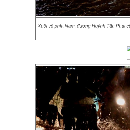
Xuôi về phía Nam, đường Huỳnh Tấn Phát cũn