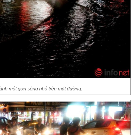
thành một gợn sóng nhỏ trên mặt đường.