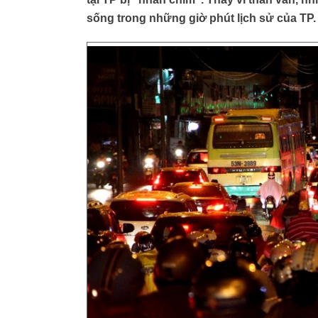
sống trong những giờ phút lịch sử của TP.