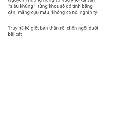
"siêu khủng", từng khoe sổ đỏ tính bằng
cân, mắng cựu mẫu 'không có nổi nghìn tỷ'
Truy nã kẻ giết bạn thân rồi chôn ngồi dưới
bãi cát