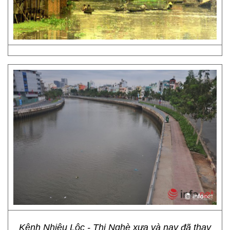
Kênh Nhiêu Lộc - Thị Nghè xưa và nay đã thay