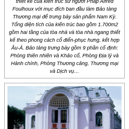
thiết kế của kiến trúc sư người Pháp Alfred
Foulhoux với mục đích ban đầu làm Bảo tàng
Thương mại để trưng bày sản phẩm Nam Kỳ.
Tổng diện tích của kiến trúc bao gồm 1.700m2
gồm hai tầng của tòa nhà và tòa nhà ngang thiết
kế theo phong cách cổ điển-phục hưng, kết hợp
Âu-Á. Bảo tàng trưng bày gồm 9 phần cố định:
Phòng thiên nhiên và Khảo cổ, Phòng Địa lý và
Hành chính, Phòng Thương cảng, Thương mại
và Dịch vụ…