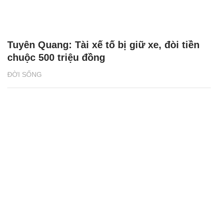
Tuyên Quang: Tài xế tố bị giữ xe, đòi tiền
chuộc 500 triệu đồng
ĐỜI SỐNG