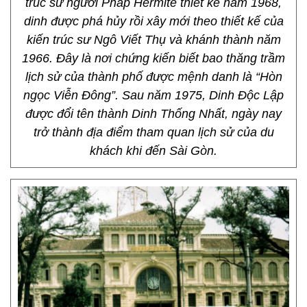
trúc sư người Pháp Hermite thiết kế năm 1968,
dinh được phá hủy rồi xây mới theo thiết kế của
kiến trúc sư Ngô Viết Thụ và khánh thành năm
1966. Đây là nơi chứng kiến biết bao thăng trầm
lịch sử của thành phố được mệnh danh là “Hòn
ngọc Viễn Đông”. Sau năm 1975, Dinh Độc Lập
được đổi tên thành Dinh Thống Nhất, ngày nay
trở thành địa điểm tham quan lịch sử của du
khách khi đến Sài Gòn.