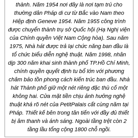
thành. Năm 1954 nơi đây là nơi tạm trú cho
thường dân Pháp di cư từ Bắc vào Nam theo
Hiệp định Geneve 1954. Năm 1955 công trình
được chuyển thành trụ sở Quốc hội (Hạ Nghị viện
của Chính quyền Việt Nam Cộng hòa). Sau năm
1975, Nhà hát được trả lại chức năng ban đầu là
tổ chức biểu diễn nghệ thuật. Năm 1998, nhân
dịp 300 năm khai sinh thành phố TP.Hồ Chí Minh,
chính quyền quyết định tu bổ lớn với phương
châm bảo tồn phong cách kiến trúc ban đầu. Nhà
hát Thành phố giữ một nét riêng đặc thù cố một
không hai. Cửa mặt tiền chịu ảnh hưởng nghệ
thuật khá rõ nét của PetitPalais cất cùng năm tại
Pháp. Thiết kế bên trong tân tiến với đầy đủ thiết
bị âm thanh và ánh sáng. Ngoài tầng trệt còn 2
tầng lầu tổng cộng 1800 chỗ ngồi.