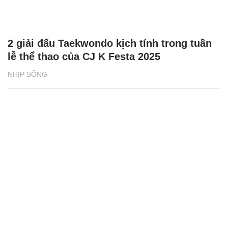
2 giải đấu Taekwondo kịch tính trong tuần
lễ thể thao của CJ K Festa 2025
NHỊP SỐNG