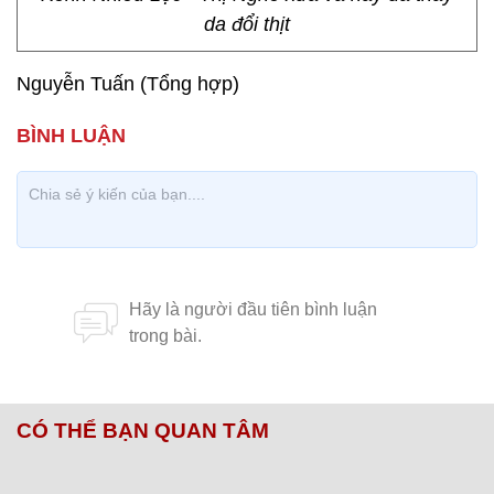
da đổi thịt
Nguyễn Tuấn (Tổng hợp)
CÓ THỂ BẠN QUAN TÂM