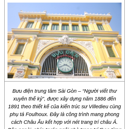
Bưu điện trung tâm Sài Gòn – “Người viết thư
xuyên thế kỷ”, được xây dựng năm 1886 đến
1891 theo thiết kế của kiến trúc sư Villedieu cùng
phụ tá Foulhoux. Đây là công trình mang phong
cách Châu Âu kết hợp với nét trang trí châu Á.