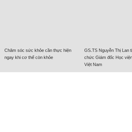
Chăm sóc sức khỏe cần thực hiện
GS.TS Nguyễn Thị Lan ti
ngay khi cơ thể còn khỏe
chức Giám đốc Học viện
Việt Nam