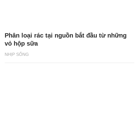
Phân loại rác tại nguồn bắt đầu từ những
vỏ hộp sữa
NHỊP SỐNG