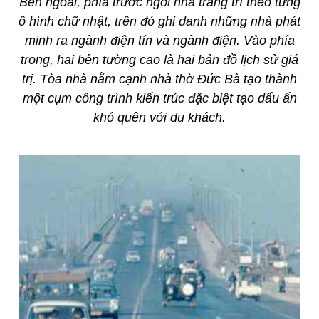
Bên ngoài, phía trước ngôi nhà trang trí theo từng
ô hình chữ nhật, trên đó ghi danh những nhà phát
minh ra ngành điện tín và ngành điện. Vào phía
trong, hai bên tường cao là hai bản đồ lịch sử giá
trị. Tòa nhà nằm cạnh nhà thờ Đức Bà tạo thành
một cụm công trình kiến trúc đặc biệt tạo dấu ấn
khó quên với du khách.