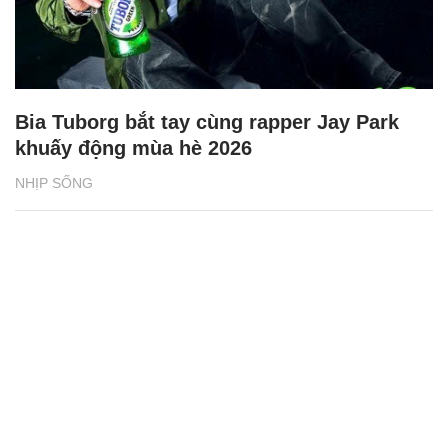
Bia Tuborg bắt tay cùng rapper Jay Park
khuấy động mùa hè 2026
NHỊP SỐNG