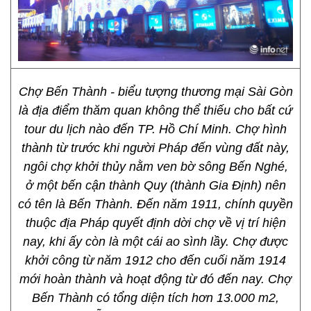
Chợ Bến Thành - biểu tượng thương mại Sài Gòn
là địa điểm thăm quan không thể thiếu cho bất cứ
tour du lịch nào đến TP. Hồ Chí Minh. Chợ hình
thành từ trước khi người Pháp đến vùng đất này,
ngôi chợ khởi thủy nằm ven bờ sông Bến Nghé,
ở một bến cận thành Quy (thành Gia Định) nên
có tên là Bến Thành. Đến năm 1911, chính quyền
thuộc địa Pháp quyết định dời chợ về vị trí hiện
nay, khi ấy còn là một cái ao sình lầy. Chợ được
khởi công từ năm 1912 cho đến cuối năm 1914
mới hoàn thành và hoạt động từ đó đến nay. Chợ
Bến Thành có tổng diện tích hơn 13.000 m2,