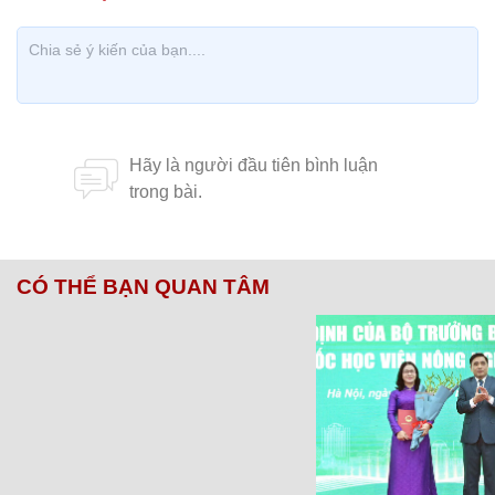
CÓ THỂ BẠN QUAN TÂM