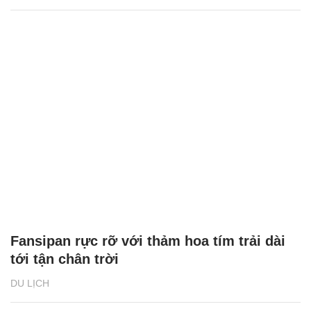
Fansipan rực rỡ với thảm hoa tím trải dài
tới tận chân trời
DU LỊCH