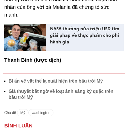
nhân của ông với bà Melania đã chứng tỏ sức
mạnh.
NASA thưởng nửa triệu USD tìm
giải pháp về thực phẩm cho phi
hành gia
Thanh Bình (lược dịch)
Bí ẩn về vật thể lạ xuất hiện trên bầu trời Mỹ
Giả thuyết bất ngờ về loạt ánh sáng kỳ quặc trên
bầu trời Mỹ
Chủ đề:
Mỹ
washington