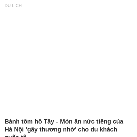
DU LỊCH
Bánh tôm hồ Tây - Món ăn nức tiếng của
Hà Nội 'gây thương nhớ' cho du khách