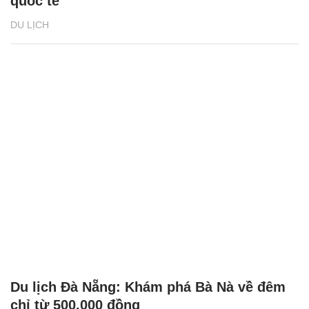
quốc tế
DU LỊCH
Du lịch Đà Nẵng: Khám phá Bà Nà về đêm
chỉ từ 500.000 đồng