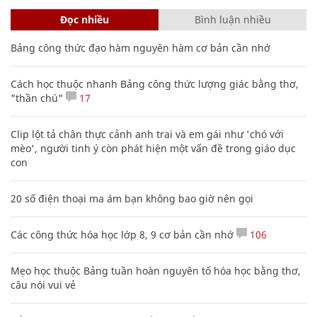
Đọc nhiều
Bình luận nhiều
Bảng công thức đạo hàm nguyên hàm cơ bản cần nhớ
Cách học thuộc nhanh Bảng công thức lượng giác bằng thơ,
"thần chú"
17
Clip lột tả chân thực cảnh anh trai và em gái như 'chó với
mèo', người tinh ý còn phát hiện một vấn đề trong giáo dục
con
20 số điện thoại ma ám bạn không bao giờ nên gọi
Các công thức hóa học lớp 8, 9 cơ bản cần nhớ
106
Mẹo học thuộc Bảng tuần hoàn nguyên tố hóa học bằng thơ,
câu nói vui vẻ