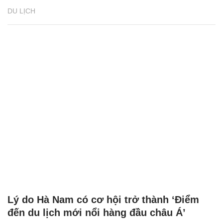
DU LỊCH
Lý do Hà Nam có cơ hội trở thành ‘Điểm
đến du lịch mới nổi hàng đầu châu Á’