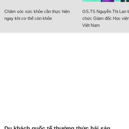
Chăm sóc sức khỏe cần thực hiện
GS.TS Nguyễn Thị Lan ti
ngay khi cơ thể còn khỏe
chức Giám đốc Học viện
Việt Nam
Du khách quốc tế thưởng thức hải sản