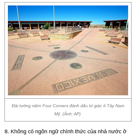
Đài tưởng niệm Four Corners đánh dấu tứ giác ở Tây Nam
Mỹ. (Ảnh: AP)
8. Không có ngôn ngữ chính thức của nhà nước ở