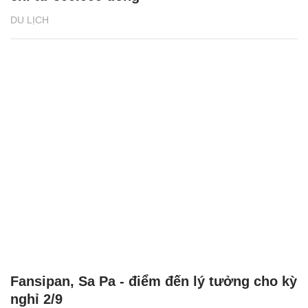
DU LỊCH
Fansipan, Sa Pa - điểm đến lý tưởng cho kỳ
nghỉ 2/9