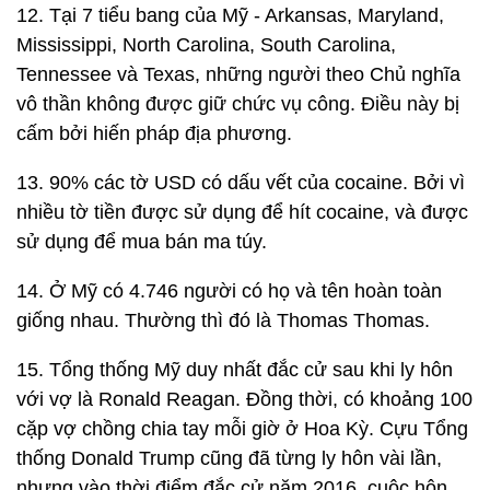
12. Tại 7 tiểu bang của Mỹ - Arkansas, Maryland,
Mississippi, North Carolina, South Carolina,
Tennessee và Texas, những người theo Chủ nghĩa
vô thần không được giữ chức vụ công. Điều này bị
cấm bởi hiến pháp địa phương.
13. 90% các tờ USD có dấu vết của cocaine. Bởi vì
nhiều tờ tiền được sử dụng để hít cocaine, và được
sử dụng để mua bán ma túy.
14. Ở Mỹ có 4.746 người có họ và tên hoàn toàn
giống nhau. Thường thì đó là Thomas Thomas.
15. Tổng thống Mỹ duy nhất đắc cử sau khi ly hôn
với vợ là Ronald Reagan. Đồng thời, có khoảng 100
cặp vợ chồng chia tay mỗi giờ ở Hoa Kỳ. Cựu Tổng
thống Donald Trump cũng đã từng ly hôn vài lần,
nhưng vào thời điểm đắc cử năm 2016, cuộc hôn