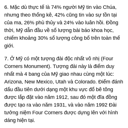
6. Mặc dù thực tế là 74% người Mỹ tin vào Chúa,
nhưng theo thống kê, 42% cũng tin vào sự tồn tại
của ma, 26% phù thủy và 24% vào luân hồi. Đồng
thời, Mỹ dẫn đầu về số lượng bài báo khoa học,
chiếm khoảng 30% số lượng công bố trên toàn thế
giới.
7. Ở Mỹ có một tượng đài độc nhất vô nhị (Four
Corners Monument). Tượng đài này là điểm duy
nhất mà 4 bang của Mỹ giao nhau cùng một lúc:
Arizona, New Mexico, Utah và Colorado. Điểm đánh
dấu đầu tiên dưới dạng một khu vực đổ bê tông
được lắp đặt vào năm 1912, sau đó một đĩa đồng
được tạo ra vào năm 1931, và vào năm 1992 Đài
tưởng niệm Four Corners được dựng lên với hình
dáng hiện tại.