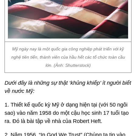
Mỹ ngày nay là một quốc gia công nghiệp phát triển với kỹ
nghệ tiên tiến, thành viên của hầu hết các tổ chức toàn cầu
lớn. (Ảnh: Shutterstock)
Dưới đây là những sự thật ‘khủng khiếp’ ít người biết
về nước Mỹ:
1. Thiết kế quốc kỳ Mỹ ở dạng hiện tại (với 50 ngôi
sao) vào năm 1958 do một cậu học sinh 17 tuổi tạo
ra. Đó là bài tập về nhà của Robert Heft.
2. Năm 1956, “In God We Trust” (Chúng ta tin vào