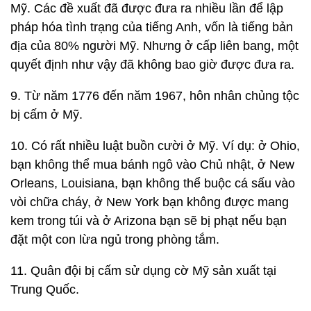
Mỹ. Các đề xuất đã được đưa ra nhiều lần để lập
pháp hóa tình trạng của tiếng Anh, vốn là tiếng bản
địa của 80% người Mỹ. Nhưng ở cấp liên bang, một
quyết định như vậy đã không bao giờ được đưa ra.
9. Từ năm 1776 đến năm 1967, hôn nhân chủng tộc
bị cấm ở Mỹ.
10. Có rất nhiều luật buồn cười ở Mỹ. Ví dụ: ở Ohio,
bạn không thể mua bánh ngô vào Chủ nhật, ở New
Orleans, Louisiana, bạn không thể buộc cá sấu vào
vòi chữa cháy, ở New York bạn không được mang
kem trong túi và ở Arizona bạn sẽ bị phạt nếu bạn
đặt một con lừa ngủ trong phòng tắm.
11. Quân đội bị cấm sử dụng cờ Mỹ sản xuất tại
Trung Quốc.