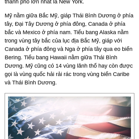
thành phố lớn nhất là New York.
Mỹ nằm giữa Bắc Mỹ, giáp Thái Bình Dương ở phía
tây, Đại Tây Dương ở phía đông, Canada ở phía
bắc và Mexico ở phía nam. Tiểu bang Alaska nằm
trong vùng tây bắc của lục địa Bắc Mỹ, giáp với
Canada ở phía đông và Nga ở phía tây qua eo biển
Bering. Tiểu bang Hawaii nằm giữa Thái Bình
Dương. Mỹ cũng có 14 vùng lãnh thổ hay còn được
gọi là vùng quốc hải rải rác trong vùng biển Caribe
và Thái Bình Dương.