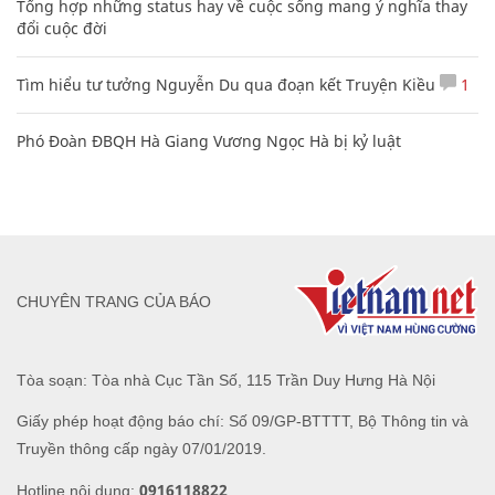
Tổng hợp những status hay về cuộc sống mang ý nghĩa thay
đổi cuộc đời
Tìm hiểu tư tưởng Nguyễn Du qua đoạn kết Truyện Kiều
1
Phó Đoàn ĐBQH Hà Giang Vương Ngọc Hà bị kỷ luật
CHUYÊN TRANG CỦA BÁO
Tòa soạn: Tòa nhà Cục Tần Số, 115 Trần Duy Hưng Hà Nội
Giấy phép hoạt động báo chí: Số 09/GP-BTTTT, Bộ Thông tin và
Truyền thông cấp ngày 07/01/2019.
0916118822
Hotline nội dung: