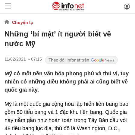
Chuyện lạ
Những ‘bí mật’ ít người biết về
nước Mỹ
11/02/2021 - 07:15
Mỹ có một nền văn hóa phong phú và thú vị, tuy
nhiên có những điều không phải ai cũng biết về
quốc gia này.
Mỹ là một quốc gia cộng hòa lập hiến liên bang bao
gồm 50 tiểu bang và 1 đặc khu liên bang. Quốc gia
này nằm gần như hoàn toàn trong Tây Bán cầu với
48 tiểu bang lục địa, thủ đô là Washington, D.C.,