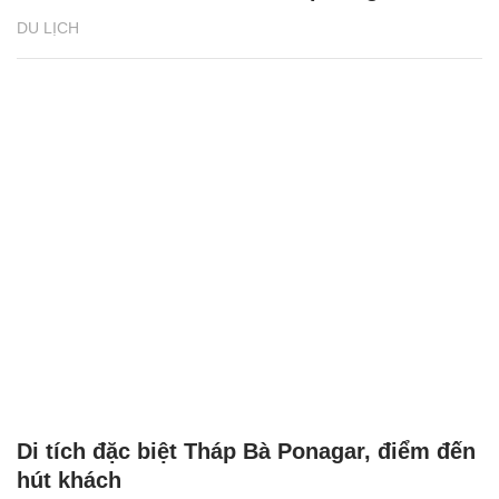
DU LỊCH
Di tích đặc biệt Tháp Bà Ponagar, điểm đến
hút khách