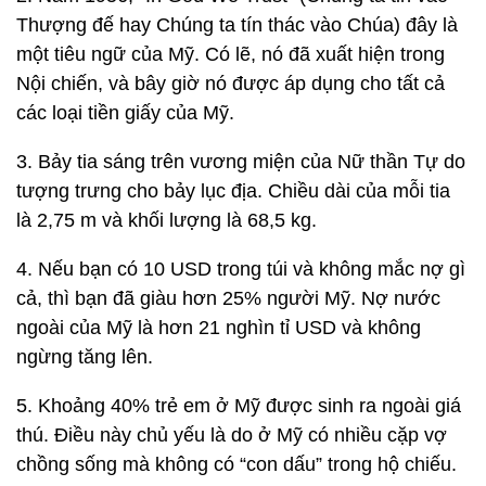
Thượng đế hay Chúng ta tín thác vào Chúa) đây là
một tiêu ngữ của Mỹ. Có lẽ, nó đã xuất hiện trong
Nội chiến, và bây giờ nó được áp dụng cho tất cả
các loại tiền giấy của Mỹ.
3. Bảy tia sáng trên vương miện của Nữ thần Tự do
tượng trưng cho bảy lục địa. Chiều dài của mỗi tia
là 2,75 m và khối lượng là 68,5 kg.
4. Nếu bạn có 10 USD trong túi và không mắc nợ gì
cả, thì bạn đã giàu hơn 25% người Mỹ. Nợ nước
ngoài của Mỹ là hơn 21 nghìn tỉ USD và không
ngừng tăng lên.
5. Khoảng 40% trẻ em ở Mỹ được sinh ra ngoài giá
thú. Điều này chủ yếu là do ở Mỹ có nhiều cặp vợ
chồng sống mà không có “con dấu” trong hộ chiếu.