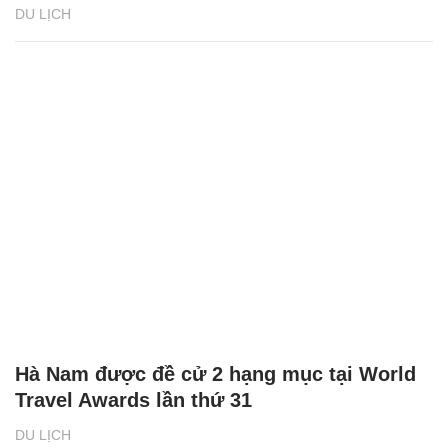
DU LỊCH
Hà Nam được đề cử 2 hạng mục tại World
Travel Awards lần thứ 31
DU LỊCH