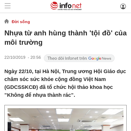
Đời sống
Nhựa từ anh hùng thành 'tội đồ' của
môi trường
22/10/2019 - 20:56
Ngày 22/10, tại Hà Nội, Trung ương Hội Giáo dục
chăm sóc sức khỏe cộng đồng Việt Nam
(GDCSSKCĐ) đã tổ chức hội thảo khoa học
"Không để nhựa thành rác".