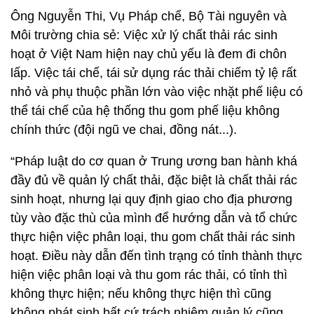
Ông Nguyễn Thi, Vụ Pháp chế, Bộ Tài nguyên và
Môi trường chia sẻ: Việc xử lý chất thải rác sinh
hoạt ở Việt Nam hiện nay chủ yếu là đem đi chôn
lấp. Việc tái chế, tái sử dụng rác thải chiếm tỷ lệ rất
nhỏ và phụ thuộc phần lớn vào việc nhặt phế liệu có
thể tái chế của hệ thống thu gom phế liệu không
chính thức (đội ngũ ve chai, đồng nát...).
“Pháp luật do cơ quan ở Trung ương ban hành khá
đầy đủ về quản lý chất thải, đặc biệt là chất thải rác
sinh hoạt, nhưng lại quy định giao cho địa phương
tùy vào đặc thù của mình để hướng dẫn và tổ chức
thực hiện việc phân loại, thu gom chất thải rác sinh
hoạt. Điều này dẫn đến tình trạng có tỉnh thành thực
hiện việc phân loại và thu gom rác thải, có tỉnh thì
không thực hiện; nếu không thực hiện thì cũng
không phát sinh bất cứ trách nhiệm quản lý cũng