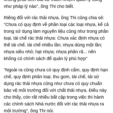
như pháp lý nào”, ông Thi cho biết.
Riêng đối với rác thải nhựa, ông Thi cũng chia sẻ:
“Chưa có quy định về phân loại các loại nhựa, kể cả
trong sử dụng làm nguyên liệu cũng như trong phân
loại, tái chế rác thải nhựa: Chưa xác định nhựa có
thể tái chế, tái chế nhiều lần; nhựa dùng một lần;
nhựa siêu nhỏ; hạt nhựa; nhựa phân rã... nên
không có chính sách để quản lý phù hợp"
"Ngoài ra cũng chưa có quy định cấm, quy định hạn
chế, quy định phân loại, thu gom, tái chế, tái sử
dụng rác thải nhựa cũng như chưa có quy chuẩn
bảo vệ môi trường đối với chất thải nhựa. Điều này
cho thấy, còn rất nhiều bất cập trong việc thi hành
các chính sách Nhà nước đối với rác thải nhựa ra
môi trường", ông Thi nói.