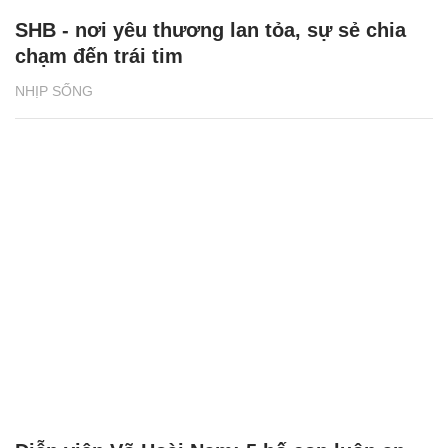
SHB - nơi yêu thương lan tỏa, sự sẻ chia
chạm đến trái tim
NHỊP SỐNG