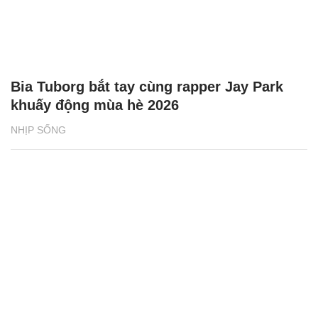
Bia Tuborg bắt tay cùng rapper Jay Park
khuấy động mùa hè 2026
NHỊP SỐNG