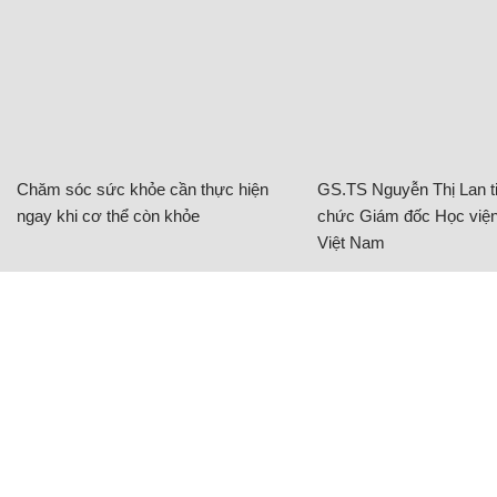
Chăm sóc sức khỏe cần thực hiện
GS.TS Nguyễn Thị Lan ti
ngay khi cơ thể còn khỏe
chức Giám đốc Học viện
Việt Nam