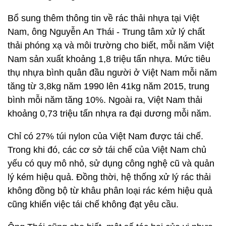
Bổ sung thêm thông tin về rác thải nhựa tại Việt
Nam, ông Nguyễn An Thái - Trung tâm xử lý chất
thải phóng xạ và môi trường cho biết, mỗi năm Việt
Nam sản xuất khoảng 1,8 triệu tấn nhựa. Mức tiêu
thụ nhựa bình quân đầu người ở Việt Nam mỗi năm
tăng từ 3,8kg năm 1990 lên 41kg năm 2015, trung
bình mỗi năm tăng 10%. Ngoài ra, Việt Nam thải
khoảng 0,73 triệu tấn nhựa ra đại dương mỗi năm.
Chỉ có 27% túi nylon của Việt Nam được tái chế.
Trong khi đó, các cơ sở tái chế của Việt Nam chủ
yếu có quy mô nhỏ, sử dụng công nghệ cũ và quản
lý kém hiệu quả. Đồng thời, hệ thống xử lý rác thải
không đồng bộ từ khâu phân loại rác kém hiệu quả
cũng khiến việc tái chế không đạt yêu cầu.