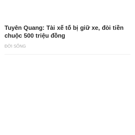
Tuyên Quang: Tài xế tố bị giữ xe, đòi tiền
chuộc 500 triệu đồng
ĐỜI SỐNG