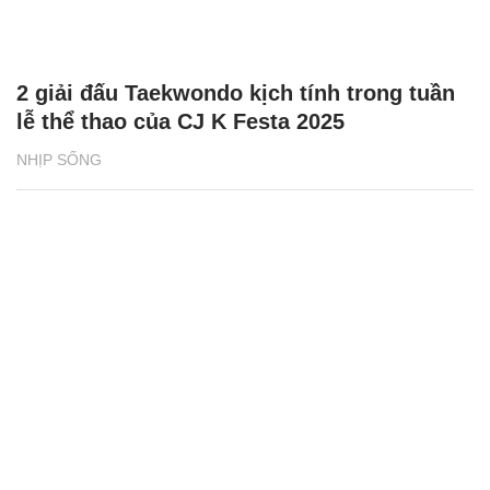
2 giải đấu Taekwondo kịch tính trong tuần
lễ thể thao của CJ K Festa 2025
NHỊP SỐNG