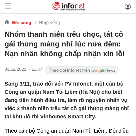
Nhịp sống
Đời sống
Nhóm thanh niên trêu chọc, tát cô
gái thủng màng nhĩ lúc nửa đêm:
Nạn nhân không chấp nhận xin lỗi
03/12/2021 - 11:37
Sang 3/11, trao đổi với PV Infonet, một cán bộ
Công an quận Nam Từ Liêm (Hà Nội) cho biết
đang tiến hành điều tra, làm rõ nguyên nhân vụ
việc 3 thanh niên trêu tát cô gái thủng màng nhĩ
tại khu đô thị Vinhomes Smart City.
Theo cán bộ Công an quận Nam Từ Liêm, Đội điều