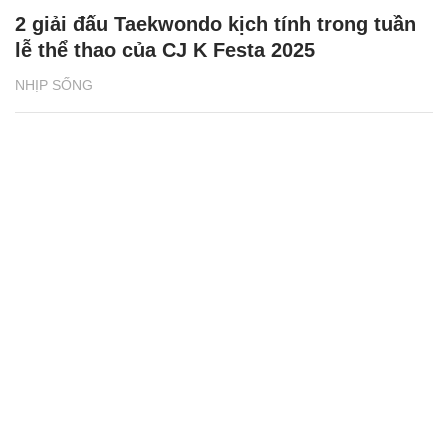
2 giải đấu Taekwondo kịch tính trong tuần
lễ thể thao của CJ K Festa 2025
NHỊP SỐNG