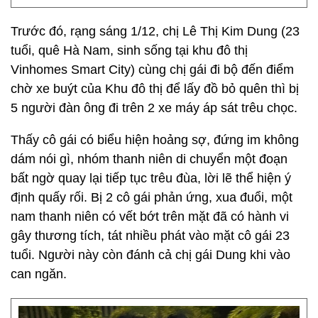
Trước đó, rạng sáng 1/12, chị Lê Thị Kim Dung (23
tuổi, quê Hà Nam, sinh sống tại khu đô thị
Vinhomes Smart City) cùng chị gái đi bộ đến điểm
chờ xe buýt của Khu đô thị để lấy đồ bỏ quên thì bị
5 người đàn ông đi trên 2 xe máy áp sát trêu chọc.
Thấy cô gái có biểu hiện hoảng sợ, đứng im không
dám nói gì, nhóm thanh niên di chuyển một đoạn
bất ngờ quay lại tiếp tục trêu đùa, lời lẽ thể hiện ý
định quấy rối. Bị 2 cô gái phản ứng, xua đuổi, một
nam thanh niên có vết bớt trên mặt đã có hành vi
gây thương tích, tát nhiều phát vào mặt cô gái 23
tuổi. Người này còn đánh cả chị gái Dung khi vào
can ngăn.