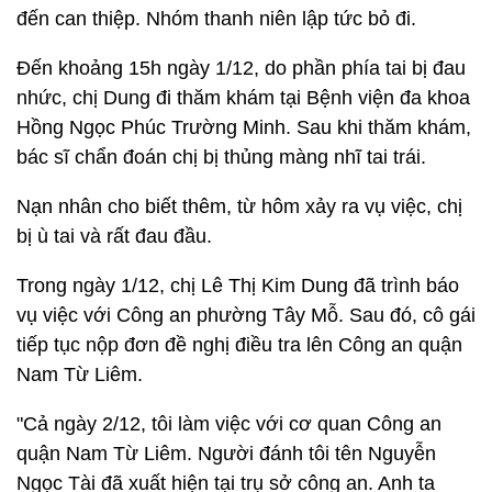
đến can thiệp. Nhóm thanh niên lập tức bỏ đi.
Đến khoảng 15h ngày 1/12, do phần phía tai bị đau
nhức, chị Dung đi thăm khám tại Bệnh viện đa khoa
Hồng Ngọc Phúc Trường Minh. Sau khi thăm khám,
bác sĩ chẩn đoán chị bị thủng màng nhĩ tai trái.
Nạn nhân cho biết thêm, từ hôm xảy ra vụ việc, chị
bị ù tai và rất đau đầu.
Trong ngày 1/12, chị Lê Thị Kim Dung đã trình báo
vụ việc với Công an phường Tây Mỗ. Sau đó, cô gái
tiếp tục nộp đơn đề nghị điều tra lên Công an quận
Nam Từ Liêm.
"Cả ngày 2/12, tôi làm việc với cơ quan Công an
quận Nam Từ Liêm. Người đánh tôi tên Nguyễn
Ngọc Tài đã xuất hiện tại trụ sở công an. Anh ta