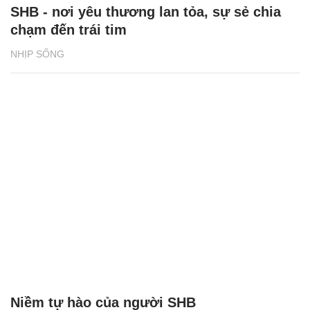
SHB - nơi yêu thương lan tỏa, sự sẻ chia
chạm đến trái tim
NHỊP SỐNG
Niềm tự hào của người SHB