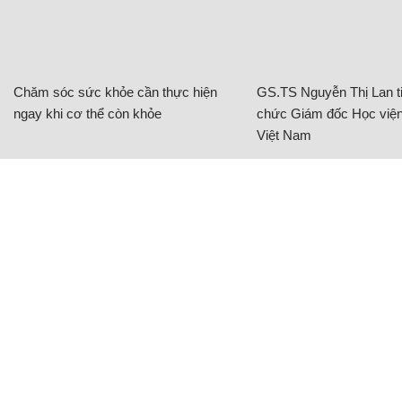
Chăm sóc sức khỏe cần thực hiện
GS.TS Nguyễn Thị Lan ti
ngay khi cơ thể còn khỏe
chức Giám đốc Học viện
Việt Nam