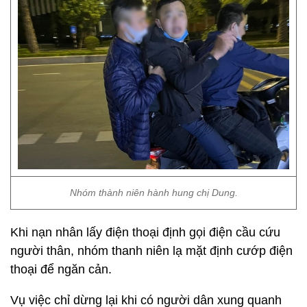
Nhóm thành niên hành hung chị Dung.
Khi nạn nhân lấy điện thoại định gọi điện cầu cứu
người thân, nhóm thanh niên lạ mặt định cướp điện
thoại để ngăn cản.
Vụ việc chỉ dừng lại khi có người dân xung quanh