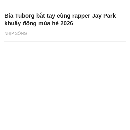
Bia Tuborg bắt tay cùng rapper Jay Park
khuấy động mùa hè 2026
NHỊP SỐNG