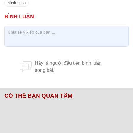
hành hung
CÓ THỂ BẠN QUAN TÂM