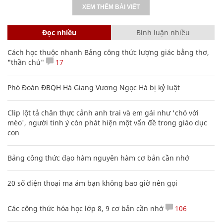
XEM THÊM BÀI VIẾT
Đọc nhiều
Bình luận nhiều
Cách học thuộc nhanh Bảng công thức lượng giác bằng thơ,
"thần chú"
17
Phó Đoàn ĐBQH Hà Giang Vương Ngọc Hà bị kỷ luật
Clip lột tả chân thực cảnh anh trai và em gái như 'chó với
mèo', người tinh ý còn phát hiện một vấn đề trong giáo dục
con
Bảng công thức đạo hàm nguyên hàm cơ bản cần nhớ
20 số điện thoại ma ám bạn không bao giờ nên gọi
Các công thức hóa học lớp 8, 9 cơ bản cần nhớ
106