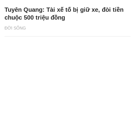
Tuyên Quang: Tài xế tố bị giữ xe, đòi tiền
chuộc 500 triệu đồng
ĐỜI SỐNG