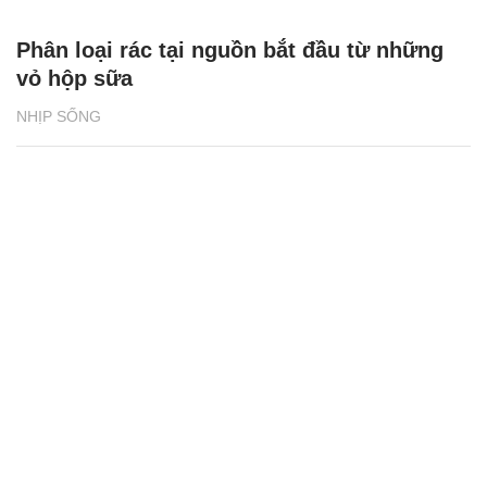
Phân loại rác tại nguồn bắt đầu từ những
vỏ hộp sữa
NHỊP SỐNG