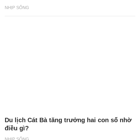
NHỊP SỐNG
Du lịch Cát Bà tăng trưởng hai con số nhờ
điều gì?
NHỊP SỐNG