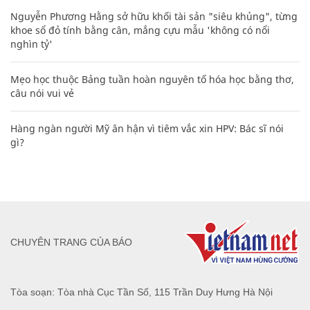
Nguyễn Phương Hằng sở hữu khối tài sản "siêu khủng", từng
khoe sổ đỏ tính bằng cân, mắng cựu mẫu 'không có nổi
nghìn tỷ'
Mẹo học thuộc Bảng tuần hoàn nguyên tố hóa học bằng thơ,
câu nói vui vẻ
Hàng ngàn người Mỹ ân hận vì tiêm vắc xin HPV: Bác sĩ nói
gì?
CHUYÊN TRANG CỦA BÁO
Tòa soạn: Tòa nhà Cục Tần Số, 115 Trần Duy Hưng Hà Nội