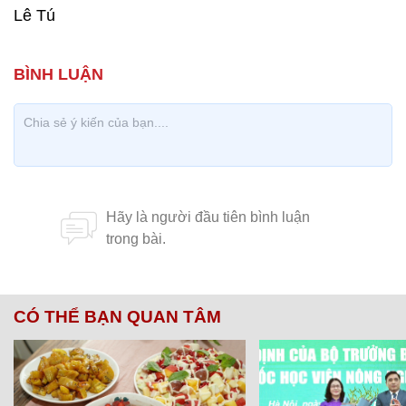
Lê Tú
CÓ THỂ BẠN QUAN TÂM