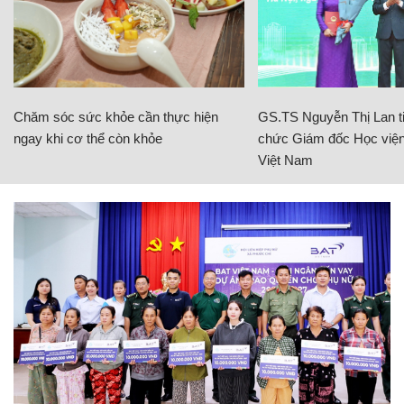
Chăm sóc sức khỏe cần thực hiện
GS.TS Nguyễn Thị Lan ti
ngay khi cơ thể còn khỏe
chức Giám đốc Học viện
Việt Nam