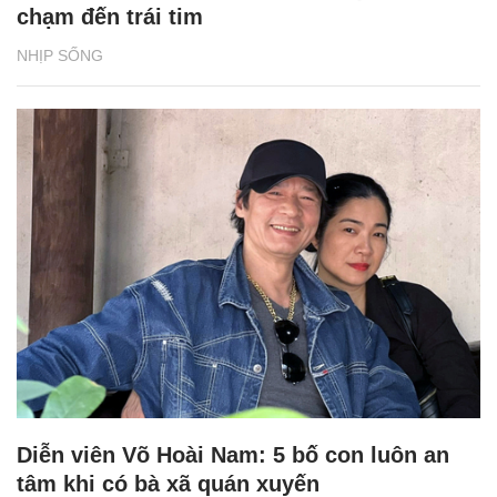
chạm đến trái tim
NHỊP SỐNG
Diễn viên Võ Hoài Nam: 5 bố con luôn an
tâm khi có bà xã quán xuyến