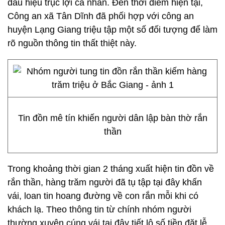
dấu hiệu trục lợi cá nhân. Đến thời điểm hiện tại,
Công an xã Tân Dĩnh đã phối hợp với công an
huyện Lạng Giang triệu tập một số đối tượng để làm
rõ nguồn thông tin thất thiệt này.
Tin đồn mê tín khiến người dân lập bàn thờ rắn
thần
Trong khoảng thời gian 2 tháng xuất hiện tin đồn về
rắn thần, hàng trăm người đã tụ tập tại đây khấn
vái, loan tin hoang đường về con rắn mỗi khi có
khách lạ. Theo thông tin từ chính nhóm người
thường xuyên cúng vái tại đây tiết lộ số tiền đặt lễ