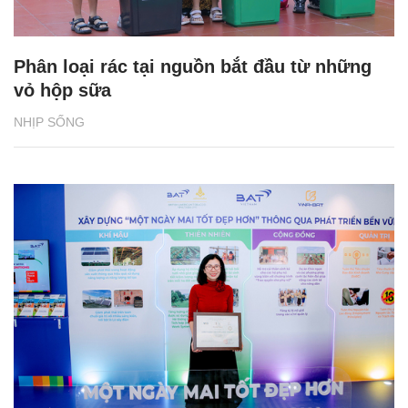
Phân loại rác tại nguồn bắt đầu từ những
vỏ hộp sữa
NHỊP SỐNG