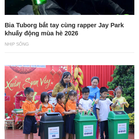
Bia Tuborg bắt tay cùng rapper Jay Park
khuấy động mùa hè 2026
NHỊP SỐNG