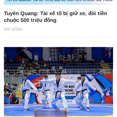
Tuyên Quang: Tài xế tố bị giữ xe, đòi tiền
chuộc 500 triệu đồng
ĐỜI SỐNG