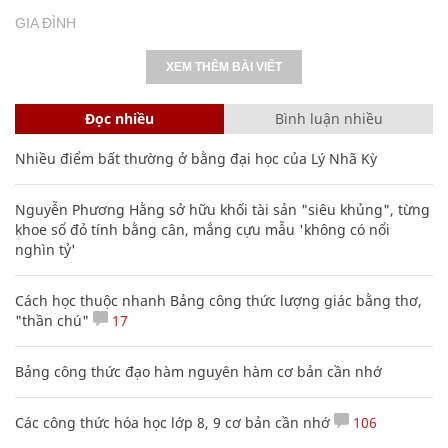
GIA ĐÌNH
XEM THÊM BÀI VIẾT
Đọc nhiều
Bình luận nhiều
Nhiều điểm bất thường ở bằng đại học của Lý Nhã Kỳ
Nguyễn Phương Hằng sở hữu khối tài sản "siêu khủng", từng
khoe sổ đỏ tính bằng cân, mắng cựu mẫu 'không có nổi
nghìn tỷ'
Cách học thuộc nhanh Bảng công thức lượng giác bằng thơ,
"thần chú"
17
Bảng công thức đạo hàm nguyên hàm cơ bản cần nhớ
Các công thức hóa học lớp 8, 9 cơ bản cần nhớ
106