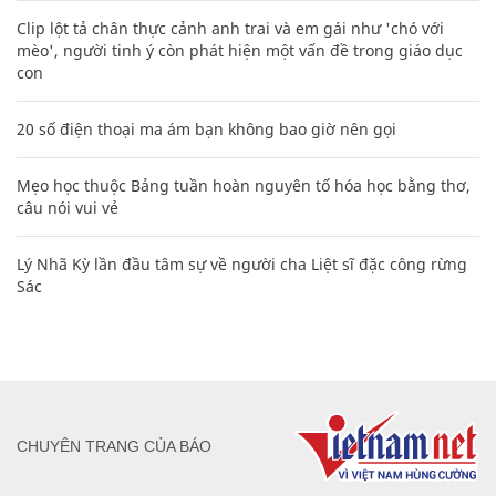
Clip lột tả chân thực cảnh anh trai và em gái như 'chó với
mèo', người tinh ý còn phát hiện một vấn đề trong giáo dục
con
20 số điện thoại ma ám bạn không bao giờ nên gọi
Mẹo học thuộc Bảng tuần hoàn nguyên tố hóa học bằng thơ,
câu nói vui vẻ
Lý Nhã Kỳ lần đầu tâm sự về người cha Liệt sĩ đặc công rừng
Sác
CHUYÊN TRANG CỦA BÁO