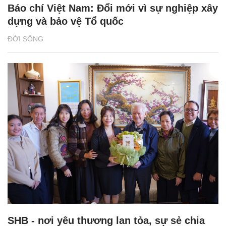
Báo chí Việt Nam: Đổi mới vì sự nghiệp xây
dựng và bảo vệ Tổ quốc
ĐỜI SỐNG
SHB - nơi yêu thương lan tỏa, sự sẻ chia