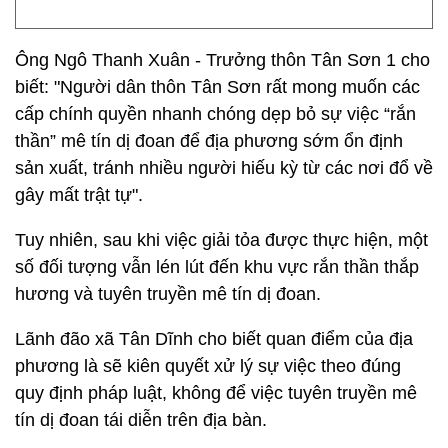
Ông Ngô Thanh Xuân - Trưởng thôn Tân Sơn 1 cho
biết: "Người dân thôn Tân Sơn rất mong muốn các
cấp chính quyền nhanh chóng dẹp bỏ sự việc “rắn
thần” mê tín dị đoan để địa phương sớm ổn định
sản xuất, tránh nhiều người hiếu kỳ từ các nơi đổ về
gây mất trật tự".
Tuy nhiên, sau khi việc giải tỏa được thực hiện, một
số đối tượng vẫn lén lút đến khu vực rắn thần thắp
hương và tuyên truyền mê tín dị đoan.
Lãnh đão xã Tân Dĩnh cho biết quan điểm của địa
phương là sẽ kiên quyết xử lý sự việc theo đúng
quy định pháp luật, không để việc tuyên truyền mê
tín dị đoan tái diễn trên địa bàn.