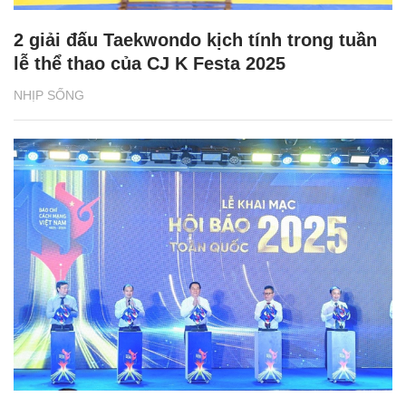
2 giải đấu Taekwondo kịch tính trong tuần
lễ thể thao của CJ K Festa 2025
NHỊP SỐNG