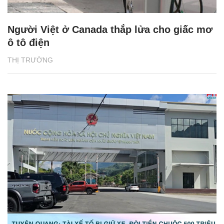
Người Việt ở Canada thắp lửa cho giấc mơ
ô tô điện
THỊ TRƯỜNG