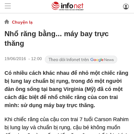
Chuyện lạ
Nhổ răng bằng... máy bay trực
thăng
19/06/2016 - 12:00
Có nhiều cách khác nhau để nhỏ một chiếc răng
bị lung lay chuẩn bị rụng, trong đó một người
đàn ông sống tại bang Virginia (Mỹ) đã có một
cách đặc biệt để nhổ chiếc răng của con trai
mình: sử dụng máy bay trực thăng.
Khi chiếc răng của cậu con trai 7 tuổi Carson Rahim
bị lung lay và chuẩn bị rụng, cậu bé không muốn