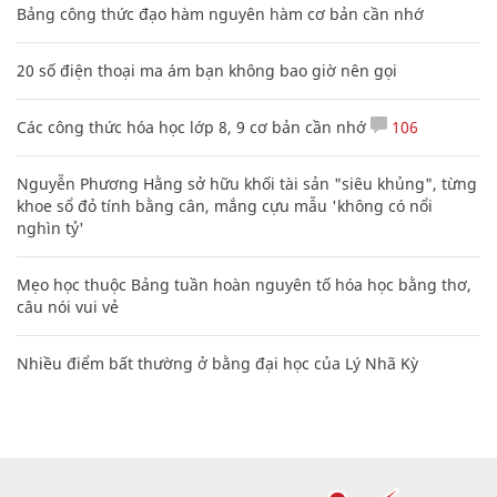
Bảng công thức đạo hàm nguyên hàm cơ bản cần nhớ
20 số điện thoại ma ám bạn không bao giờ nên gọi
Các công thức hóa học lớp 8, 9 cơ bản cần nhớ
106
Nguyễn Phương Hằng sở hữu khối tài sản "siêu khủng", từng
khoe sổ đỏ tính bằng cân, mắng cựu mẫu 'không có nổi
nghìn tỷ'
Mẹo học thuộc Bảng tuần hoàn nguyên tố hóa học bằng thơ,
câu nói vui vẻ
Nhiều điểm bất thường ở bằng đại học của Lý Nhã Kỳ