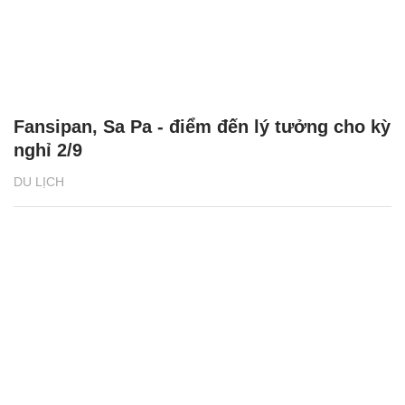
Fansipan, Sa Pa - điểm đến lý tưởng cho kỳ
nghỉ 2/9
DU LỊCH