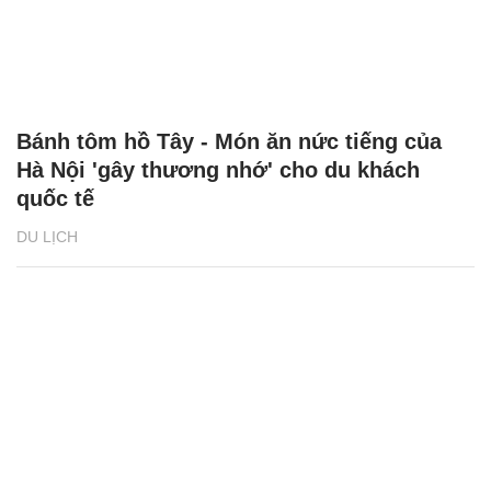
Bánh tôm hồ Tây - Món ăn nức tiếng của
Hà Nội 'gây thương nhớ' cho du khách
quốc tế
DU LỊCH