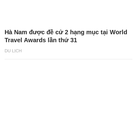
Hà Nam được đề cử 2 hạng mục tại World
Travel Awards lần thứ 31
DU LỊCH