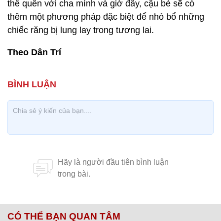
thể quên với cha mình và giờ đây, cậu bé sẽ có
thêm một phương pháp đặc biệt để nhỏ bổ những
chiếc răng bị lung lay trong tương lai.
Theo Dân Trí
CÓ THỂ BẠN QUAN TÂM