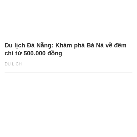
Du lịch Đà Nẵng: Khám phá Bà Nà về đêm
chỉ từ 500.000 đồng
DU LỊCH