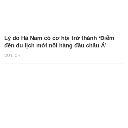
Lý do Hà Nam có cơ hội trở thành ‘Điểm
đến du lịch mới nổi hàng đầu châu Á’
DU LỊCH