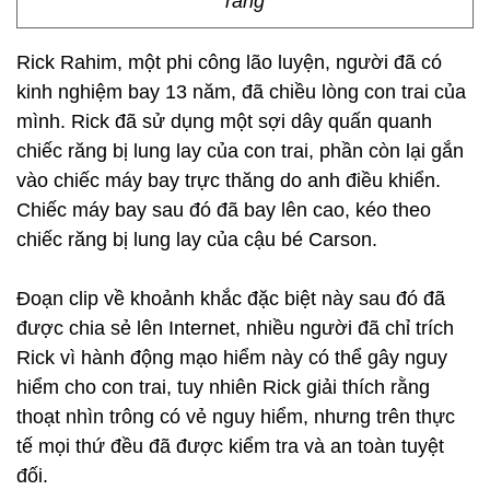
răng
Rick Rahim, một phi công lão luyện, người đã có
kinh nghiệm bay 13 năm, đã chiều lòng con trai của
mình. Rick đã sử dụng một sợi dây quấn quanh
chiếc răng bị lung lay của con trai, phần còn lại gắn
vào chiếc máy bay trực thăng do anh điều khiển.
Chiếc máy bay sau đó đã bay lên cao, kéo theo
chiếc răng bị lung lay của cậu bé Carson.
Đoạn clip về khoảnh khắc đặc biệt này sau đó đã
được chia sẻ lên Internet, nhiều người đã chỉ trích
Rick vì hành động mạo hiểm này có thể gây nguy
hiểm cho con trai, tuy nhiên Rick giải thích rằng
thoạt nhìn trông có vẻ nguy hiểm, nhưng trên thực
tế mọi thứ đều đã được kiểm tra và an toàn tuyệt
đối.