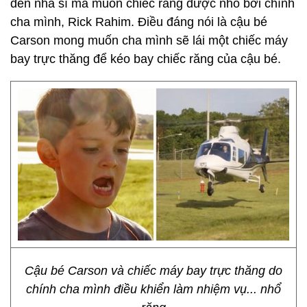
đến nha sĩ mà muốn chiếc răng được nhổ bởi chính
cha mình, Rick Rahim. Điều đáng nói là cậu bé
Carson mong muốn cha mình sẽ lái một chiếc máy
bay trực thăng để kéo bay chiếc răng của cậu bé.
Cậu bé Carson và chiếc máy bay trực thăng do
chính cha mình điều khiển làm nhiệm vụ... nhổ