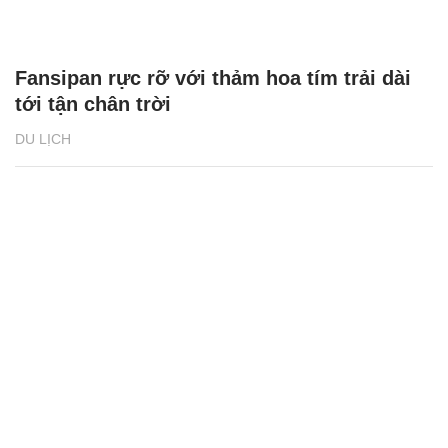
Fansipan rực rỡ với thảm hoa tím trải dài
tới tận chân trời
DU LỊCH