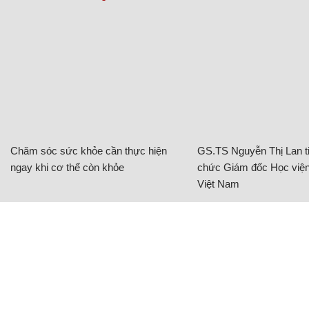
Chăm sóc sức khỏe cần thực hiện
GS.TS Nguyễn Thị Lan ti
ngay khi cơ thể còn khỏe
chức Giám đốc Học viện
Việt Nam