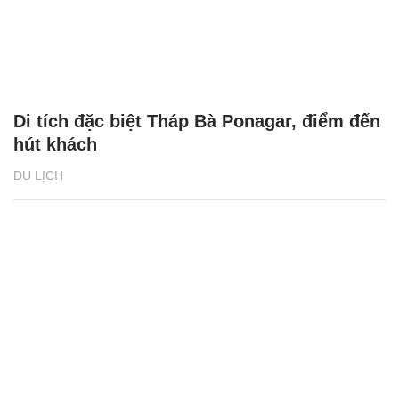
Di tích đặc biệt Tháp Bà Ponagar, điểm đến
hút khách
DU LỊCH