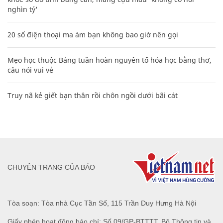
nghìn tỷ'
20 số điện thoại ma ám bạn không bao giờ nên gọi
Mẹo học thuộc Bảng tuần hoàn nguyên tố hóa học bằng thơ,
câu nói vui vẻ
Truy nã kẻ giết bạn thân rồi chôn ngồi dưới bãi cát
CHUYÊN TRANG CỦA BÁO
Tòa soạn: Tòa nhà Cục Tần Số, 115 Trần Duy Hưng Hà Nội
Giấy phép hoạt động báo chí: Số 09/GP-BTTTT, Bộ Thông tin và