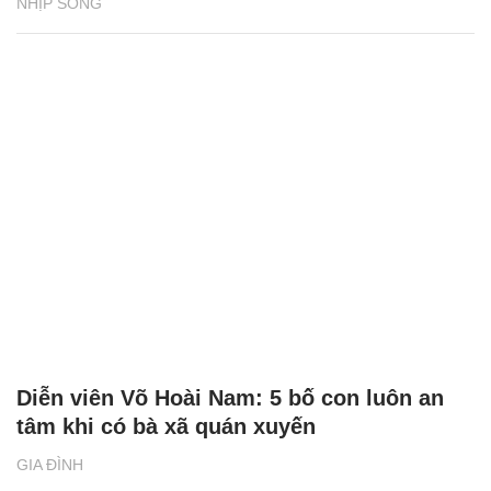
NHỊP SỐNG
Diễn viên Võ Hoài Nam: 5 bố con luôn an
tâm khi có bà xã quán xuyến
GIA ĐÌNH