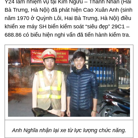
Y24 làm nhiệm vụ tại Kim Ngưu – Thanh Nhàn (Hai
Bà Trưng, Hà Nội) đã phát hiện Cao Xuân Anh (sinh
năm 1970 ở Quỳnh Lôi, Hai Bà Trưng, Hà Nội) điều
khiển xe máy SH biển kiểm soát “siêu đẹp” 29C1 –
688.86 có biểu hiện nghi vấn đã tiến hành kiểm tra.
Anh Nghĩa nhận lại xe từ lực lượng chức năng.