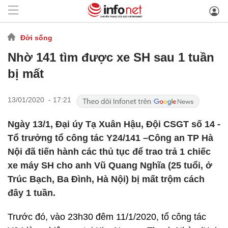
Đời sống
Nhờ 141 tìm được xe SH sau 1 tuần
bị mất
13/01/2020 - 17:21
Ngày 13/1, Đại úy Tạ Xuân Hậu, Đội CSGT số 14 -
Tổ trưởng tổ công tác Y24/141 –Công an TP Hà
Nội đã tiến hành các thủ tục để trao trả 1 chiếc
xe máy SH cho anh Vũ Quang Nghĩa (25 tuổi, ở
Trúc Bạch, Ba Đình, Hà Nội) bị mất trộm cách
đây 1 tuần.
Trước đó, vào 23h30 đêm 11/1/2020, tổ công tác