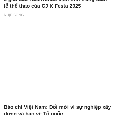
lễ thể thao của CJ K Festa 2025
NHỊP SỐNG
Báo chí Việt Nam: Đổi mới vì sự nghiệp xây
dựng và bảo vệ Tổ quốc