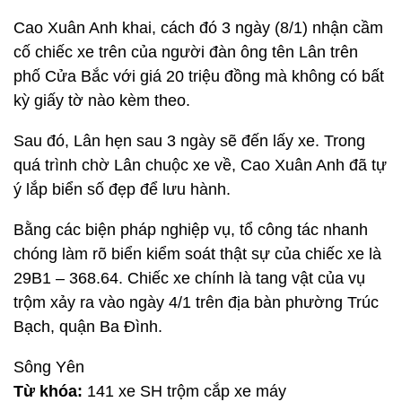
Cao Xuân Anh khai, cách đó 3 ngày (8/1) nhận cầm
cố chiếc xe trên của người đàn ông tên Lân trên
phố Cửa Bắc với giá 20 triệu đồng mà không có bất
kỳ giấy tờ nào kèm theo.
Sau đó, Lân hẹn sau 3 ngày sẽ đến lấy xe. Trong
quá trình chờ Lân chuộc xe về, Cao Xuân Anh đã tự
ý lắp biển số đẹp để lưu hành.
Bằng các biện pháp nghiệp vụ, tổ công tác nhanh
chóng làm rõ biển kiểm soát thật sự của chiếc xe là
29B1 – 368.64. Chiếc xe chính là tang vật của vụ
trộm xảy ra vào ngày 4/1 trên địa bàn phường Trúc
Bạch, quận Ba Đình.
Sông Yên
Từ khóa:
141 xe SH trộm cắp xe máy