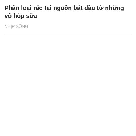
Phân loại rác tại nguồn bắt đầu từ những
vỏ hộp sữa
NHỊP SỐNG