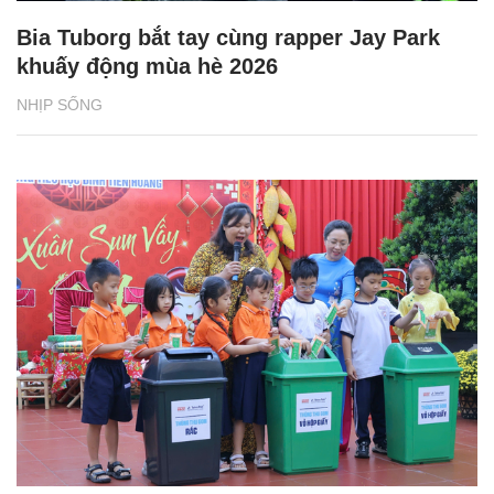
Bia Tuborg bắt tay cùng rapper Jay Park
khuấy động mùa hè 2026
NHỊP SỐNG