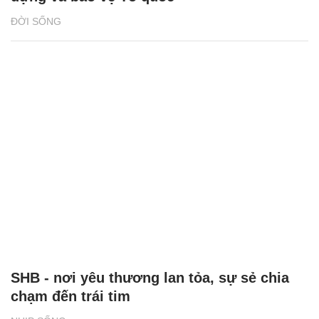
ĐỜI SỐNG
SHB - nơi yêu thương lan tỏa, sự sẻ chia
chạm đến trái tim