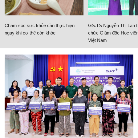
Chăm sóc sức khỏe cần thực hiện
GS.TS Nguyễn Thị Lan ti
ngay khi cơ thể còn khỏe
chức Giám đốc Học viện
Việt Nam