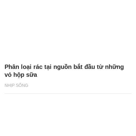
Phân loại rác tại nguồn bắt đầu từ những
vỏ hộp sữa
NHỊP SỐNG