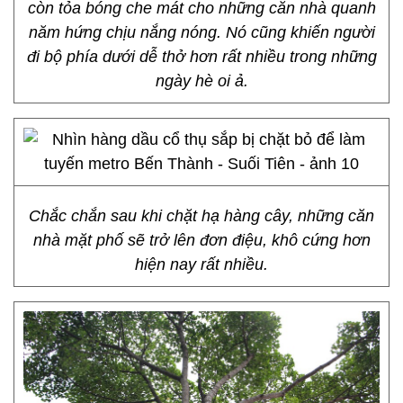
còn tỏa bóng che mát cho những căn nhà quanh
năm hứng chịu nắng nóng. Nó cũng khiến người
đi bộ phía dưới dễ thở hơn rất nhiều trong những
ngày hè oi ả.
Chắc chắn sau khi chặt hạ hàng cây, những căn
nhà mặt phố sẽ trở lên đơn điệu, khô cứng hơn
hiện nay rất nhiều.