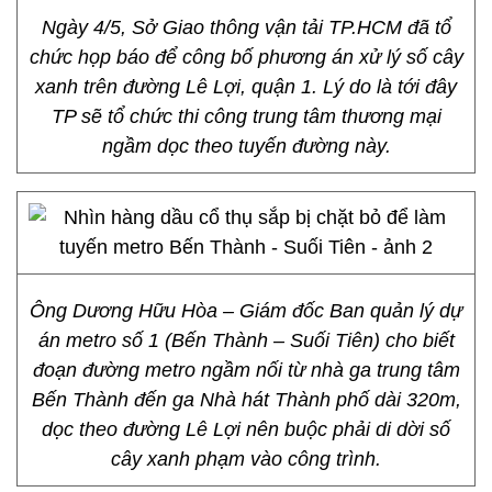
Ngày 4/5, Sở Giao thông vận tải TP.HCM đã tổ
chức họp báo để công bố phương án xử lý số cây
xanh trên đường Lê Lợi, quận 1. Lý do là tới đây
TP sẽ tổ chức thi công trung tâm thương mại
ngầm dọc theo tuyến đường này.
Ông Dương Hữu Hòa – Giám đốc Ban quản lý dự
án metro số 1 (Bến Thành – Suối Tiên) cho biết
đoạn đường metro ngầm nối từ nhà ga trung tâm
Bến Thành đến ga Nhà hát Thành phố dài 320m,
dọc theo đường Lê Lợi nên buộc phải di dời số
cây xanh phạm vào công trình.