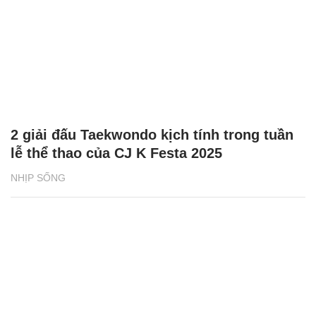
2 giải đấu Taekwondo kịch tính trong tuần
lễ thể thao của CJ K Festa 2025
NHỊP SỐNG