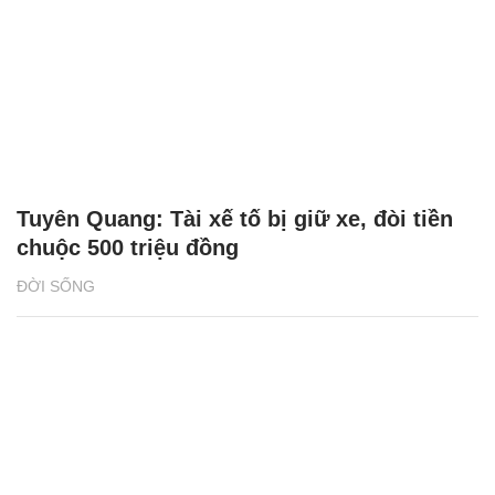
Tuyên Quang: Tài xế tố bị giữ xe, đòi tiền
chuộc 500 triệu đồng
ĐỜI SỐNG