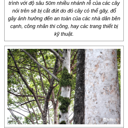
trình với độ sâu 50m nhiều nhánh rễ của các cây
nói trên sẽ bị cắt đứt do đó cây có thể gãy, đổ
gây ảnh hưởng đến an toàn của các nhà dân bên
cạnh, công nhân thi công, hay các trang thiết bị
kỹ thuật.