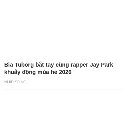
Bia Tuborg bắt tay cùng rapper Jay Park
khuấy động mùa hè 2026
NHỊP SỐNG