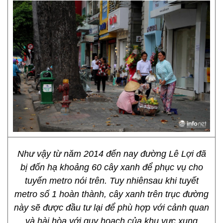
Như vậy từ năm 2014 đến nay đường Lê Lợi đã
bị đốn hạ khoảng 60 cây xanh để phục vụ cho
tuyến metro nói trên. Tuy nhiênsau khi tuyết
metro số 1 hoàn thành, cây xanh trên trục đường
này sẽ được đầu tư lại để phù hợp với cảnh quan
và hài hòa với quy hoạch của khu vực xung