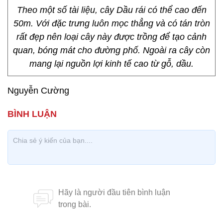
Theo một số tài liệu, cây Dầu rái có thể cao đến
50m. Với đặc trưng luôn mọc thẳng và có tán tròn
rất đẹp nên loại cây này được trồng để tạo cảnh
quan, bóng mát cho đường phố. Ngoài ra cây còn
mang lại nguồn lợi kinh tế cao từ gỗ, dầu.
Nguyễn Cường