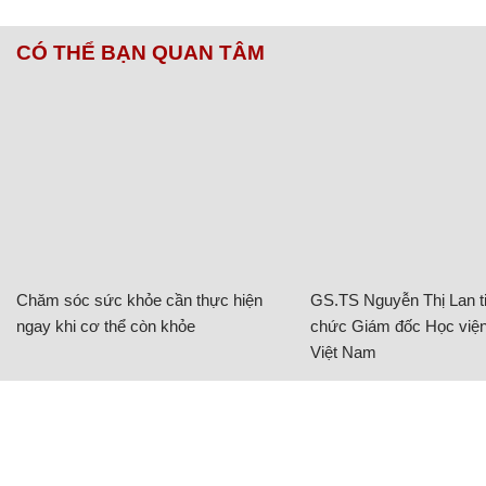
CÓ THỂ BẠN QUAN TÂM
Chăm sóc sức khỏe cần thực hiện
GS.TS Nguyễn Thị Lan ti
ngay khi cơ thể còn khỏe
chức Giám đốc Học viện
Việt Nam